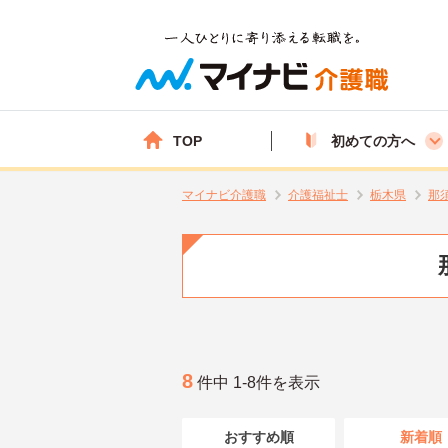
TOP
初めての方へ
マイナビ介護職
介護福祉士
栃木県
那
8
件中 1-8件を表示
おすすめ順
新着順