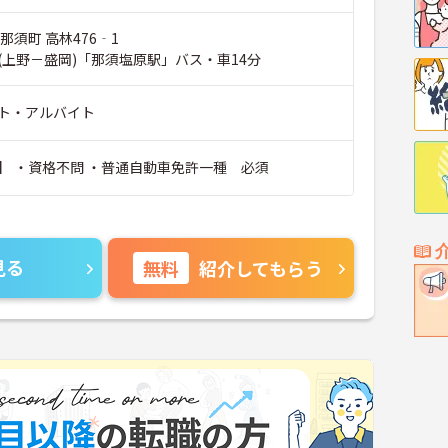
那須町 高林476‐1
(上野－盛岡)「那須塩原駅」バス・車14分
ト・アルバイト
】 ・資格不問 ・普通自動車免許一種 必須
見る
無料
紹介してもらう