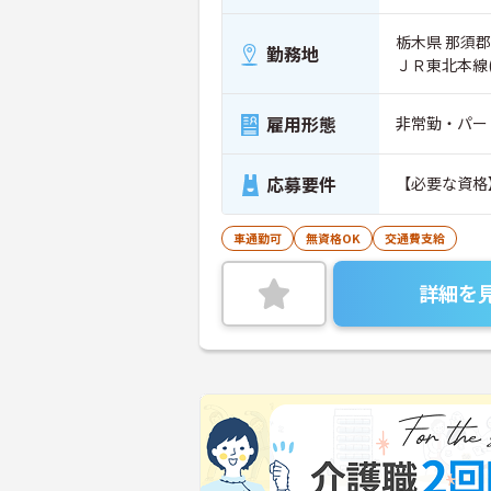
栃木県 那須郡
勤務地
ＪＲ東北本線
雇用形態
非常勤・パー
応募要件
【必要な資格
車通勤可
無資格OK
交通費支給
詳細を