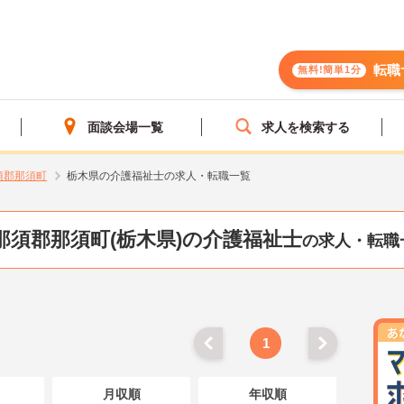
転職
無料!簡単1分
面談会場一覧
求人を検索する
須郡那須町
栃木県の介護福祉士の求人・転職一覧
那須郡那須町(栃木県)の介護福祉士
の求人・転職
1
月収順
年収順