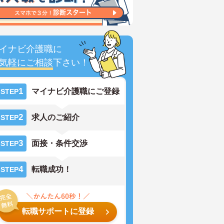
イナビ介護職に
気軽にご相談
下さい！
1
マイナビ介護職にご登録
STEP
2
求人のご紹介
STEP
3
面接・条件交渉
STEP
4
転職成功！
STEP
転職サポートに登録