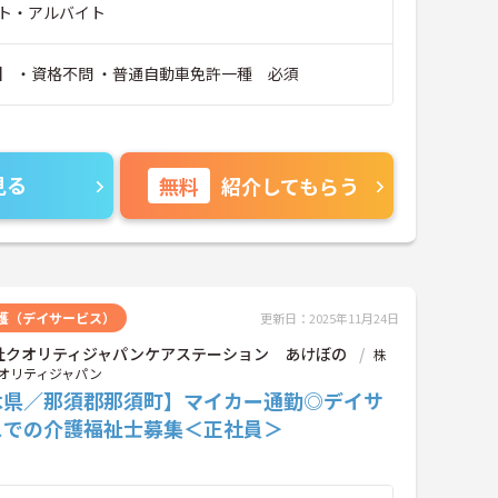
ト・アルバイト
】 ・資格不問 ・普通自動車免許一種 必須
見る
無料
紹介してもらう
護（デイサービス）
更新日：2025年11月24日
社クオリティジャパンケアステーション あけぼの
株
オリティジャパン
木県／那須郡那須町】マイカー通勤◎デイサ
スでの介護福祉士募集＜正社員＞