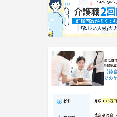
徳島健
島健康生
【徳
での
給料
月収
19.5万円
徳島県 徳島市 