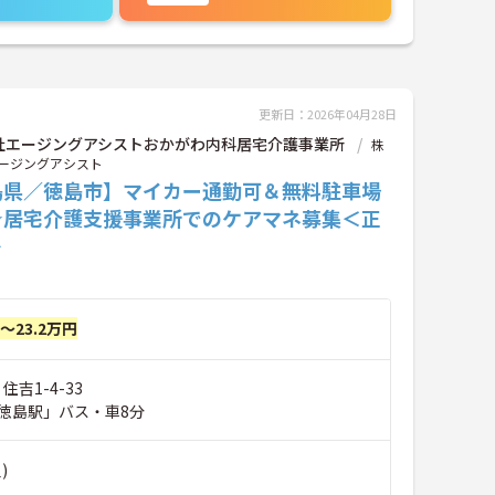
更新日：2026年04月28日
社エージングアシストおかがわ内科居宅介護事業所
株
ージングアシスト
島県／徳島市】マイカー通勤可＆無料駐車場
★居宅介護支援事業所でのケアマネ募集＜正
＞
円～23.2万円
住吉1-4-33
徳島駅」バス・車8分
)