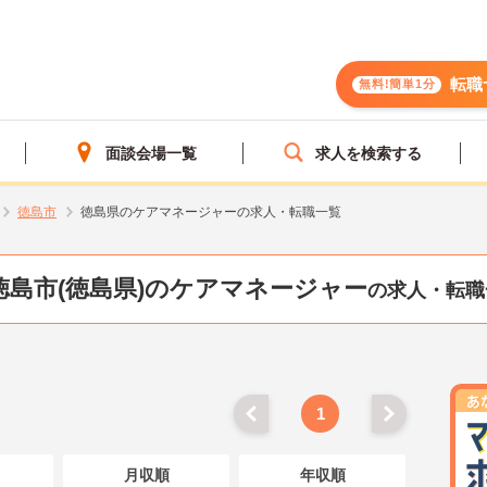
転職
無料!簡単1分
面談会場一覧
求人を検索する
徳島市
徳島県のケアマネージャーの求人・転職一覧
徳島市(徳島県)のケアマネージャー
の求人・転職
1
月収順
年収順