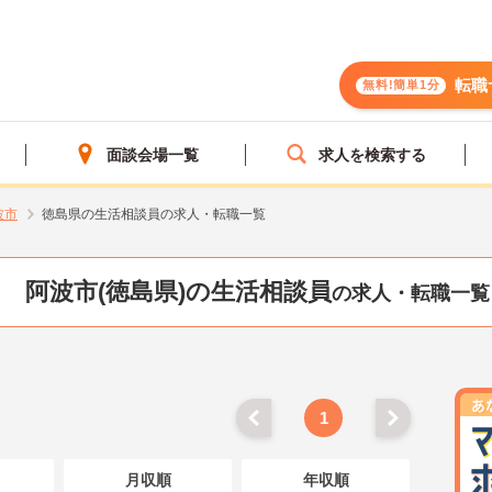
転職
無料!簡単1分
面談会場一覧
求人を検索する
波市
徳島県の生活相談員の求人・転職一覧
阿波市(徳島県)の生活相談員
の求人・転職一覧
1
月収順
年収順