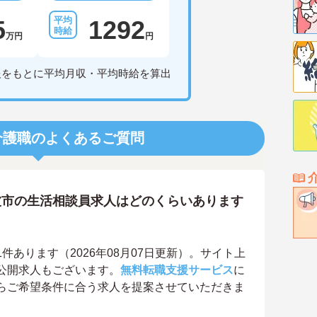
5
1292
万円
円
報をもとに平均月収・平均時給を算出
介護職のよくあるご質問
波市の生活相談員求人はどのくらいあります
あります（2026年08月07日更新）。サイト上
公開求人もございます。
無料転職支援サービス
に
らご希望条件に合う求人を提案させていただきま