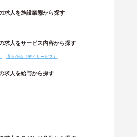
祉の求人を施設業態から探す
祉の求人をサービス内容から探す
）
通所介護（デイサービス）
祉の求人を給与から探す