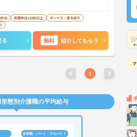
勤のみ
年間休日110日以上
ボーナス・賞与あり
り
見る
無料
紹介してもらう
1
用形態別介護職の平均給与
非常勤・パート・アルバイト