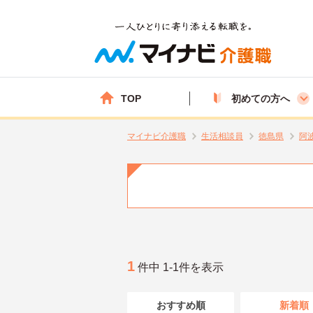
TOP
初めての方へ
マイナビ介護職
生活相談員
徳島県
阿
1
件中 1-1件を表示
おすすめ順
新着順