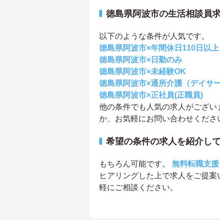
徳島県阿波市の生活相談員
以下のような条件が人気です。
徳島県阿波市×年間休日110日以上
徳島県阿波市×日勤のみ
徳島県阿波市×未経験OK
徳島県阿波市×通所介護（デイサ
徳島県阿波市×正社員(正職員)
他の条件でも人気の求人がござい
か、お気軽にお問い合わせくださ
希望の条件の求人を紹介し
もちろん可能です。
無料転職支援
ヒアリングした上で求人をご提案
軽にご相談ください。