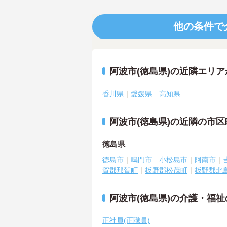
他の条件で
阿波市(徳島県)の近隣エリ
香川県
愛媛県
高知県
阿波市(徳島県)の近隣の市
徳島県
徳島市
鳴門市
小松島市
阿南市
賀郡那賀町
板野郡松茂町
板野郡北
阿波市(徳島県)の介護・福
正社員(正職員)