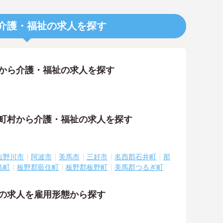
介護・福祉の求人を探す
アから介護・福祉の求人を探す
区町村から介護・福祉の求人を探す
吉野川市
阿波市
美馬市
三好市
名西郡石井町
那
島町
板野郡藍住町
板野郡板野町
美馬郡つるぎ町
祉の求人を雇用形態から探す