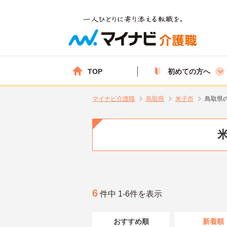
TOP
初めての方へ
マイナビ介護職
鳥取県
米子市
鳥取県
6
件中 1-6件を表示
おすすめ順
新着順