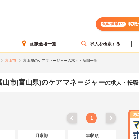
転職
無料!簡単1分
面談会場一覧
求人を検索する
富山市
富山県のケアマネージャーの求人・転職一覧
富山市(富山県)のケアマネージャー
の求人・転職
1
月収順
年収順