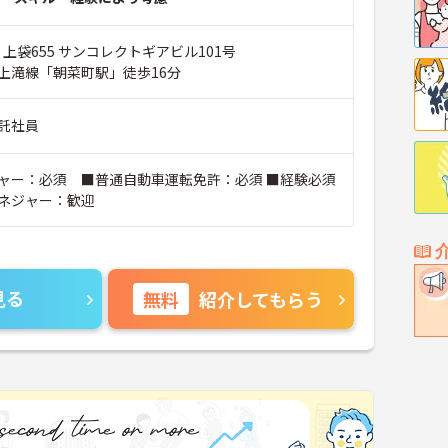
 上袋655 サンコレクトギアビル101号
上滝線「朝菜町駅」徒歩16分
託社員
ャー：必須 ■普通自動車運転免許：必須 ■経験必須
ネジャー：歓迎
見る
無料
紹介してもらう