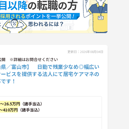
更新日：2026年08月04日
公開 ※詳細はお問合せください
山県／富山市】 日勤で残業少なめ◎幅広い
サービスを提供する法人にて居宅ケアマネの
事です！
円～26.5万円
（諸手当込）
～410万円
（諸手当込）