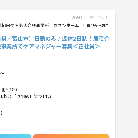
更新日：2026年07月01日
社朝日ケア老人介護事業所 あさひホーム
有限会社朝日
山県／富山市】日勤のみ♪週休2日制！居宅介
援事業所でケアマネジャー募集＜正社員＞
～
 北代189
ま鉄道「呉羽駅」徒歩14分
)