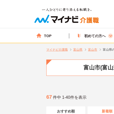
TOP
初めての方へ
マイナビ介護職
富山県
富山市
富山県
富山市(富
67
件中 1-40件を表示
おすすめ順
新着順