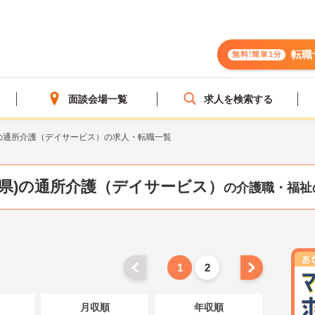
転職
無料!簡単1分
面談会場一覧
求人を検索する
の通所介護（デイサービス）の求人・転職一覧
山県)の通所介護（デイサービス）
の介護職・福祉
1
2
月収順
年収順