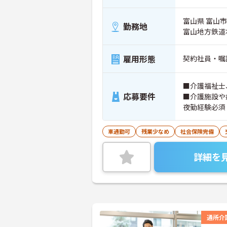
富山県 富山市 
勤務地
富山地方鉄道
雇用形態
契約社員・嘱
■介護福祉士
応募要件
■介護施設や
夜勤経験必須
車通勤可
残業少なめ
社会保険完備
詳細を
通所介