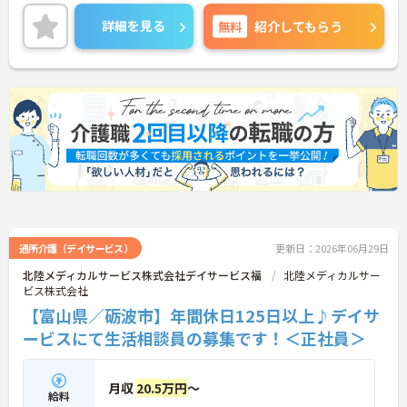
イントをお伝えしますので、お気軽にご相談くださ
い！
詳細を見る
無料
紹介してもらう
通所介護（デイサービス）
更新日：2026年06月29日
北陸メディカルサービス株式会社デイサービス福
北陸メディカルサー
ビス株式会社
【富山県／砺波市】年間休日125日以上♪デイサ
ービスにて生活相談員の募集です！＜正社員＞
月収
20.5万円
～
給料