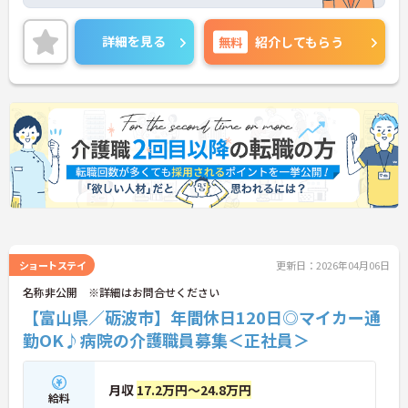
お話しいたしますのでお気軽にご相談ください。
詳細を見る
無料
紹介してもらう
ショートステイ
更新日：2026年04月06日
名称非公開 ※詳細はお問合せください
【富山県／砺波市】年間休日120日◎マイカー通
勤OK♪病院の介護職員募集＜正社員＞
月収
17.2万円～24.8万円
給料