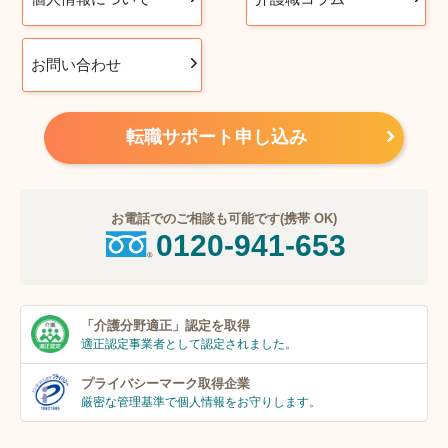
お問い合わせ
転職サポート申し込み
お電話でのご相談も可能です(携帯 OK)
0120-941-653
「介護分野適正」
認定を取得
適正認定事業者
として認定されました。
プライバシーマーク
取得企業
厳密な管理基準で個人
情報をお守りします。