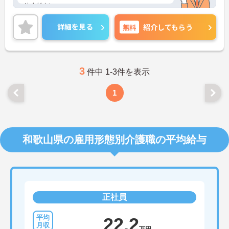
せください。
詳細を見る
無料
紹介してもらう
3
件中 1-3件を表示
1
和歌山県の雇用形態別介護職の平均給与
正社員
22.2