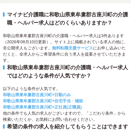
マイナビ介護職に和歌山県東牟婁郡古座川町の介護
職・ヘルパー求人はどのくらいありますか？
和歌山県東牟婁郡古座川町の介護職・ヘルパー求人は3件あります
（2026年08月10日更新）。サイト上に掲載されている求人の他に、
非公開求人もございます。
無料転職支援サービス
にお申し込みいた
だくと、全求人からご希望条件に合う求人を提案させていただきま
す。
和歌山県東牟婁郡古座川町の介護職・ヘルパー求人
ではどのような条件が人気ですか？
以下のような条件が人気です。
和歌山県東牟婁郡古座川町×日勤のみ
和歌山県東牟婁郡古座川町×住宅手当・補助
和歌山県東牟婁郡古座川町×正社員(正職員)
他の条件でも人気の求人がございますので、「こだわり条件」から
検索いただくか、お気軽にお問い合わせください。
希望の条件の求人を紹介してもらうことはできます