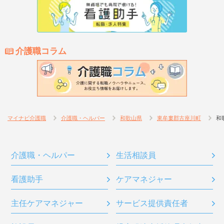
介護職コラム
マイナビ介護職
介護職・ヘルパー
和歌山県
東牟婁郡古座川町
和
介護職・ヘルパー
生活相談員
看護助手
ケアマネジャー
主任ケアマネジャー
サービス提供責任者