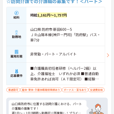
☆訪問介護での介護職の募集です！＜パート＞
時給
1,161円～1,757円
給料
山口県 防府市 新田600－5
ＪＲ山陽本線(神戸－門司)「防府駅」バス・
勤務地
車7分
非常勤・パート・アルバイト
雇用形態
■介護職員初任者研修（ヘルパー2級）以
上、介護福祉士 いずれか必須 ■普通自動
応募要件
車免許あれば尚可（ＡＴ限定可） ■経験不
問
車通勤可
産休･育休･介護休暇取得実績あり
ボーナス・賞与あり
交通費支給
山口県防府市に位置する訪問介護における、パート
介護職の募集です！
週1日～・1日2時間～勤務可☆残業無し！プライベ