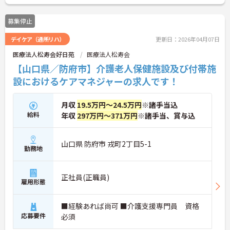
募集停止
デイケア（通所リハ）
更新日：2026年04月07日
医療法人松寿会好日苑
医療法人松寿会
【山口県／防府市】介護老人保健施設及び付帯施
設におけるケアマネジャーの求人です！
月収
19.5万円～24.5万円
※諸手当込
給料
年収
297万円～371万円
※諸手当、賞与込
山口県 防府市 戎町2丁目5-1
勤務地
正社員(正職員)
雇用形態
■経験あれば尚可 ■介護支援専門員 資格
応募要件
必須