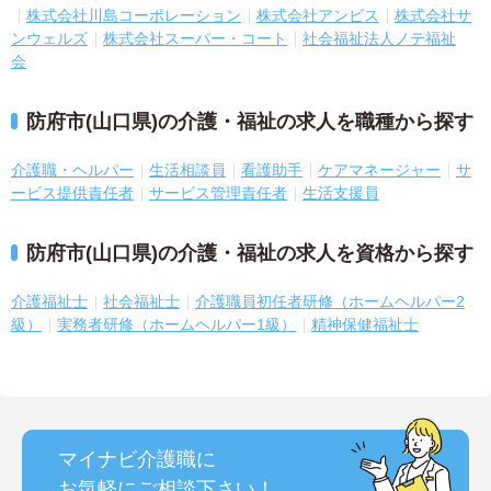
株式会社川島コーポレーション
株式会社アンビス
株式会社サ
ンウェルズ
株式会社スーパー・コート
社会福祉法人ノテ福祉
会
防府市(山口県)の介護・福祉の求人を職種から探す
介護職・ヘルパー
生活相談員
看護助手
ケアマネージャー
サ
ービス提供責任者
サービス管理責任者
生活支援員
防府市(山口県)の介護・福祉の求人を資格から探す
介護福祉士
社会福祉士
介護職員初任者研修（ホームヘルパー2
級）
実務者研修（ホームヘルパー1級）
精神保健福祉士
マイナビ介護職に
お気軽にご相談
下さい！