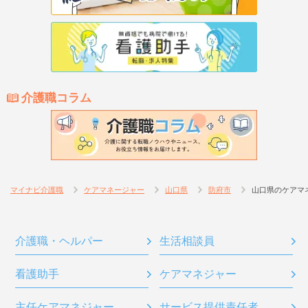
介護職コラム
マイナビ介護職
ケアマネージャー
山口県
防府市
山口県のケアマ
介護職・ヘルパー
生活相談員
看護助手
ケアマネジャー
主任ケアマネジャー
サービス提供責任者