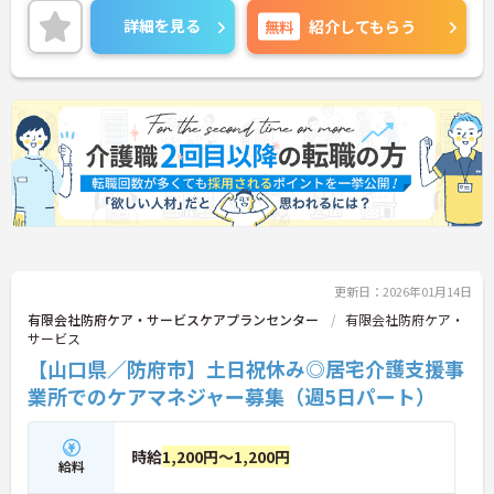
詳細を見る
無料
紹介してもらう
更新日：2026年01月14日
有限会社防府ケア・サービスケアプランセンター
有限会社防府ケア・
サービス
【山口県／防府市】土日祝休み◎居宅介護支援事
業所でのケアマネジャー募集（週5日パート）
時給
1,200円～1,200円
給料