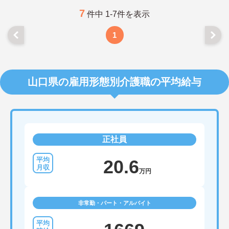
7
件中 1-7件を表示
1
山口県の雇用形態別介護職の平均給与
正社員
20.6
万円
非常勤・パート・アルバイト