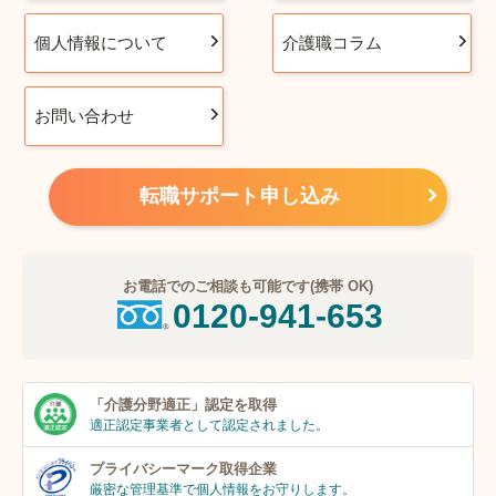
個人情報について
介護職コラム
お問い合わせ
転職サポート申し込み
お電話でのご相談も可能です(携帯 OK)
0120-941-653
「介護分野適正」
認定を取得
適正認定事業者
として認定されました。
プライバシーマーク
取得企業
厳密な管理基準で個人
情報をお守りします。