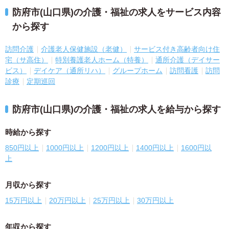
防府市(山口県)の介護・福祉の求人をサービス内容
から探す
訪問介護
介護老人保健施設（老健）
サービス付き高齢者向け住
宅（サ高住）
特別養護老人ホーム（特養）
通所介護（デイサー
ビス）
デイケア（通所リハ）
グループホーム
訪問看護
訪問
診療
定期巡回
防府市(山口県)の介護・福祉の求人を給与から探す
時給から探す
850円以上
1000円以上
1200円以上
1400円以上
1600円以
上
月収から探す
15万円以上
20万円以上
25万円以上
30万円以上
年収から探す