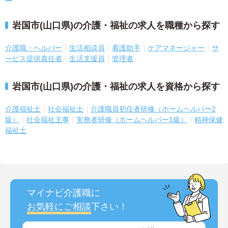
岩国市(山口県)の介護・福祉の求人を職種から探す
介護職・ヘルパー
生活相談員
看護助手
ケアマネージャー
サ
ービス提供責任者
生活支援員
管理者
岩国市(山口県)の介護・福祉の求人を資格から探す
介護福祉士
社会福祉士
介護職員初任者研修（ホームヘルパー2
級）
社会福祉主事
実務者研修（ホームヘルパー1級）
精神保健
福祉士
マイナビ介護職に
お気軽にご相談
下さい！