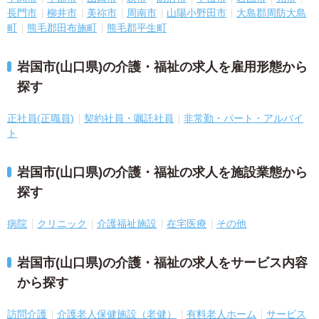
長門市
柳井市
美祢市
周南市
山陽小野田市
大島郡周防大島
町
熊毛郡田布施町
熊毛郡平生町
岩国市(山口県)の介護・福祉の求人を雇用形態から
探す
正社員(正職員)
契約社員・嘱託社員
非常勤・パート・アルバイ
ト
岩国市(山口県)の介護・福祉の求人を施設業態から
探す
病院
クリニック
介護福祉施設
在宅医療
その他
岩国市(山口県)の介護・福祉の求人をサービス内容
から探す
訪問介護
介護老人保健施設（老健）
有料老人ホーム
サービス