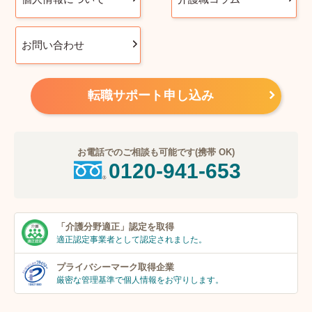
お問い合わせ
転職サポート申し込み
お電話でのご相談も可能です(携帯 OK)
0120-941-653
「介護分野適正」
認定を取得
適正認定事業者
として認定されました。
プライバシーマーク
取得企業
厳密な管理基準で個人
情報をお守りします。