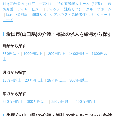
付き高齢者向け住宅（サ高住）
特別養護老人ホーム（特養）
通
所介護（デイサービス）
デイケア（通所リハ）
グループホーム
障がい者施設
訪問入浴
ケアハウス・高齢者住宅地
ショート
ステイ
岩国市(山口県)の介護・福祉の求人を給与から探す
時給から探す
850円以上
1000円以上
1200円以上
1400円以上
1600円以
上
月収から探す
15万円以上
20万円以上
25万円以上
30万円以上
年収から探す
250万円以上
300万円以上
350万円以上
400万円以上
岩国市(山口県)の介護・福祉の求人をこだわり条件