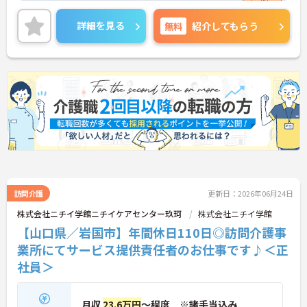
の支給実績があり、頑張りがきちんと評価される職
場です。
詳細を見る
無料
紹介してもらう
ご興味のある方には、面接対策ポイントなど、さら
に詳細をご案内しますのでお気軽にご相談くださ
い！
訪問介護
更新日：2026年06月24日
株式会社ニチイ学館ニチイケアセンター玖珂
株式会社ニチイ学館
【山口県／岩国市】年間休日110日◎訪問介護事
業所にてサービス提供責任者のお仕事です♪＜正
社員＞
月収
23.6万円
～程度 ※諸手当込み