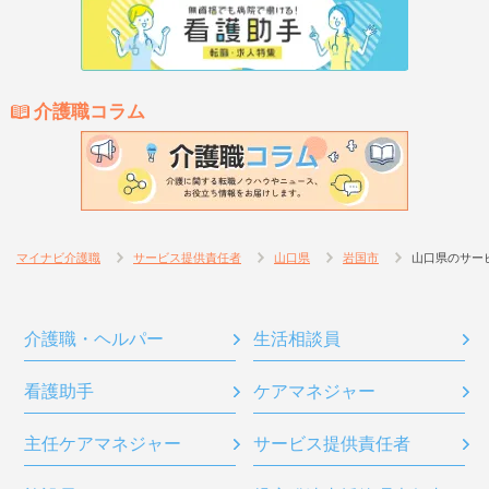
介護職コラム
マイナビ介護職
サービス提供責任者
山口県
岩国市
山口県のサー
介護職・ヘルパー
生活相談員
看護助手
ケアマネジャー
主任ケアマネジャー
サービス提供責任者