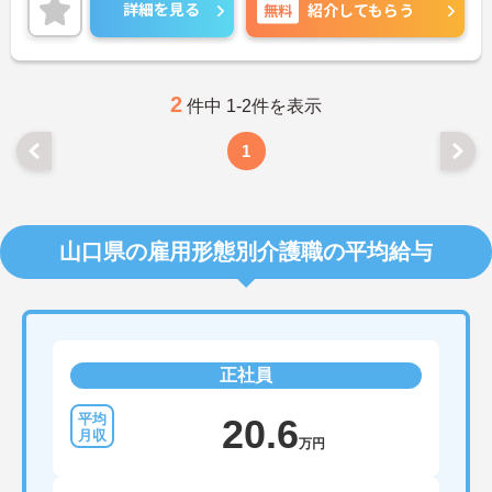
です。
詳細を見る
無料
紹介してもらう
ご興味のある方には、面接対策ポイントなど、さら
に詳細をご案内しますのでお気軽にご相談くださ
い！
2
件中 1-2件を表示
1
山口県の雇用形態別介護職の平均給与
正社員
20.6
万円