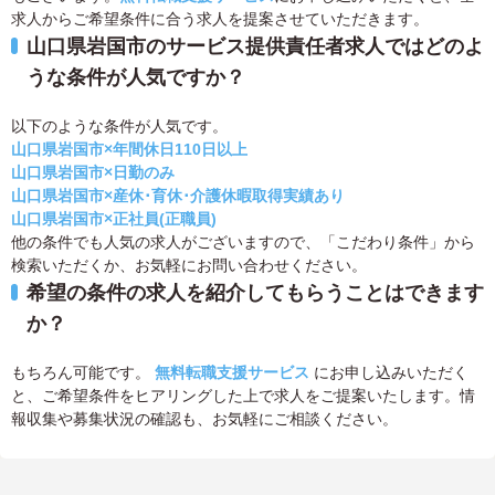
求人からご希望条件に合う求人を提案させていただきます。
山口県岩国市のサービス提供責任者求人ではどのよ
うな条件が人気ですか？
以下のような条件が人気です。
山口県岩国市×年間休日110日以上
山口県岩国市×日勤のみ
山口県岩国市×産休･育休･介護休暇取得実績あり
山口県岩国市×正社員(正職員)
他の条件でも人気の求人がございますので、「こだわり条件」から
検索いただくか、お気軽にお問い合わせください。
希望の条件の求人を紹介してもらうことはできます
か？
もちろん可能です。
無料転職支援サービス
にお申し込みいただく
と、ご希望条件をヒアリングした上で求人をご提案いたします。情
報収集や募集状況の確認も、お気軽にご相談ください。