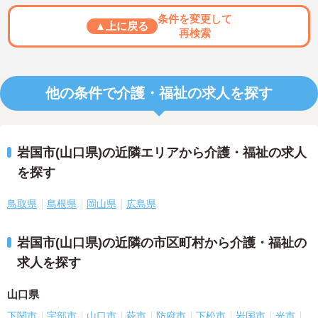
条件を変更して
▲上に戻る
再検索
他の条件で介護・福祉の求人を探す
岩国市(山口県)の近隣エリアから介護・福祉の求人
を探す
鳥取県
島根県
岡山県
広島県
岩国市(山口県)の近隣の市区町村から介護・福祉の
求人を探す
山口県
下関市
宇部市
山口市
萩市
防府市
下松市
岩国市
光市