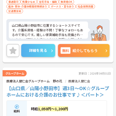
車通勤可
残業少なめ
住宅手当・補助
無資格OK
産休･育休･介護休暇取得実績あり
ボーナス・賞与あり
社会保険完備
交通費支給
山口県山陽小野田市に位置するショートステイで
す。介護系資格・経験は不問！丁寧なフォローもあ
るので安心です。嬉しい家賃補助手当も完備されて
います。ご興味をお持ちの方はお気軽にお問い合わ
せください。
詳細を見る
無料
紹介してもらう
グループホーム
更新日：2026年04月01日
医療法人健仁会グループホーム 野の花
医療法人健仁会
【山口県／山陽小野田市】週3日～OK☆グループ
ホームにおける介護のお仕事です♪＜パート＞
時給
1,050円～1,200円
給料