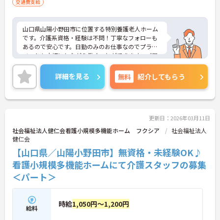
交通費支給
山口県山陽小野田市に位置する特別養護老人ホーム
です。介護系資格・経験は不問！丁寧なフォローも
あるので安心です。日勤のみのお仕事なのでプライ
ベートも大切にしながら働くことができます。ご興
味をお持ちの方はお気軽にお問い合わせください。
詳細を見る
無料
紹介してもらう
更新日：2026年03月11日
社会福祉法人健仁会看護小規模多機能ホーム フクシア
社会福祉法人
健仁会
【山口県／山陽小野田市】無資格・未経験OK♪
看護小規模多機能ホームにて介護スタッフの募集
＜パート＞
時給
1,050円～1,200円
給料