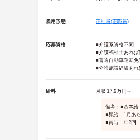
雇用形態
正社員(正職員)
応募資格
■介護系資格不問
■介護福祉士あれば
■普通自動車運転免
■介護施設経験あれ
給料
月収 17.9万円～
備考：■基本給：1
■昇給：1月あ
■賞与：年2回