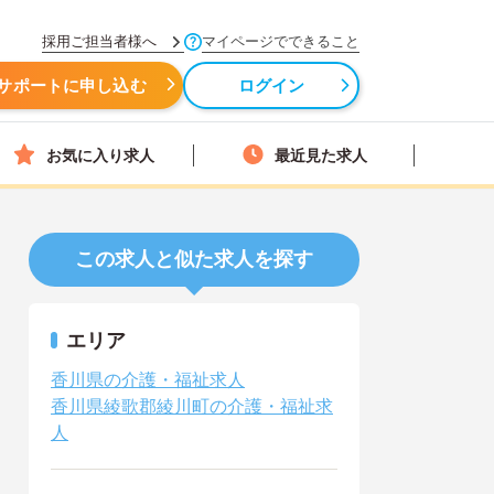
採用ご担当者様へ
マイページでできること
サポートに申し込む
ログイン
お気に入り求人
最近見た求人
この求人と似た求人を探す
エリア
香川県の介護・福祉求人
香川県綾歌郡綾川町の介護・福祉求
人