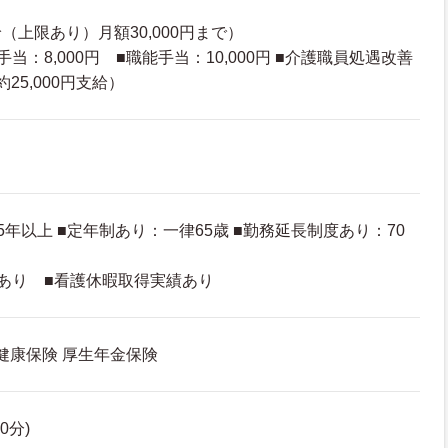
（上限あり）月額30,000円まで）
当：8,000円 ■職能手当：10,000円 ■介護職員処遇改善
25,000円支給）
年以上 ■定年制あり：一律65歳 ■勤務延長制度あり：70
あり ■看護休暇取得実績あり
 健康保険 厚生年金保険
60分)