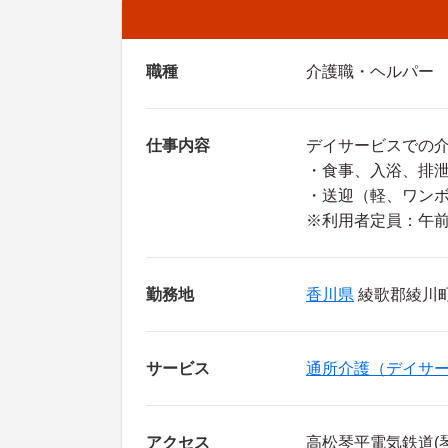
職種
介護職・ヘルパー
仕事内容
デイサービスでの
・食事、入浴、排
・送迎（軽、ワン
※利用者定員：午前
勤務地
香川県
綾歌郡綾川町 
サービス
通所介護（デイサ
アクセス
高松琴平電気鉄道(