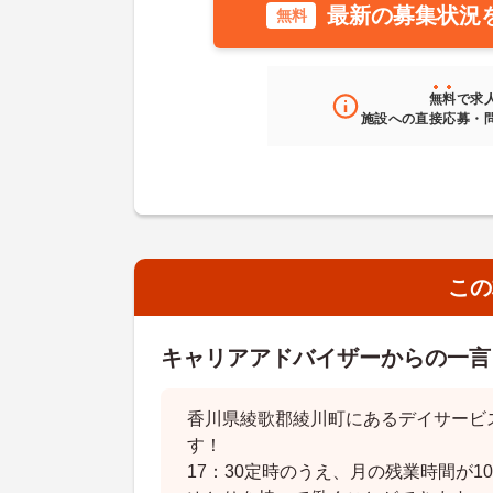
最新の募集状況
無料
無料
で求
施設への直接応募・
この
キャリアアドバイザーからの一言
香川県綾歌郡綾川町にあるデイサービ
す！
17：30定時のうえ、月の残業時間が