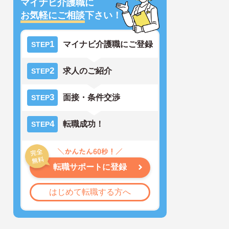
マイナビ介護職に
お気軽にご相談
下さい！
1
マイナビ介護職にご登録
STEP
2
求人のご紹介
STEP
3
面接・条件交渉
STEP
4
転職成功！
STEP
転職サポートに登録
はじめて転職する方へ