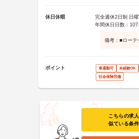
休日休暇
完全週休2日制 日曜
年間休日日数：107
備考：■ローテ
ポイント
車通勤可
未経験OK
社会保険完備
こちらの求
似ている条