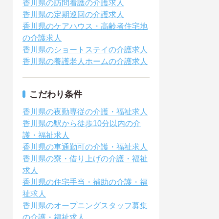
香川県の訪問看護の介護求人
香川県の定期巡回の介護求人
香川県のケアハウス・高齢者住宅地
の介護求人
香川県のショートステイの介護求人
香川県の養護老人ホームの介護求人
こだわり条件
香川県の夜勤専従の介護・福祉求人
香川県の駅から徒歩10分以内の介
護・福祉求人
香川県の車通勤可の介護・福祉求人
香川県の寮・借り上げの介護・福祉
求人
香川県の住宅手当・補助の介護・福
祉求人
香川県のオープニングスタッフ募集
の介護・福祉求人