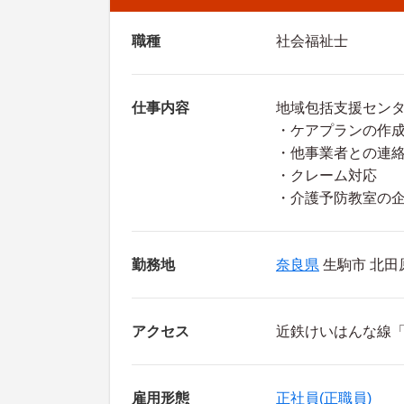
職種
社会福祉士
仕事内容
地域包括支援セン
・ケアプランの作
・他事業者との連
・クレーム対応
・介護予防教室の
勤務地
奈良県
生駒市 北田
アクセス
近鉄けいはんな線「
雇用形態
正社員(正職員)