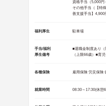
資格手当（5,000円～
その他手当（【特殊業
善支援手当】4,9
福利厚生
駐車場
手当/福利
■退職金制度あり（
厚生備考
（上限66歳）■育
各種保険
雇用保険 労災保険
就業時間
08:30～17:30(休憩