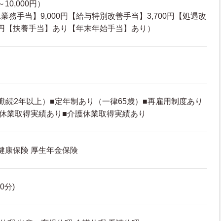
10,000円）
務手当】9,000円【給与特別改善手当】3,700円【処遇改
00円【扶養手当】あり【年末年始手当】あり）
勤続2年以上）■定年制あり（一律65歳）■再雇用制度あり
児休業取得実績あり■介護休業取得実績あり
 健康保険 厚生年金保険
60分)