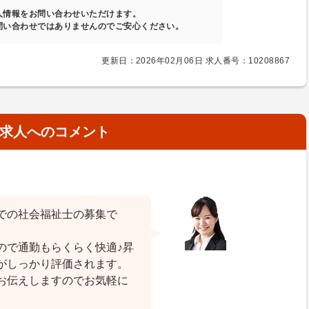
人情報をお問い合わせいただけます。
問い合わせではありませんのでご安心ください。
更新日：2026年02月06日 求人番号：10208867
求人へのコメント
での社会福祉士の募集で
ので通勤もらくらく快適♪昇
がしっかり評価されます。
お伝えしますのでお気軽に