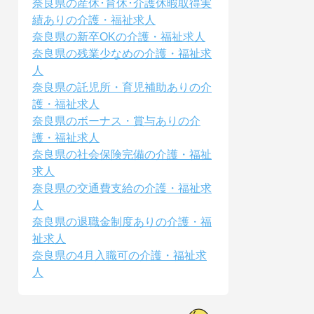
奈良県の産休･育休･介護休暇取得実
績ありの介護・福祉求人
奈良県の新卒OKの介護・福祉求人
奈良県の残業少なめの介護・福祉求
人
奈良県の託児所・育児補助ありの介
護・福祉求人
奈良県のボーナス・賞与ありの介
護・福祉求人
奈良県の社会保険完備の介護・福祉
求人
奈良県の交通費支給の介護・福祉求
人
奈良県の退職金制度ありの介護・福
祉求人
奈良県の4月入職可の介護・福祉求
人