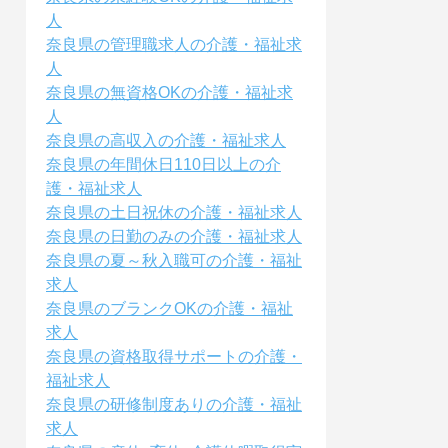
人
奈良県の管理職求人の介護・福祉求
人
奈良県の無資格OKの介護・福祉求
人
奈良県の高収入の介護・福祉求人
奈良県の年間休日110日以上の介
護・福祉求人
奈良県の土日祝休の介護・福祉求人
奈良県の日勤のみの介護・福祉求人
奈良県の夏～秋入職可の介護・福祉
求人
奈良県のブランクOKの介護・福祉
求人
奈良県の資格取得サポートの介護・
福祉求人
奈良県の研修制度ありの介護・福祉
求人