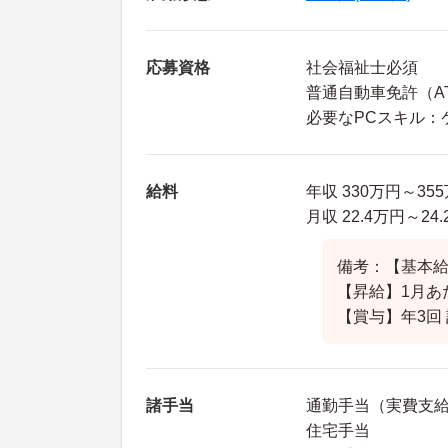
応募資格
社会福祉士必須
普通自動車免許（A
必要なPCスキル：
給料
年収 330万円～35
月収 22.4万円～24
備考：【基本給】2
【昇給】1月あた
【賞与】年3回 
諸手当
通勤手当（実費支給 
住宅手当