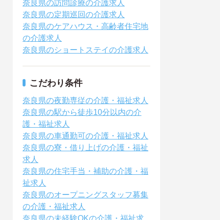
奈良県の訪問診療の介護求人
奈良県の定期巡回の介護求人
奈良県のケアハウス・高齢者住宅地
の介護求人
奈良県のショートステイの介護求人
こだわり条件
奈良県の夜勤専従の介護・福祉求人
奈良県の駅から徒歩10分以内の介
護・福祉求人
奈良県の車通勤可の介護・福祉求人
奈良県の寮・借り上げの介護・福祉
求人
奈良県の住宅手当・補助の介護・福
祉求人
奈良県のオープニングスタッフ募集
の介護・福祉求人
奈良県の未経験OKの介護・福祉求