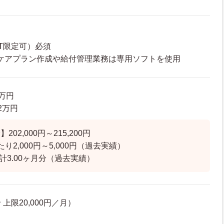
T限定可）必須
ケアプラン作成や給付管理業務は専用ソフトを使用
5万円
.2万円
02,000円～215,200円
り2,000円～5,000円（過去実績）
計3.00ヶ月分（過去実績）
上限20,000円／月）