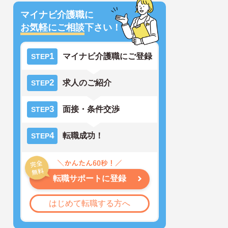
マイナビ介護職に
お気軽にご相談
下さい！
1
マイナビ介護職にご登録
STEP
2
求人のご紹介
STEP
3
面接・条件交渉
STEP
4
転職成功！
STEP
転職サポートに登録
はじめて転職する方へ