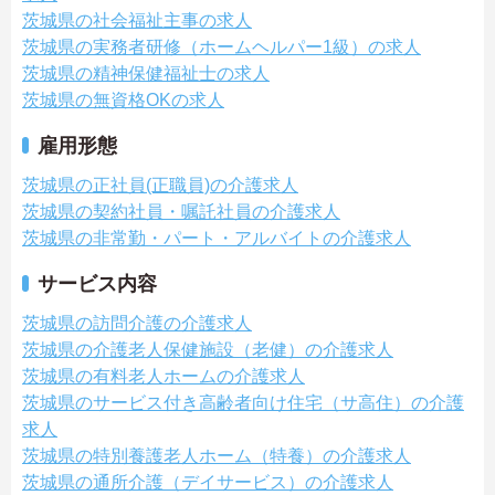
茨城県の社会福祉主事の求人
茨城県の実務者研修（ホームヘルパー1級）の求人
茨城県の精神保健福祉士の求人
茨城県の無資格OKの求人
雇用形態
茨城県の正社員(正職員)の介護求人
茨城県の契約社員・嘱託社員の介護求人
茨城県の非常勤・パート・アルバイトの介護求人
サービス内容
茨城県の訪問介護の介護求人
茨城県の介護老人保健施設（老健）の介護求人
茨城県の有料老人ホームの介護求人
茨城県のサービス付き高齢者向け住宅（サ高住）の介護
求人
茨城県の特別養護老人ホーム（特養）の介護求人
茨城県の通所介護（デイサービス）の介護求人