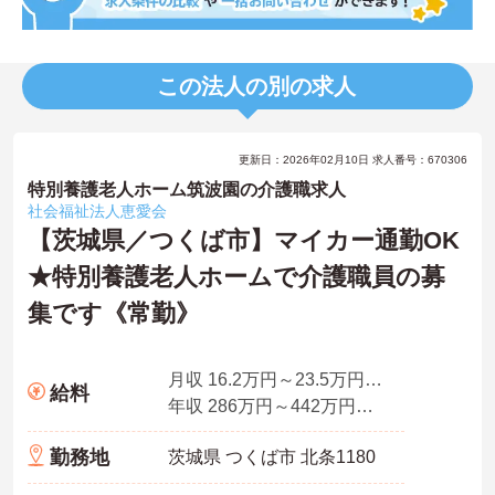
この法人の別の求人
更新日：2026年02月10日 求人番号：670306
特別養護老人ホーム筑波園の介護職求人
社会福祉法人恵愛会
【茨城県／つくば市】マイカー通勤OK
★特別養護老人ホームで介護職員の募
集です《常勤》
月収 16.2万円～23.5万円程度(夜勤手当5回分含む諸手当込み)
給料
年収 286万円～442万円程度
勤務地
茨城県 つくば市 北条1180