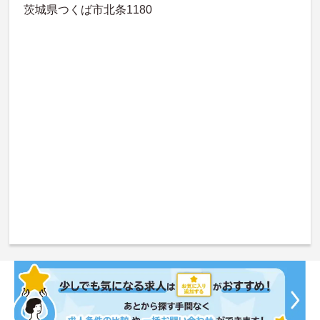
茨城県つくば市北条1180