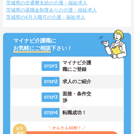
茨城県の交通費支給の介護・福祉求人
茨城県の退職金制度ありの介護・福祉求人
茨城県の4月入職可の介護・福祉求人
マイナビ介護職に
お気軽にご相談
下さい！
マイナビ介護
1
STEP
職にご登録
2
求人のご紹介
STEP
面接・条件交
3
STEP
渉
4
転職成功！
STEP