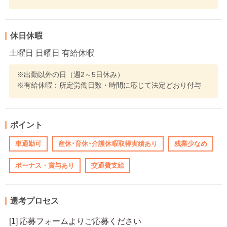
休日休暇
土曜日 日曜日 有給休暇
※出勤以外の日（週2～5日休み）
※有給休暇：所定労働日数・時間に応じて法定どおり付与
ポイント
車通勤可
産休･育休･介護休暇取得実績あり
残業少なめ
ボーナス・賞与あり
交通費支給
選考プロセス
[1] 応募フォームよりご応募ください