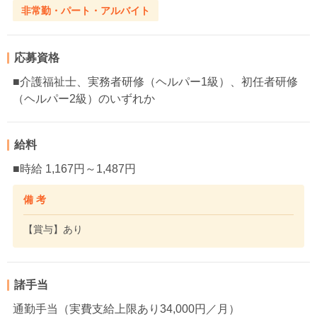
非常勤・パート・アルバイト
応募資格
■介護福祉士、実務者研修（ヘルパー1級）、初任者研修
（ヘルパー2級）のいずれか
給料
■時給 1,167円～1,487円
備 考
【賞与】あり
諸手当
通勤手当（実費支給上限あり34,000円／月）