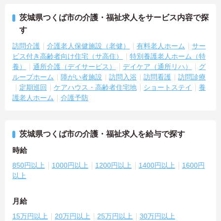
茨城県つくば市の介護・福祉求人をサービス内容で探
す
訪問介護
介護老人保健施設（老健）
有料老人ホーム
サー
ビス付き高齢者向け住宅（サ高住）
特別養護老人ホーム（特
養）
通所介護（デイサービス）
デイケア（通所リハ）
グ
ループホーム
障がい者施設
訪問入浴
訪問看護
訪問診療
定期巡回
ケアハウス・高齢者住宅地
ショートステイ
養
護老人ホーム
介護予防
茨城県つくば市の介護・福祉求人を給与で探す
時給
850円以上
1000円以上
1200円以上
1400円以上
1600円
以上
月給
15万円以上
20万円以上
25万円以上
30万円以上