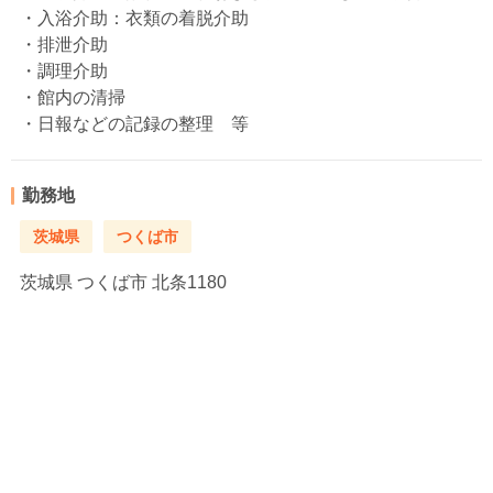
・入浴介助：衣類の着脱介助
・排泄介助
・調理介助
・館内の清掃
・日報などの記録の整理 等
勤務地
茨城県
つくば市
茨城県
つくば市 北条1180