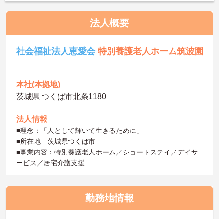
法人概要
社会福祉法人恵愛会
特別養護老人ホーム筑波園
本社(本拠地)
茨城県 つくば市北条1180
法人情報
■理念：「人として輝いて生きるために」
■所在地：茨城県つくば市
■事業内容：特別養護老人ホーム／ショートステイ／デイサ
ービス／居宅介護支援
勤務地情報