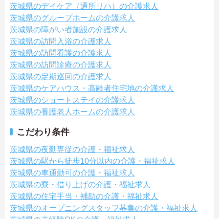
茨城県のデイケア（通所リハ）の介護求人
茨城県のグループホームの介護求人
茨城県の障がい者施設の介護求人
茨城県の訪問入浴の介護求人
茨城県の訪問看護の介護求人
茨城県の訪問診療の介護求人
茨城県の定期巡回の介護求人
茨城県のケアハウス・高齢者住宅地の介護求人
茨城県のショートステイの介護求人
茨城県の養護老人ホームの介護求人
こだわり条件
茨城県の夜勤専従の介護・福祉求人
茨城県の駅から徒歩10分以内の介護・福祉求人
茨城県の車通勤可の介護・福祉求人
茨城県の寮・借り上げの介護・福祉求人
茨城県の住宅手当・補助の介護・福祉求人
茨城県のオープニングスタッフ募集の介護・福祉求人