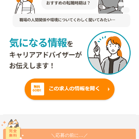
＼応募の前に…／