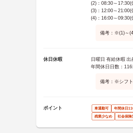
(2)：08:30～17:30
(3)：12:00～21:00
(4)：16:00～09:30
備考：※(1)～
休日休暇
日曜日 有給休暇 
年間休日日数：116
備考：※シフ
ポイント
車通勤可
年間休日11
残業少なめ
社会保険