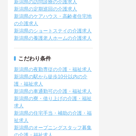
新潟県の訪問診療の介護求人
新潟県の定期巡回の介護求人
新潟県のケアハウス・高齢者住宅地
の介護求人
新潟県のショートステイの介護求人
新潟県の養護老人ホームの介護求人
こだわり条件
新潟県の夜勤専従の介護・福祉求人
新潟県の駅から徒歩10分以内の介
護・福祉求人
新潟県の車通勤可の介護・福祉求人
新潟県の寮・借り上げの介護・福祉
求人
新潟県の住宅手当・補助の介護・福
祉求人
新潟県のオープニングスタッフ募集
の介護・福祉求人