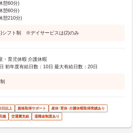
(休憩60分)
(休憩60分)
(休憩210分)
(4)シフト制 ※デイサービスは(2)のみ
出産・育児休暇 介護休暇
日 初年度有給日数：10日 最大有給日数：20日
ト制
0日以上
資格取得サポート
産休･育休･介護休暇取得実績あり
完備
交通費支給
退職金制度あり