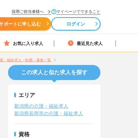
採用ご担当者様へ
マイページでできること
サポートに申し込む
ログイン
お気に入り求人
最近見た求人
職・福祉求人・転職・募集一覧
この求人と似た求人を探す
エリア
新潟県の介護・福祉求人
新潟県長岡市の介護・福祉求人
資格