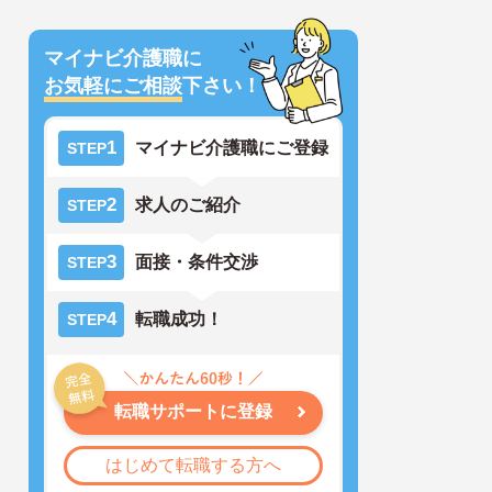
マイナビ介護職に
お気軽にご相談
下さい！
1
マイナビ介護職にご登録
STEP
2
求人のご紹介
STEP
3
面接・条件交渉
STEP
4
転職成功！
STEP
転職サポートに登録
はじめて転職する方へ