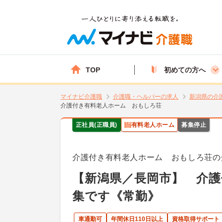
TOP
初めての方へ
マイナビ介護職
介護職・ヘルパーの求人
新潟県の介
介護付き有料老人ホーム おもしろ荘
正社員(正職員)
有料老人ホーム
募集停止
介護付き有料老人ホーム おもしろ荘の
【新潟県／長岡市】 介護
集です《常勤》
車通勤可
年間休日110日以上
資格取得サポート