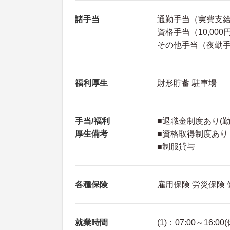
諸手当
通勤手当（実費支給（
資格手当（10,000
その他手当（夜勤手当
福利厚生
財形貯蓄 駐車場
手当/福利
■退職金制度あり(勤
厚生備考
■資格取得制度あり
■制服貸与
各種保険
雇用保険 労災保険
就業時間
(1)：07:00～16:00