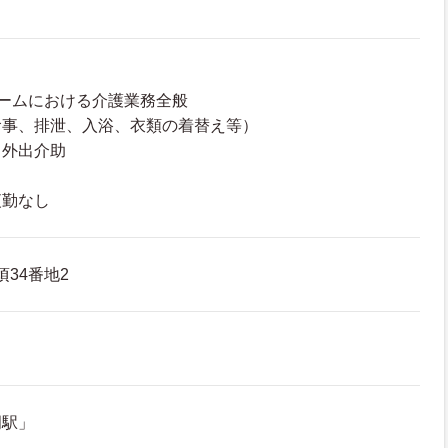
ームにおける介護業務全般
食事、排泄、入浴、衣類の着替え等）
、外出介助
夜勤なし
頃34番地2
岡駅」