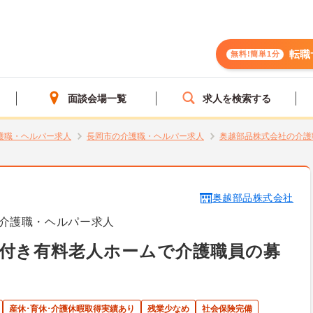
転職
無料!簡単1分
面談会場一覧
求人を検索する
護職・ヘルパー求人
長岡市の介護職・ヘルパー求人
奥越部品株式会社の介護
奥越部品株式会社
介護職・ヘルパー求人
付き有料老人ホームで介護職員の募
産休･育休･介護休暇取得実績あり
残業少なめ
社会保険完備