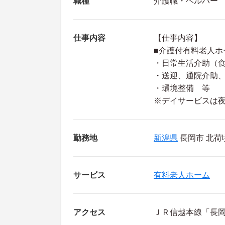
職種
介護職・ヘルパー
仕事内容
【仕事内容】
■介護付有料老人ホ
・日常生活介助（
・送迎、通院介助
・環境整備 等
※デイサービスは
勤務地
新潟県
長岡市 北荷
サービス
有料老人ホーム
アクセス
ＪＲ信越本線「長