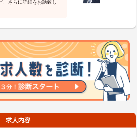
ど、さらに詳細をお話致し
求人内容