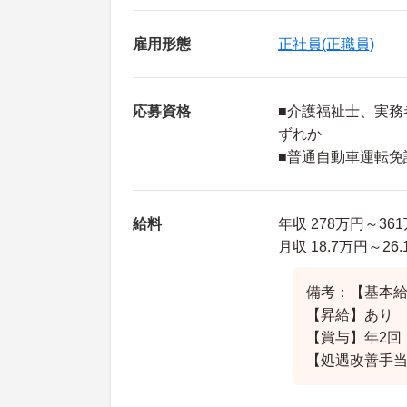
雇用形態
正社員(正職員)
応募資格
■介護福祉士、実務
ずれか
■普通自動車運転免
給料
年収 278万円～36
月収 18.7万円～2
備考：【基本給】1
【昇給】あり
【賞与】年2回 
【処遇改善手当