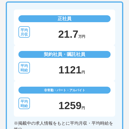
正社員
21.7
万円
契約社員・嘱託社員
1121
円
非常勤・パート・アルバイト
1259
円
※掲載中の求人情報をもとに平均月収・平均時給を