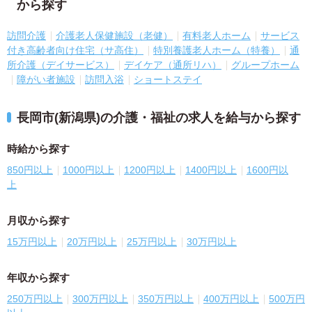
から探す
訪問介護
介護老人保健施設（老健）
有料老人ホーム
サービス
付き高齢者向け住宅（サ高住）
特別養護老人ホーム（特養）
通
所介護（デイサービス）
デイケア（通所リハ）
グループホーム
障がい者施設
訪問入浴
ショートステイ
長岡市(新潟県)の介護・福祉の求人を給与から探す
時給から探す
850円以上
1000円以上
1200円以上
1400円以上
1600円以
上
月収から探す
15万円以上
20万円以上
25万円以上
30万円以上
年収から探す
250万円以上
300万円以上
350万円以上
400万円以上
500万円