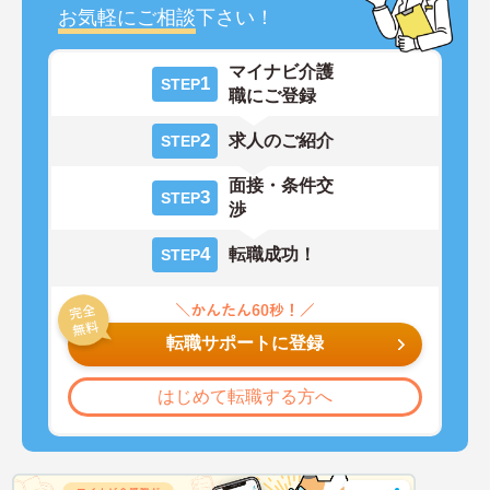
お気軽にご相談
下さい！
マイナビ介護
1
STEP
職にご登録
2
求人のご紹介
STEP
面接・条件交
3
STEP
渉
4
転職成功！
STEP
転職サポートに登録
はじめて転職する方へ