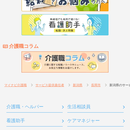
介護職コラム
マイナビ介護職
サービス提供責任者
新潟県
長岡市
新潟県のサー
介護職・ヘルパー
生活相談員
看護助手
ケアマネジャー