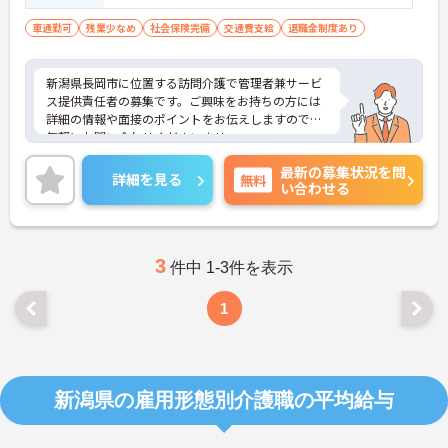
車通勤可
残業少なめ
社会保険完備
交通費支給
退職金制度あり
新潟県長岡市に位置する訪問介護で管理者兼サービ
ス提供責任者の募集です。ご興味をお持ちの方には
詳細の情報や面接のポイントをお伝えしますのでお
気軽にお問い合わせくださいませ。
最新の募集状況を問
詳細を見る
無料
い合わせる
3
件中 1-3件を表示
1
新潟県の雇用形態別介護職の平均給与