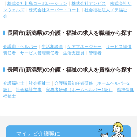
株式会社川島コーポレーション
株式会社アンビス
株式会社サ
ンウェルズ
株式会社スーパー・コート
社会福祉法人ノテ福祉
会
長岡市(新潟県)の介護・福祉の求人を職種から探す
介護職・ヘルパー
生活相談員
ケアマネージャー
サービス提供
責任者
サービス管理責任者
生活支援員
管理者
長岡市(新潟県)の介護・福祉の求人を資格から探す
介護福祉士
社会福祉士
介護職員初任者研修（ホームヘルパー2
級）
社会福祉主事
実務者研修（ホームヘルパー1級）
精神保健
福祉士
マイナビ介護職に