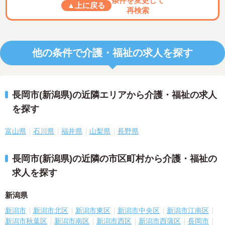
条件を変更して
▲上に戻る
再検索
他の条件で介護・福祉の求人を探す
長岡市(新潟県)の近隣エリアから介護・福祉の求人
を探す
富山県
石川県
福井県
山梨県
長野県
長岡市(新潟県)の近隣の市区町村から介護・福祉の
求人を探す
新潟県
新潟市
新潟市北区
新潟市東区
新潟市中央区
新潟市江南区
新潟市秋葉区
新潟市南区
新潟市西区
新潟市西蒲区
長岡市