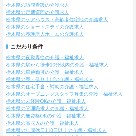
栃木県の訪問看護の介護求人
栃木県の定期巡回の介護求人
栃木県のケアハウス・高齢者住宅地の介護求人
栃木県のショートステイの介護求人
栃木県の養護老人ホームの介護求人
こだわり条件
栃木県の夜勤専従の介護・福祉求人
栃木県の駅から徒歩10分以内の介護・福祉求人
栃木県の車通勤可の介護・福祉求人
栃木県の寮・借り上げの介護・福祉求人
栃木県の住宅手当・補助の介護・福祉求人
栃木県のオープニングスタッフ募集の介護・福祉求人
栃木県の未経験OKの介護・福祉求人
栃木県の管理職求人の介護・福祉求人
栃木県の無資格OKの介護・福祉求人
栃木県の高収入の介護・福祉求人
栃木県の年間休日110日以上の介護・福祉求人