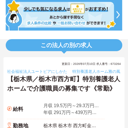
この法人の別の求人
更新日：2026年07月10日 求人番号：673264
社会福祉法人ユートピアにしかた 特別養護老人ホーム雅の風
【栃木県／栃木市西方町】特別養護老人
ホームで介護職員の募集です《常勤》
月収 19.5万円～29.3万円程度(夜勤手当4回分含む諸手当込)
給料
年収 291万円～439万円程度
勤務地
栃木県 栃木市 西方町金崎403-1