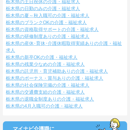
栃木県の土日祝休の介護・福祉求人
栃木県の日勤のみの介護・福祉求人
栃木県の夏～秋入職可の介護・福祉求人
栃木県のブランクOKの介護・福祉求人
栃木県の資格取得サポートの介護・福祉求人
栃木県の研修制度ありの介護・福祉求人
栃木県の産休･育休･介護休暇取得実績ありの介護・福祉
求人
栃木県の新卒OKの介護・福祉求人
栃木県の残業少なめの介護・福祉求人
栃木県の託児所・育児補助ありの介護・福祉求人
栃木県のボーナス・賞与ありの介護・福祉求人
栃木県の社会保険完備の介護・福祉求人
栃木県の交通費支給の介護・福祉求人
栃木県の退職金制度ありの介護・福祉求人
栃木県の4月入職可の介護・福祉求人
マイナビ介護職に