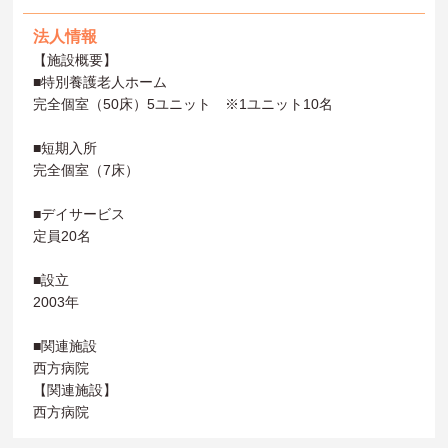
法人情報
【施設概要】
■特別養護老人ホーム
完全個室（50床）5ユニット ※1ユニット10名
■短期入所
完全個室（7床）
■デイサービス
定員20名
■設立
2003年
■関連施設
西方病院
【関連施設】
西方病院