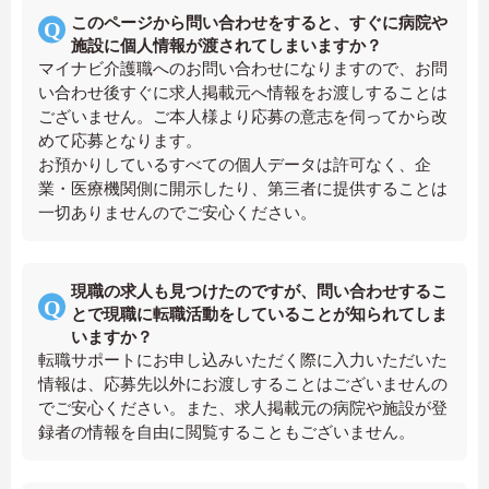
このページから問い合わせをすると、すぐに病院や
施設に個人情報が渡されてしまいますか？
マイナビ介護職へのお問い合わせになりますので、お問
い合わせ後すぐに求人掲載元へ情報をお渡しすることは
ございません。ご本人様より応募の意志を伺ってから改
めて応募となります。
お預かりしているすべての個人データは許可なく、企
業・医療機関側に開示したり、第三者に提供することは
一切ありませんのでご安心ください。
現職の求人も見つけたのですが、問い合わせするこ
とで現職に転職活動をしていることが知られてしま
いますか？
転職サポートにお申し込みいただく際に入力いただいた
情報は、応募先以外にお渡しすることはございませんの
でご安心ください。また、求人掲載元の病院や施設が登
録者の情報を自由に閲覧することもございません。