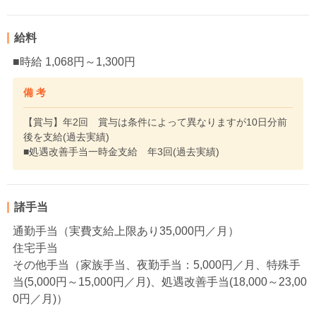
給料
■時給 1,068円～1,300円
備 考
【賞与】年2回 賞与は条件によって異なりますが10日分前
後を支給(過去実績)
■処遇改善手当一時金支給 年3回(過去実績)
諸手当
通勤手当（実費支給上限あり35,000円／月）
住宅手当
その他手当（家族手当、夜勤手当：5,000円／月、特殊手
当(5,000円～15,000円／月)、処遇改善手当(18,000～23,00
0円／月)）