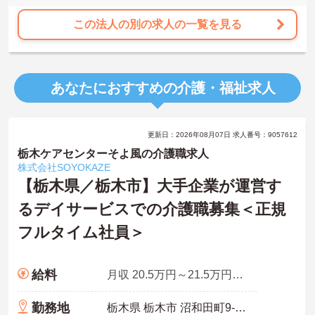
この法人の別の求人の一覧を見る
あなたにおすすめの介護・福祉求人
更新日：2026年08月07日 求人番号：9057612
栃木ケアセンターそよ風の介護職求人
株式会社SOYOKAZE
【栃木県／栃木市】大手企業が運営す
るデイサービスでの介護職募集＜正規
フルタイム社員＞
給料
月収 20.5万円～21.5万円程度 諸手当込
勤務地
栃木県 栃木市 沼和田町9-27