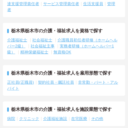
達支援管理責任者
サービス管理責任者
生活支援員
管理
者
栃木県栃木市の介護・福祉求人を資格で探す
介護福祉士
社会福祉士
介護職員初任者研修（ホームヘル
パー2級）
社会福祉主事
実務者研修（ホームヘルパー1
級）
精神保健福祉士
無資格OK
栃木県栃木市の介護・福祉求人を雇用形態で探す
正社員(正職員)
契約社員・嘱託社員
非常勤・パート・アル
バイト
栃木県栃木市の介護・福祉求人を施設業態で探す
病院
クリニック
介護福祉施設
在宅医療
その他