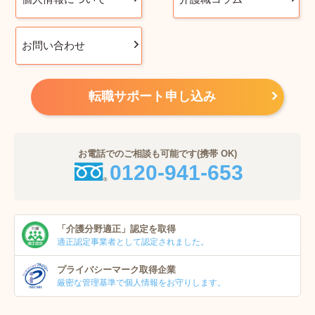
お問い合わせ
転職サポート申し込み
お電話でのご相談も可能です(携帯 OK)
0120-941-653
「介護分野適正」
認定を取得
適正認定事業者
として認定されました。
プライバシーマーク
取得企業
厳密な管理基準で個人
情報をお守りします。