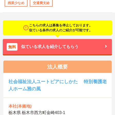
残業少なめ
交通費支給
こちらの求人は募集を停止しております。
似ている条件の求人のご紹介が可能です。
似ている求人を紹介してもらう
無料
法人概要
社会福祉法人ユートピアにしかた 特別養護老
人ホーム雅の風
本社(本拠地)
栃木県 栃木市西方町金崎403-1