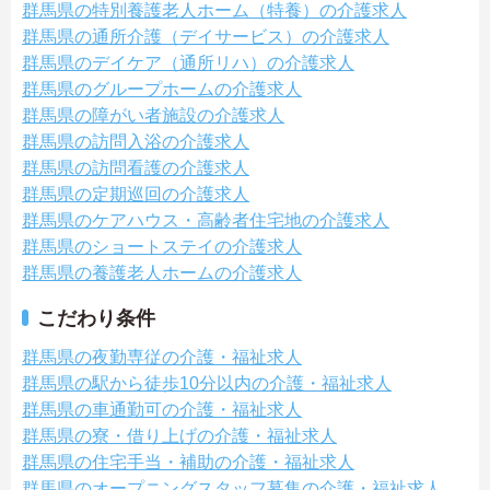
群馬県の特別養護老人ホーム（特養）の介護求人
群馬県の通所介護（デイサービス）の介護求人
群馬県のデイケア（通所リハ）の介護求人
群馬県のグループホームの介護求人
群馬県の障がい者施設の介護求人
群馬県の訪問入浴の介護求人
群馬県の訪問看護の介護求人
群馬県の定期巡回の介護求人
群馬県のケアハウス・高齢者住宅地の介護求人
群馬県のショートステイの介護求人
群馬県の養護老人ホームの介護求人
こだわり条件
群馬県の夜勤専従の介護・福祉求人
群馬県の駅から徒歩10分以内の介護・福祉求人
群馬県の車通勤可の介護・福祉求人
群馬県の寮・借り上げの介護・福祉求人
群馬県の住宅手当・補助の介護・福祉求人
群馬県のオープニングスタッフ募集の介護・福祉求人