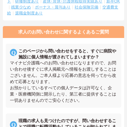
ト
研修制度あり
産休･育休･介護休暇取得実績あり
新卒OK
残業少なめ
ボーナス・賞与あり
社会保険完備
交通費支
給
退職金制度あり
求人のお問い合わせに関するよくあるご質問
このページから問い合わせをすると、すぐに病院や
施設に個人情報が渡されてしまいますか？
マイナビ介護職へのお問い合わせになりますので、お問
い合わせ後すぐに求人掲載元へ情報をお渡しすることは
ございません。ご本人様より応募の意志を伺ってから改
めて応募となります。
お預かりしているすべての個人データは許可なく、企
業・医療機関側に開示したり、第三者に提供することは
一切ありませんのでご安心ください。
現職の求人も見つけたのですが、問い合わせするこ
とで現職に転職活動をしていることが知られてしま