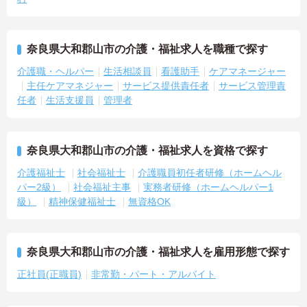
奈良県大和郡山市の介護・福祉求人を職種で探す
介護職・ヘルパー
生活相談員
看護助手
ケアマネージャー
主任ケアマネジャー
サービス提供責任者
サービス管理責
任者
生活支援員
管理者
奈良県大和郡山市の介護・福祉求人を資格で探す
介護福祉士
社会福祉士
介護職員初任者研修（ホームヘル
パー2級）
社会福祉主事
実務者研修（ホームヘルパー1
級）
精神保健福祉士
無資格OK
奈良県大和郡山市の介護・福祉求人を雇用形態で探す
正社員(正職員)
非常勤・パート・アルバイト