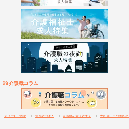
介護職コラム
マイナビ介護職
管理者の求人
奈良県の管理者求人
大和郡山市の管理者