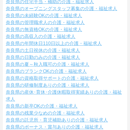
奈良県の住宅手当・補助の介護・福祉求人
奈良県のオープニングスタッフ募集の介護・福祉求人
奈良県の未経験OKの介護・福祉求人
奈良県の管理職求人の介護・福祉求人
奈良県の無資格OKの介護・福祉求人
奈良県の高収入の介護・福祉求人
奈良県の年間休日110日以上の介護・福祉求人
奈良県の土日祝休の介護・福祉求人
奈良県の日勤のみの介護・福祉求人
奈良県の夏～秋入職可の介護・福祉求人
奈良県のブランクOKの介護・福祉求人
奈良県の資格取得サポートの介護・福祉求人
奈良県の研修制度ありの介護・福祉求人
奈良県の産休･育休･介護休暇取得実績ありの介護・福祉
求人
奈良県の新卒OKの介護・福祉求人
奈良県の残業少なめの介護・福祉求人
奈良県の託児所・育児補助ありの介護・福祉求人
奈良県のボーナス・賞与ありの介護・福祉求人