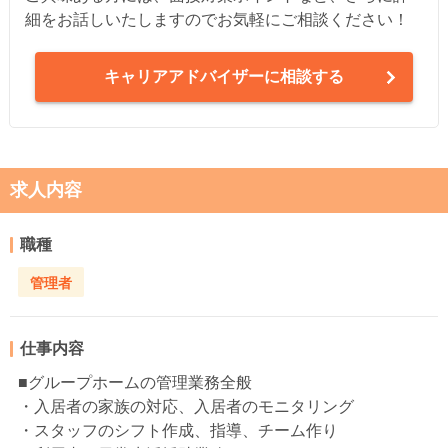
細をお話しいたしますのでお気軽にご相談ください！
キャリアアドバイザーに相談する
求人内容
職種
管理者
仕事内容
■グループホームの管理業務全般
・入居者の家族の対応、入居者のモニタリング
・スタッフのシフト作成、指導、チーム作り