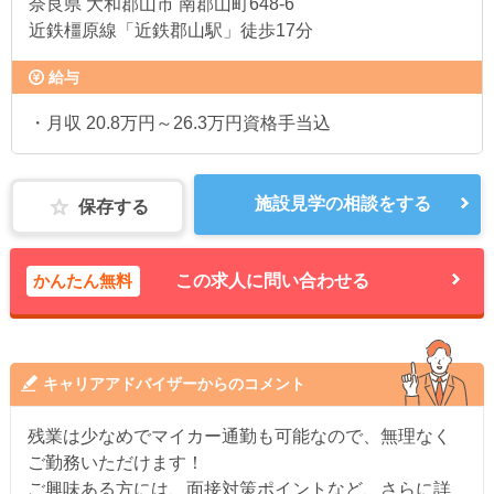
奈良県
大和郡山市 南郡山町648-6
近鉄橿原線「近鉄郡山駅」徒歩17分
給与
・月収 20.8万円～26.3万円資格手当込
施設見学の相談をする
保存する
かんたん無料
この求人に問い合わせる
キャリアアドバイザーからのコメント
残業は少なめでマイカー通勤も可能なので、無理なく
ご勤務いただけます！
ご興味ある方には、面接対策ポイントなど、さらに詳