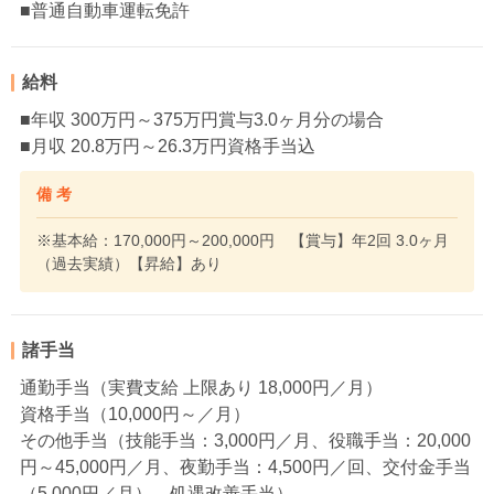
■普通自動車運転免許
給料
■年収 300万円～375万円賞与3.0ヶ月分の場合
■月収 20.8万円～26.3万円資格手当込
備 考
※基本給：170,000円～200,000円 【賞与】年2回 3.0ヶ月
（過去実績）【昇給】あり
諸手当
通勤手当（実費支給 上限あり 18,000円／月）
資格手当（10,000円～／月）
その他手当（技能手当：3,000円／月、役職手当：20,000
円～45,000円／月、夜勤手当：4,500円／回、交付金手当
（5,000円／月）、処遇改善手当）