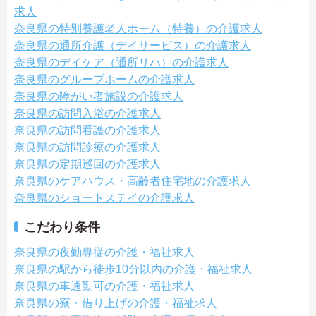
求人
奈良県の特別養護老人ホーム（特養）の介護求人
奈良県の通所介護（デイサービス）の介護求人
奈良県のデイケア（通所リハ）の介護求人
奈良県のグループホームの介護求人
奈良県の障がい者施設の介護求人
奈良県の訪問入浴の介護求人
奈良県の訪問看護の介護求人
奈良県の訪問診療の介護求人
奈良県の定期巡回の介護求人
奈良県のケアハウス・高齢者住宅地の介護求人
奈良県のショートステイの介護求人
こだわり条件
奈良県の夜勤専従の介護・福祉求人
奈良県の駅から徒歩10分以内の介護・福祉求人
奈良県の車通勤可の介護・福祉求人
奈良県の寮・借り上げの介護・福祉求人