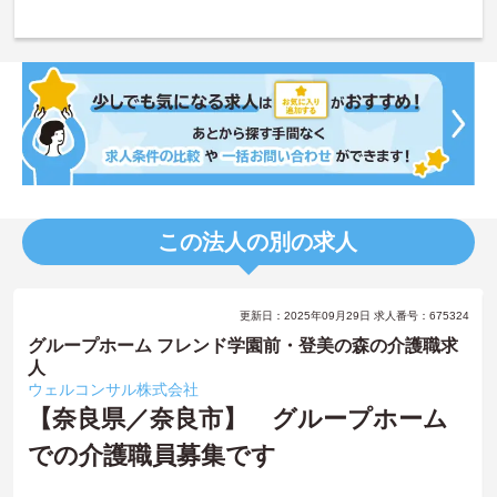
この法人の別の求人
更新日：2025年09月29日 求人番号：675324
グループホーム フレンド学園前・登美の森の介護職求
人
ウェルコンサル株式会社
【奈良県／奈良市】 グループホーム
での介護職員募集です