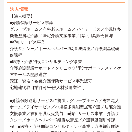
法人情報
【法人概要】
■介護保険サービス事業
グループホーム／有料老人ホーム／デイサービス／小規模多
機能型居宅介護／居宅介護支援事業／福祉用具販売貸与
■福祉サービス事業
介護タクシー／ホームヘルパー2級養成講座／介護職基礎研
修課程
■医療・介護開設コンサルティング事業
介護施設開設サポート／クリニック開設サポート／メディケ
アモールの開設運営
認証・資格：各種介護保険サービス事業認可
宅地建物取引業許可/一般人材派遣業許可
■介護保険適応サービスの提供：グループホーム／有料老人
ホーム／デイサービス／小規模多機能型居宅介護／居宅介護
支援事業／福祉用具販売貸与 ■福祉サービス事業：介護タ
クシー／ホームヘルパー2級養成講座／介護職基礎研修課
程 ■医療・介護開設コンサルティング事業：介護施設開設