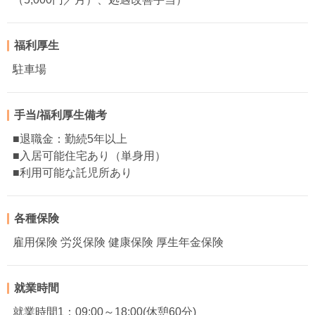
福利厚生
駐車場
手当/福利厚生備考
■退職金：勤続5年以上
■入居可能住宅あり（単身用）
■利用可能な託児所あり
各種保険
雇用保険 労災保険 健康保険 厚生年金保険
就業時間
就業時間1：09:00～18:00(休憩60分)