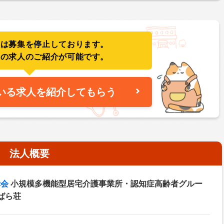
人は募集を停止しております。
件の求人のご紹介が可能です。
いる求人を紹介してもらう
法人概要
幸会
小規模多機能型居宅介護事業所・認知症高齢者グルー
ばら荘