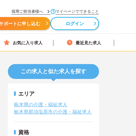
採用ご担当者様へ
マイページでできること
サポートに申し込む
ログイン
お気に入り求人
最近見た求人
この求人と似た求人を探す
エリア
栃木県の介護・福祉求人
栃木県那須塩原市の介護・福祉求人
資格