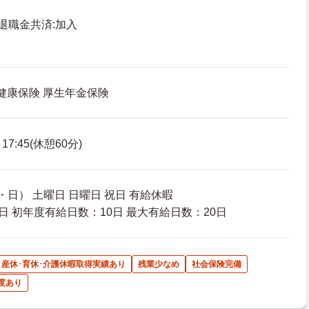
退職金共済:加入
 健康保険 厚生年金保険
7:45(休憩60分)
日） 土曜日 日曜日 祝日 有給休暇
日 初年度有給日数：10日 最大有給日数：20日
産休･育休･介護休暇取得実績あり
残業少なめ
社会保険完備
度あり