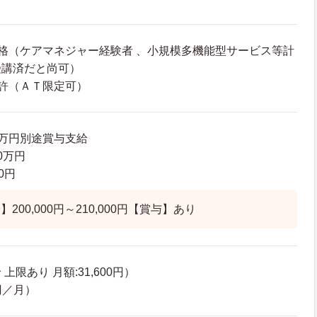
格（ケアマネジャー経験者 、小規模多機能型サービス等計
受講済だと尚可）
許（ＡＴ限定可）
76万円別途賞与支給
.0万円
40円
200,000円～210,000円【賞与】あり
限あり 月額:31,600円）
円／月）