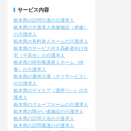
サービス内容
栃木県の訪問介護の介護求人
栃木県の介護老人保健施設（老健）
の介護求人
栃木県の有料老人ホームの介護求人
栃木県のサービス付き高齢者向け住
宅（サ高住）の介護求人
栃木県の特別養護老人ホーム（特
養）の介護求人
栃木県の通所介護（デイサービス）
の介護求人
栃木県のデイケア（通所リハ）の介
護求人
栃木県のグループホームの介護求人
栃木県の障がい者施設の介護求人
栃木県の訪問入浴の介護求人
栃木県の訪問看護の介護求人