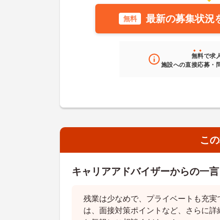
最新の募集状況
無料
無料
で求
施設への直接応募・
この
キャリアアドバイザーからの一言
残業は少なめで、プライベートも充実
は、面接対策ポイントなど、さらに詳