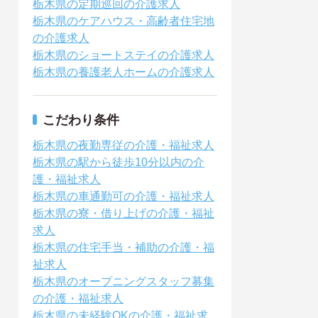
栃木県の定期巡回の介護求人
栃木県のケアハウス・高齢者住宅地
の介護求人
栃木県のショートステイの介護求人
栃木県の養護老人ホームの介護求人
こだわり条件
栃木県の夜勤専従の介護・福祉求人
栃木県の駅から徒歩10分以内の介
護・福祉求人
栃木県の車通勤可の介護・福祉求人
栃木県の寮・借り上げの介護・福祉
求人
栃木県の住宅手当・補助の介護・福
祉求人
栃木県のオープニングスタッフ募集
の介護・福祉求人
栃木県の未経験OKの介護・福祉求