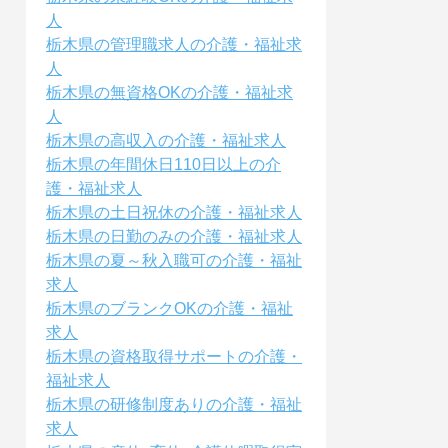
人
栃木県の管理職求人の介護・福祉求
人
栃木県の無資格OKの介護・福祉求
人
栃木県の高収入の介護・福祉求人
栃木県の年間休日110日以上の介
護・福祉求人
栃木県の土日祝休の介護・福祉求人
栃木県の日勤のみの介護・福祉求人
栃木県の夏～秋入職可の介護・福祉
求人
栃木県のブランクOKの介護・福祉
求人
栃木県の資格取得サポートの介護・
福祉求人
栃木県の研修制度ありの介護・福祉
求人