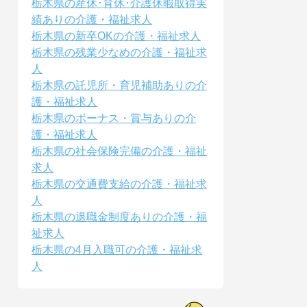
栃木県の産休･育休･介護休暇取得実
績ありの介護・福祉求人
栃木県の新卒OKの介護・福祉求人
栃木県の残業少なめの介護・福祉求
人
栃木県の託児所・育児補助ありの介
護・福祉求人
栃木県のボーナス・賞与ありの介
護・福祉求人
栃木県の社会保険完備の介護・福祉
求人
栃木県の交通費支給の介護・福祉求
人
栃木県の退職金制度ありの介護・福
祉求人
栃木県の4月入職可の介護・福祉求
人