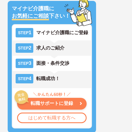
マイナビ介護職に
お気軽にご相談
下さい！
1
マイナビ介護職にご登録
STEP
2
求人のご紹介
STEP
3
面接・条件交渉
STEP
4
転職成功！
STEP
転職サポートに登録
はじめて転職する方へ