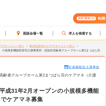
転職
無料!簡単1分
面談会場一覧
求人を検索する
アマネージャー求人
那須塩原市のケアマネージャー求人
小規模多機能型居宅介護事業所・認知症高齢者グループホーム第2まつばら荘
社会福祉法人清幸会
高齢者グループホーム第2まつばら荘のケアマネ（介護
平成31年2月オープンの小規模多機能
ムでケアマネ募集