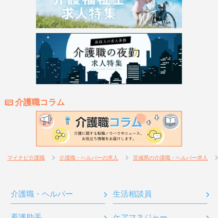
介護職コラム
マイナビ介護職
介護職・ヘルパーの求人
茨城県の介護職・ヘルパー求人
介護職・ヘルパー
生活相談員
看護助手
ケアマネジャー