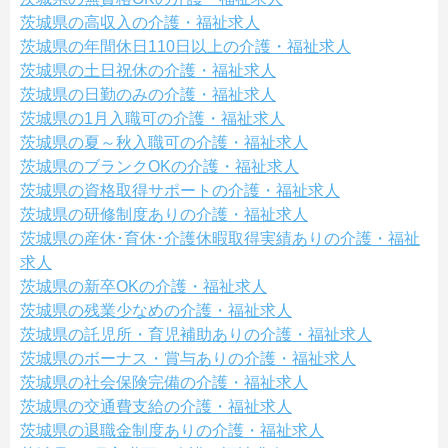
茨城県の高収入の介護・福祉求人
茨城県の年間休日110日以上の介護・福祉求人
茨城県の土日祝休の介護・福祉求人
茨城県の日勤のみの介護・福祉求人
茨城県の1月入職可の介護・福祉求人
茨城県の夏～秋入職可の介護・福祉求人
茨城県のブランクOKの介護・福祉求人
茨城県の資格取得サポートの介護・福祉求人
茨城県の研修制度ありの介護・福祉求人
茨城県の産休･育休･介護休暇取得実績ありの介護・福祉
求人
茨城県の新卒OKの介護・福祉求人
茨城県の残業少なめの介護・福祉求人
茨城県の託児所・育児補助ありの介護・福祉求人
茨城県のボーナス・賞与ありの介護・福祉求人
茨城県の社会保険完備の介護・福祉求人
茨城県の交通費支給の介護・福祉求人
茨城県の退職金制度ありの介護・福祉求人