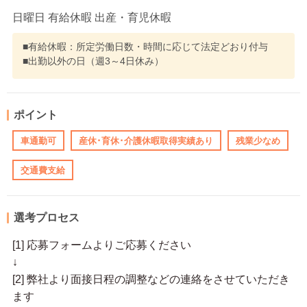
日曜日 有給休暇 出産・育児休暇
■有給休暇：所定労働日数・時間に応じて法定どおり付与
■出勤以外の日（週3～4日休み）
ポイント
車通勤可
産休･育休･介護休暇取得実績あり
残業少なめ
交通費支給
選考プロセス
[1] 応募フォームよりご応募ください
↓
[2] 弊社より面接日程の調整などの連絡をさせていただき
ます