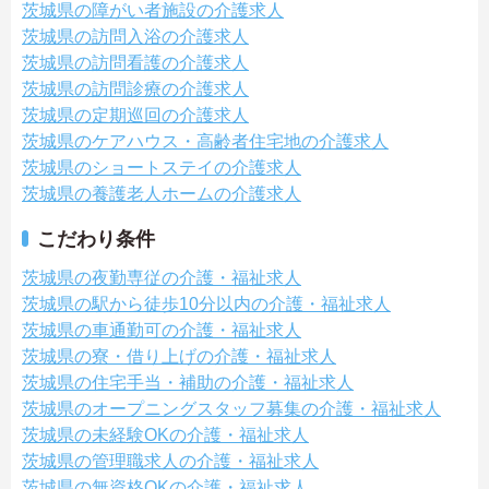
茨城県の障がい者施設の介護求人
茨城県の訪問入浴の介護求人
茨城県の訪問看護の介護求人
茨城県の訪問診療の介護求人
茨城県の定期巡回の介護求人
茨城県のケアハウス・高齢者住宅地の介護求人
茨城県のショートステイの介護求人
茨城県の養護老人ホームの介護求人
こだわり条件
茨城県の夜勤専従の介護・福祉求人
茨城県の駅から徒歩10分以内の介護・福祉求人
茨城県の車通勤可の介護・福祉求人
茨城県の寮・借り上げの介護・福祉求人
茨城県の住宅手当・補助の介護・福祉求人
茨城県のオープニングスタッフ募集の介護・福祉求人
茨城県の未経験OKの介護・福祉求人
茨城県の管理職求人の介護・福祉求人
茨城県の無資格OKの介護・福祉求人