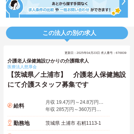
この法人の別の求人
更新日：2025年04月23日 求人番号：676839
介護老人保健施設ひかりの介護職求人
医療法人慈厚会
【茨城県／土浦市】 介護老人保健施設
にて介護スタッフ募集です
月収 19.4万円～24.8万円程度（諸手当、夜勤手当4回分込み）
給料
年収 285万円～360万円程度（諸手当、夜勤手当4回分込み）
勤務地
茨城県 土浦市 右籾1113-1