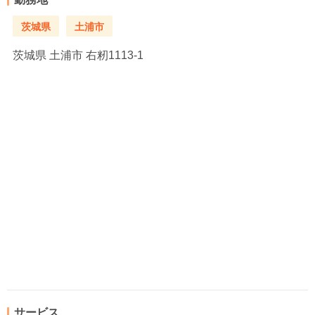
茨城県
土浦市
茨城県
土浦市 右籾1113-1
サービス