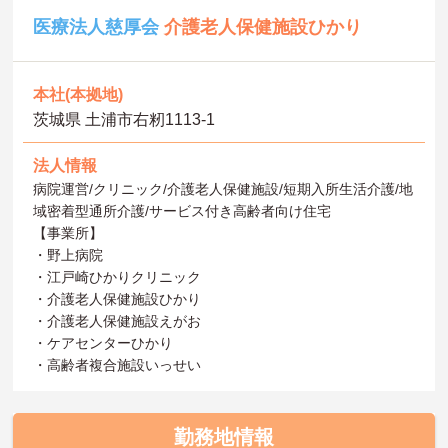
医療法人慈厚会
介護老人保健施設ひかり
本社(本拠地)
茨城県 土浦市右籾1113-1
法人情報
病院運営/クリニック/介護老人保健施設/短期入所生活介護/地
域密着型通所介護/サービス付き高齢者向け住宅
【事業所】
・野上病院
・江戸崎ひかりクリニック
・介護老人保健施設ひかり
・介護老人保健施設えがお
・ケアセンターひかり
・高齢者複合施設いっせい
勤務地情報