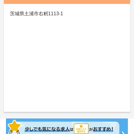
茨城県土浦市右籾1113-1