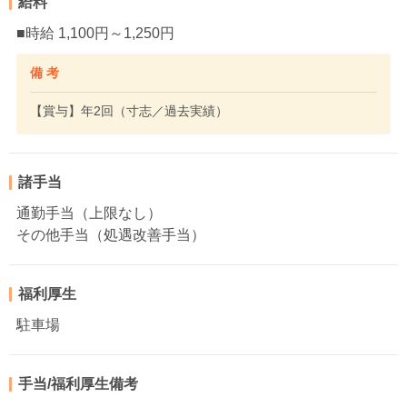
給料
■時給 1,100円～1,250円
備 考
【賞与】年2回（寸志／過去実績）
諸手当
通勤手当（上限なし）
その他手当（処遇改善手当）
福利厚生
駐車場
手当/福利厚生備考