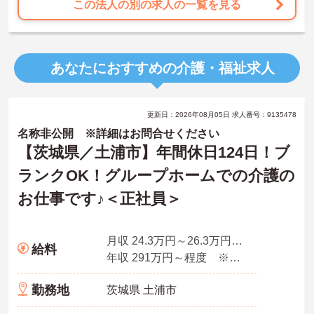
この法人の別の求人の一覧を見る
あなたにおすすめの介護・福祉求人
更新日：2026年08月05日 求人番号：9135478
名称非公開 ※詳細はお問合せください
【茨城県／土浦市】年間休日124日！ブ
ランクOK！グループホームでの介護の
お仕事です♪＜正社員＞
月収 24.3万円～26.3万円程度 ※基本給＋諸手当＜夜勤5回分＞
給料
年収 291万円～程度 ※月収×12ヶ月
勤務地
茨城県 土浦市