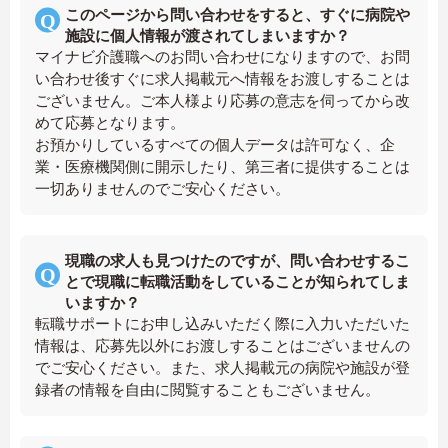
このページから問い合わせをすると、すぐに病院や
施設に個人情報が渡されてしまいますか？
マイナビ介護職へのお問い合わせになりますので、お問
い合わせ後すぐに求人掲載元へ情報をお渡しすることは
ございません。ご本人様より応募の意志を伺ってから改
めて応募となります。
お預かりしているすべての個人データは許可なく、企
業・医療機関側に開示したり、第三者に提供することは
一切ありませんのでご安心ください。
現職の求人も見つけたのですが、問い合わせするこ
とで現職に転職活動をしていることが知られてしま
いますか？
転職サポートにお申し込みいただく際に入力いただいた
情報は、応募先以外にお渡しすることはございませんの
でご安心ください。また、求人掲載元の病院や施設が登
録者の情報を自由に閲覧することもございません。