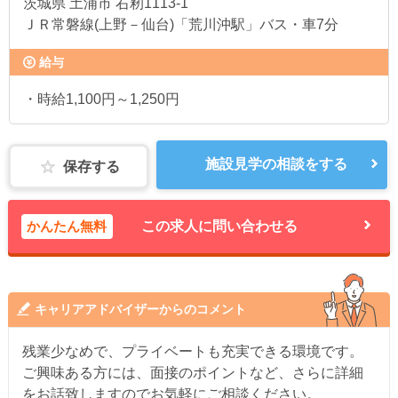
茨城県
土浦市 右籾1113-1
ＪＲ常磐線(上野－仙台)「荒川沖駅」バス・車7分
給与
・時給1,100円～1,250円
施設見学の相談をする
保存する
かんたん無料
この求人に問い合わせる
キャリアアドバイザーからのコメント
残業少なめで、プライベートも充実できる環境です。
ご興味ある方には、面接のポイントなど、さらに詳細
をお話致しますのでお気軽にご相談ください。