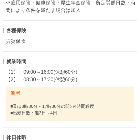
※雇用保険・健康保険・厚生年金保険：所定労働日数・時
間により条件を満たす場合は加入
各種保険
労災保険
就業時間
【1】：09:00～16:00(休憩60分)
【2】：08:30～17:30(休憩60分)
備 考
■又は8時30分～17時30分の間の4時間程度
■出勤日数：週3日～4日
休日休暇