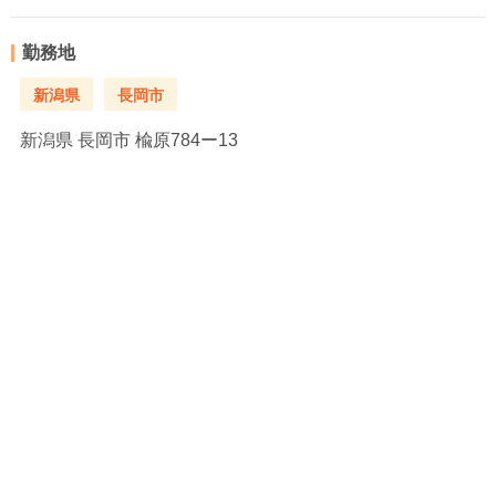
勤務地
新潟県
長岡市
新潟県
長岡市 楡原784ー13