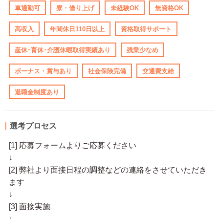
車通勤可
寮・借り上げ
未経験OK
無資格OK
高収入
年間休日110日以上
資格取得サポート
産休･育休･介護休暇取得実績あり
残業少なめ
ボーナス・賞与あり
社会保険完備
交通費支給
退職金制度あり
選考プロセス
[1] 応募フォームよりご応募ください
↓
[2] 弊社より面接日程の調整などの連絡をさせていただき
ます
↓
[3] 面接実施
↓