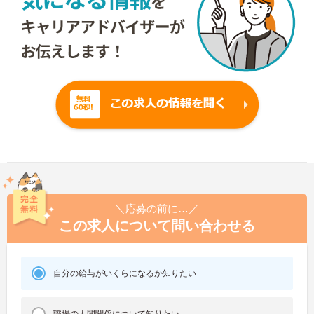
＼応募の前に…／
この求人について問い合わせる
自分の給与がいくらになるか知りたい
職場の人間関係について知りたい