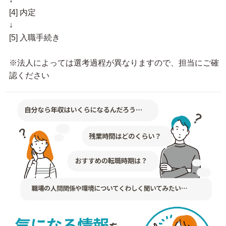
[4] 内定
↓
[5] 入職手続き
※法人によっては選考過程が異なりますので、担当にご確
認ください