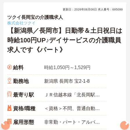
更新日：2026年08月06日 求人番号：695099
ツクイ長岡宝の介護職求人
株式会社ツクイ
【新潟県／長岡市】日勤帯＆土日祝日は
時給100円UP♪デイサービスの介護職員
求人です《パート》
給料
時給1,050円～1,529円
勤務地
新潟県 長岡市 宝2-1-8
最寄り駅
ＪＲ信越本線「北長岡駅」バス・車4分
資格/職種
＜資格＞不問、普通自動車運転免許(AT限定可) 必須、介護職員初任者研修(旧ヘルパー2級)以上 歓迎 ＜経験＞不問
雇用形態
非常勤・パート・アルバイト