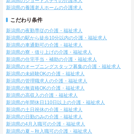
新潟県のショートステイの介護求人
新潟県の養護老人ホームの介護求人
こだわり条件
新潟県の夜勤専従の介護・福祉求人
新潟県の駅から徒歩10分以内の介護・福祉求人
新潟県の車通勤可の介護・福祉求人
新潟県の寮・借り上げの介護・福祉求人
新潟県の住宅手当・補助の介護・福祉求人
新潟県のオープニングスタッフ募集の介護・福祉求人
新潟県の未経験OKの介護・福祉求人
新潟県の管理職求人の介護・福祉求人
新潟県の無資格OKの介護・福祉求人
新潟県の高収入の介護・福祉求人
新潟県の年間休日110日以上の介護・福祉求人
新潟県の土日祝休の介護・福祉求人
新潟県の日勤のみの介護・福祉求人
新潟県の4月入職可の介護・福祉求人
新潟県の夏～秋入職可の介護・福祉求人