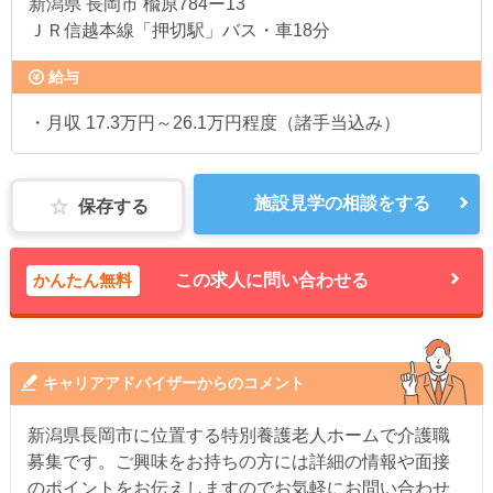
新潟県
長岡市 楡原784ー13
ＪＲ信越本線「押切駅」バス・車18分
給与
・月収 17.3万円～26.1万円程度（諸手当込み）
施設見学の相談をする
保存する
かんたん無料
この求人に問い合わせる
キャリアアドバイザーからのコメント
新潟県長岡市に位置する特別養護老人ホームで介護職
募集です。ご興味をお持ちの方には詳細の情報や面接
のポイントをお伝えしますのでお気軽にお問い合わせ