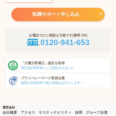
転職サポート申し込み
お電話でのご相談も可能です(携帯 OK)
0120-941-653
「介護分野適正」
認定を取得
適正認定事業者
として認定されました。
プライバシーマーク
取得企業
厳密な管理基準で個人
情報をお守りします。
運営会社
会社概要
アクセス
サスティナビリティ
採用
グループ企業