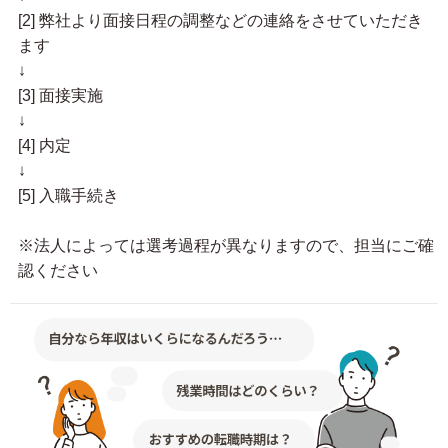
[2] 弊社より面接日程の調整などの連絡をさせていただき
ます
↓
[3] 面接実施
↓
[4] 内定
↓
[5] 入職手続き
※法人によっては選考過程が異なりますので、担当にご確
認ください