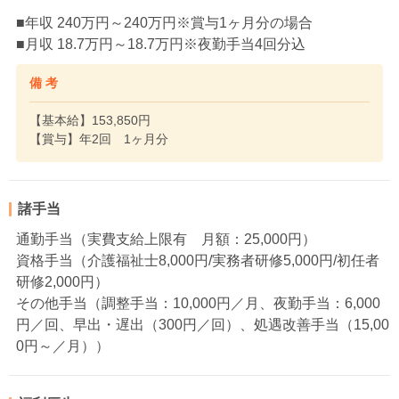
■年収 240万円～240万円※賞与1ヶ月分の場合
■月収 18.7万円～18.7万円※夜勤手当4回分込
備 考
【基本給】153,850円
【賞与】年2回 1ヶ月分
諸手当
通勤手当（実費支給上限有 月額：25,000円）
資格手当（介護福祉士8,000円/実務者研修5,000円/初任者
研修2,000円）
その他手当（調整手当：10,000円／月、夜勤手当：6,000
円／回、早出・遅出（300円／回）、処遇改善手当（15,00
0円～／月））