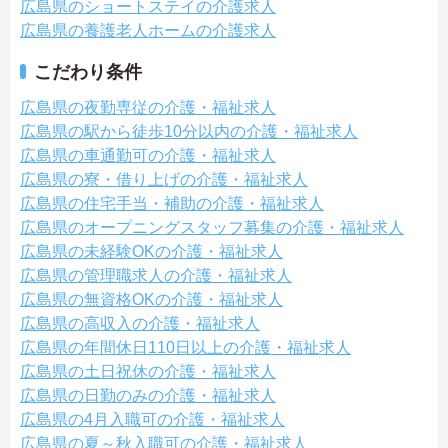
広島県のショートステイの介護求人
広島県の養護老人ホームの介護求人
こだわり条件
広島県の夜勤専従の介護・福祉求人
広島県の駅から徒歩10分以内の介護・福祉求人
広島県の車通勤可の介護・福祉求人
広島県の寮・借り上げの介護・福祉求人
広島県の住宅手当・補助の介護・福祉求人
広島県のオープニングスタッフ募集の介護・福祉求人
広島県の未経験OKの介護・福祉求人
広島県の管理職求人の介護・福祉求人
広島県の無資格OKの介護・福祉求人
広島県の高収入の介護・福祉求人
広島県の年間休日110日以上の介護・福祉求人
広島県の土日祝休の介護・福祉求人
広島県の日勤のみの介護・福祉求人
広島県の4月入職可の介護・福祉求人
広島県の夏～秋入職可の介護・福祉求人