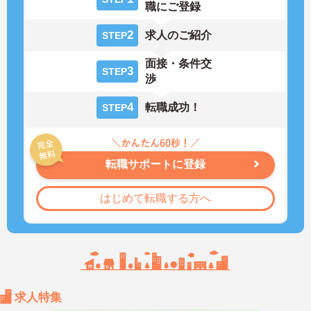
職にご登録
2
求人のご紹介
STEP
面接・条件交
3
STEP
渉
4
転職成功！
STEP
転職サポートに登録
はじめて転職する方へ
求人特集