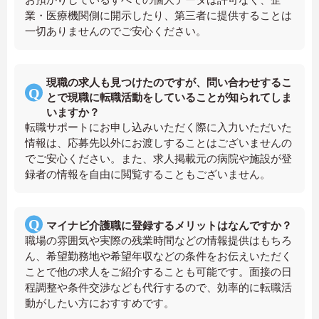
業・医療機関側に開示したり、第三者に提供することは
一切ありませんのでご安心ください。
現職の求人も見つけたのですが、問い合わせするこ
とで現職に転職活動をしていることが知られてしま
いますか？
転職サポートにお申し込みいただく際に入力いただいた
情報は、応募先以外にお渡しすることはございませんの
でご安心ください。また、求人掲載元の病院や施設が登
録者の情報を自由に閲覧することもございません。
マイナビ介護職に登録するメリットはなんですか？
職場の雰囲気や実際の残業時間などの情報提供はもちろ
ん、希望勤務地や希望年収などの条件をお伝えいただく
ことで他の求人をご紹介することも可能です。面接の日
程調整や条件交渉なども代行するので、効率的に転職活
動がしたい方におすすめです。