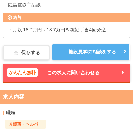
広島電鉄宇品線
給与
・月収 18.7万円～18.7万円※夜勤手当4回分込
施設見学の相談をする
保存する
かんたん無料
この求人に問い合わせる
求人内容
職種
介護職・ヘルパー