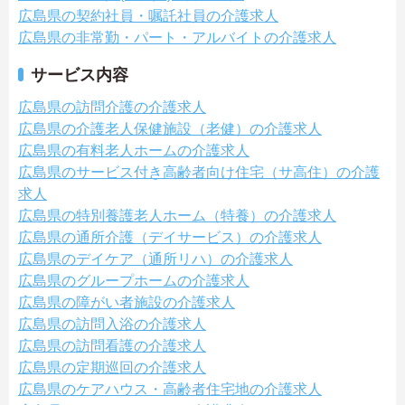
広島県の契約社員・嘱託社員の介護求人
広島県の非常勤・パート・アルバイトの介護求人
サービス内容
広島県の訪問介護の介護求人
広島県の介護老人保健施設（老健）の介護求人
広島県の有料老人ホームの介護求人
広島県のサービス付き高齢者向け住宅（サ高住）の介護
求人
広島県の特別養護老人ホーム（特養）の介護求人
広島県の通所介護（デイサービス）の介護求人
広島県のデイケア（通所リハ）の介護求人
広島県のグループホームの介護求人
広島県の障がい者施設の介護求人
広島県の訪問入浴の介護求人
広島県の訪問看護の介護求人
広島県の定期巡回の介護求人
広島県のケアハウス・高齢者住宅地の介護求人