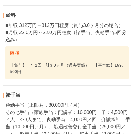
給料
■年収 312万円～312万円程度（賞与3.0ヶ月分の場合）
■月収 22.0万円～22.0万円程度（諸手当、夜勤手当5回分
込み）
備 考
【賞与】 年2回 計3.0ヵ月（過去実績） 【基本給】159,
500円
諸手当
通勤手当（上限あり30,000円／月）
その他手当（家族手当：配偶者：16,000円 子：4,500円
／人 ※3人まで、夜勤手当：4,000円／回、介護福祉士手
当（13,000円／月）、処遇改善交付金手当（25,000円／
月）、改善手当（3,190円／月）、遅出手当（2,000円／