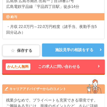
広島県
広島市南区 出島一丁目18番17号
広島電鉄宇品線「宇品四丁目駅」徒歩14分
給与
・月収 22.0万円～22.0万円程度（諸手当、夜勤手当5
回分込み）
施設見学の相談をする
保存する
かんたん無料
この求人に問い合わせる
キャリアアドバイザーからのコメント
残業少なめで、プライベートも充実できる環境です。
ご興味ある方には、面接のポイントなど、さらに詳細