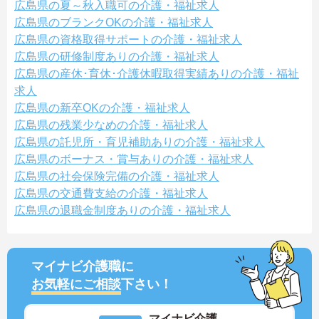
広島県の夏～秋入職可の介護・福祉求人
広島県のブランクOKの介護・福祉求人
広島県の資格取得サポートの介護・福祉求人
広島県の研修制度ありの介護・福祉求人
広島県の産休･育休･介護休暇取得実績ありの介護・福祉
求人
広島県の新卒OKの介護・福祉求人
広島県の残業少なめの介護・福祉求人
広島県の託児所・育児補助ありの介護・福祉求人
広島県のボーナス・賞与ありの介護・福祉求人
広島県の社会保険完備の介護・福祉求人
広島県の交通費支給の介護・福祉求人
広島県の退職金制度ありの介護・福祉求人
マイナビ介護職に
お気軽にご相談
下さい！
マイナビ介護