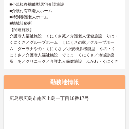
■小規模多機能型居宅介護施設
■介護付有料老人ホーム
■特別養護老人ホーム
■地域診療所
【関連施設】
介護老人福祉施設 くにくさ苑／介護老人保健施設 りは・
くにくさ／グループホーム くにくさの家／グループホー
ム ダーラナやの・くにくさ ／小規模多機能型 やの・く
にくさ／介護老人福祉施設 でじま・くにくさ／地域診療
所 あとクリニック／介護老人保健施設 ふかわ・くにくさ
勤務地情報
広島県広島市南区出島一丁目18番17号