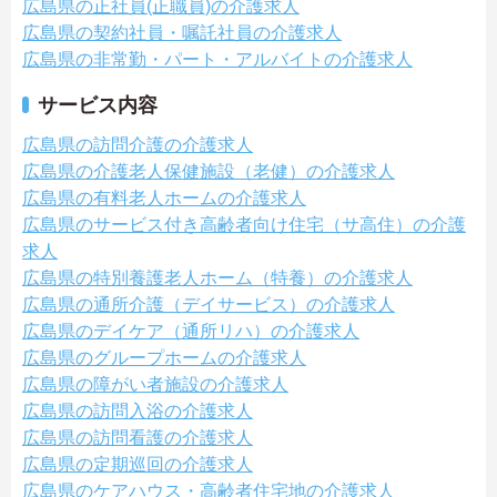
広島県の正社員(正職員)の介護求人
広島県の契約社員・嘱託社員の介護求人
広島県の非常勤・パート・アルバイトの介護求人
サービス内容
広島県の訪問介護の介護求人
広島県の介護老人保健施設（老健）の介護求人
広島県の有料老人ホームの介護求人
広島県のサービス付き高齢者向け住宅（サ高住）の介護
求人
広島県の特別養護老人ホーム（特養）の介護求人
広島県の通所介護（デイサービス）の介護求人
広島県のデイケア（通所リハ）の介護求人
広島県のグループホームの介護求人
広島県の障がい者施設の介護求人
広島県の訪問入浴の介護求人
広島県の訪問看護の介護求人
広島県の定期巡回の介護求人
広島県のケアハウス・高齢者住宅地の介護求人