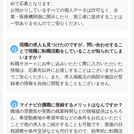
めて応募となります。
お預かりしているすべての個人データは許可なく、企
業・医療機関側に開示したり、第三者に提供することは
一切ありませんのでご安心ください。
現職の求人も見つけたのですが、問い合わせするこ
とで現職に転職活動をしていることが知られてしま
いますか？
転職サポートにお申し込みいただく際に入力いただいた
情報は、応募先以外にお渡しすることはございませんの
でご安心ください。また、求人掲載元の病院や施設が登
録者の情報を自由に閲覧することもございません。
マイナビ介護職に登録するメリットはなんですか？
職場の雰囲気や実際の残業時間などの情報提供はもちろ
ん、希望勤務地や希望年収などの条件をお伝えいただく
ことで他の求人をご紹介することも可能です。面接の日
程調整や条件交渉なども代行するので、効率的に転職活