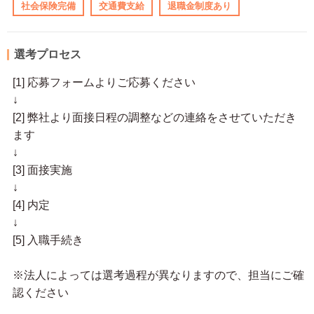
社会保険完備
交通費支給
退職金制度あり
選考プロセス
[1] 応募フォームよりご応募ください
↓
[2] 弊社より面接日程の調整などの連絡をさせていただき
ます
↓
[3] 面接実施
↓
[4] 内定
↓
[5] 入職手続き
※法人によっては選考過程が異なりますので、担当にご確
認ください