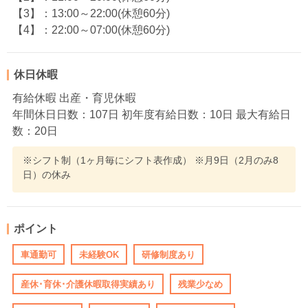
【3】：13:00～22:00(休憩60分)
【4】：22:00～07:00(休憩60分)
休日休暇
有給休暇 出産・育児休暇
年間休日日数：107日 初年度有給日数：10日 最大有給日
数：20日
※シフト制（1ヶ月毎にシフト表作成） ※月9日（2月のみ8
日）の休み
ポイント
車通勤可
未経験OK
研修制度あり
産休･育休･介護休暇取得実績あり
残業少なめ