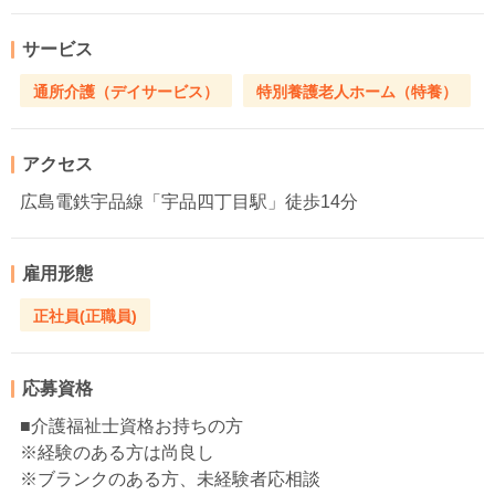
サービス
通所介護（デイサービス）
特別養護老人ホーム（特養）
アクセス
広島電鉄宇品線「宇品四丁目駅」徒歩14分
雇用形態
正社員(正職員)
応募資格
■介護福祉士資格お持ちの方
※経験のある方は尚良し
※ブランクのある方、未経験者応相談