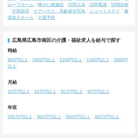
ループホーム
障がい者施設
訪問入浴
訪問看護
訪問診療
定期巡回
ケアハウス・高齢者住宅地
ショートステイ
養
護老人ホーム
介護予防
広島県広島市南区の介護・福祉求人を給与で探す
時給
850円以上
1000円以上
1200円以上
1400円以上
1600円
以上
月給
15万円以上
20万円以上
25万円以上
30万円以上
年収
250万円以上
300万円以上
350万円以上
400万円以上