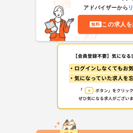
アドバイザーから
この求人を
無料