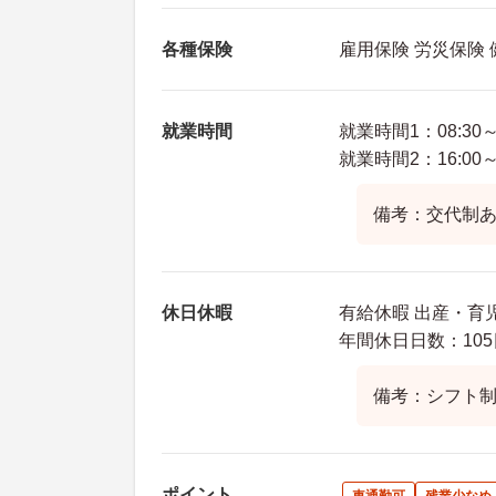
各種保険
雇用保険 労災保険
就業時間
就業時間1：08:30～1
就業時間2：16:00～0
備考：交代制
休日休暇
有給休暇 出産・育
年間休日日数：105
備考：シフト
ポイント