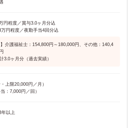
遇
03万円程度／賞与3.0ヶ月分込
0.8万円程度／夜勤手当4回分込
介護福祉士：154,800円～180,000円、その他：140,4
0円
計3.0ヶ月分（過去実績）
上限20,000円／月）
：7,000円／回）
3年以上