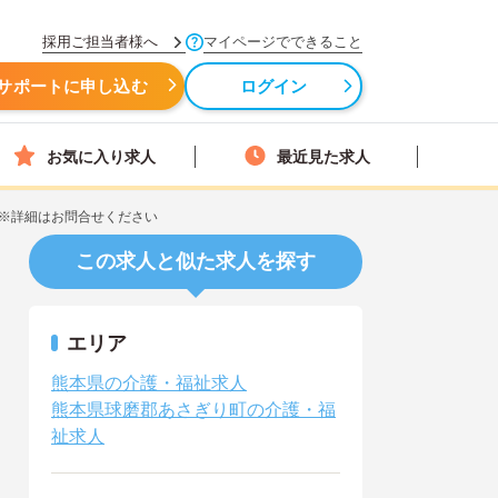
採用ご担当者様へ
マイページでできること
サポートに申し込む
ログイン
お気に入り求人
最近見た求人
※詳細はお問合せください
この求人と似た求人を探す
エリア
熊本県の介護・福祉求人
熊本県球磨郡あさぎり町の介護・福
祉求人