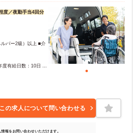
万円程度／夜勤手当4回分
ルパー2級）以上 ■介
この求人について問い合わせる
人情報をお問い合わせいただけます。