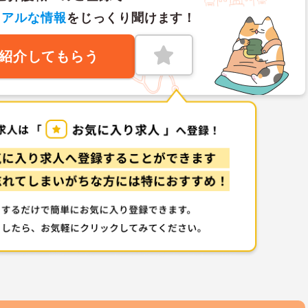
リアルな情報
をじっくり聞けます！
紹介してもらう