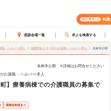
転職
無料!簡単1分
面談会場一覧
求人を検索する
護職・ヘルパー求人
球磨郡あさぎり町の介護職・ヘルパー求人
名称非公開 
名称非公開 ※詳細はお問合せください
の介護職・ヘルパー求人
り町】療養病棟での介護職員の募集で
給
退職金制度あり