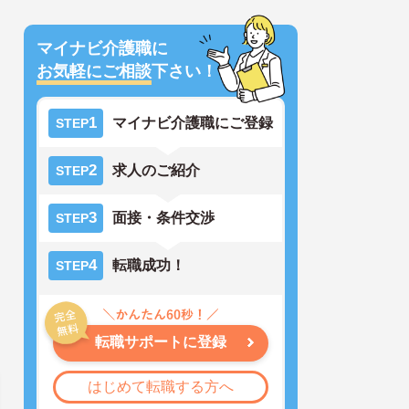
マイナビ介護職に
お気軽にご相談
下さい！
1
マイナビ介護職にご登録
STEP
2
求人のご紹介
STEP
3
面接・条件交渉
STEP
4
転職成功！
STEP
転職サポートに登録
はじめて転職する方へ