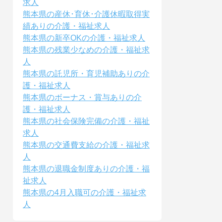
求人
熊本県の産休･育休･介護休暇取得実
績ありの介護・福祉求人
熊本県の新卒OKの介護・福祉求人
熊本県の残業少なめの介護・福祉求
人
熊本県の託児所・育児補助ありの介
護・福祉求人
熊本県のボーナス・賞与ありの介
護・福祉求人
熊本県の社会保険完備の介護・福祉
求人
熊本県の交通費支給の介護・福祉求
人
熊本県の退職金制度ありの介護・福
祉求人
熊本県の4月入職可の介護・福祉求
人