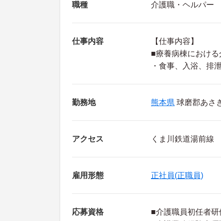
職種
介護職・ヘルパー
仕事内容
【仕事内容】
■療養病棟における
・食事、入浴、排泄
勤務地
熊本県
球磨郡あさ
アクセス
くま川鉄道湯前線
雇用形態
正社員(正職員)
応募資格
■介護職員初任者研