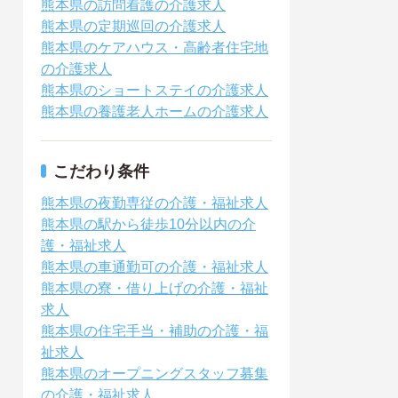
熊本県の訪問看護の介護求人
熊本県の定期巡回の介護求人
熊本県のケアハウス・高齢者住宅地
の介護求人
熊本県のショートステイの介護求人
熊本県の養護老人ホームの介護求人
こだわり条件
熊本県の夜勤専従の介護・福祉求人
熊本県の駅から徒歩10分以内の介
護・福祉求人
熊本県の車通勤可の介護・福祉求人
熊本県の寮・借り上げの介護・福祉
求人
熊本県の住宅手当・補助の介護・福
祉求人
熊本県のオープニングスタッフ募集
の介護・福祉求人