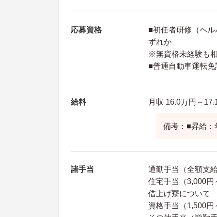
応募資格
■初任者研修（ヘル
ずれか
※無資格未経験も
■普通自動車運転免
給料
月収 16.0万円～
備考：■昇給：年
諸手当
通勤手当（全額支
住宅手当（3,000
借上げ寮について
資格手当（1,500円