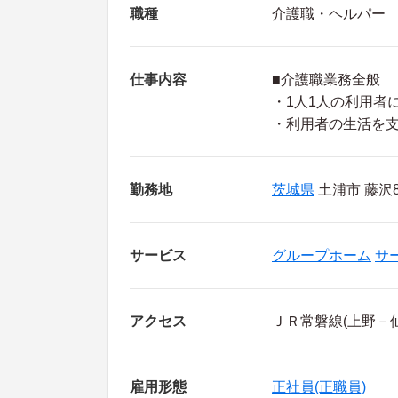
職種
介護職・ヘルパー
仕事内容
■介護職業務全般
・1人1人の利用者
・利用者の生活を
勤務地
茨城県
土浦市 藤沢89
サービス
グループホーム
サ
アクセス
ＪＲ常磐線(上野－
雇用形態
正社員(正職員)