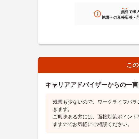
無料
で求
施設への直接応募・
この
キャリアアドバイザーからの一言
残業も少ないので、ワークライフバラ
きます。
ご興味ある方には、面接対策ポイント
ますのでお気軽にご相談ください。