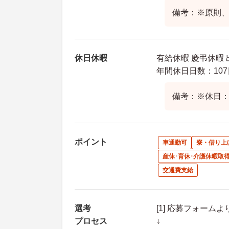
備考：※原則
休日休暇
有給休暇 慶弔休暇 
年間休日日数：107
備考：※休日：
ポイント
車通勤可
寮・借り上
産休･育休･介護休暇取
交通費支給
選考
[1] 応募フォーム
プロセス
↓