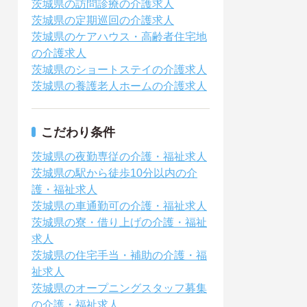
茨城県の訪問診療の介護求人
茨城県の定期巡回の介護求人
茨城県のケアハウス・高齢者住宅地
の介護求人
茨城県のショートステイの介護求人
茨城県の養護老人ホームの介護求人
こだわり条件
茨城県の夜勤専従の介護・福祉求人
茨城県の駅から徒歩10分以内の介
護・福祉求人
茨城県の車通勤可の介護・福祉求人
茨城県の寮・借り上げの介護・福祉
求人
茨城県の住宅手当・補助の介護・福
祉求人
茨城県のオープニングスタッフ募集
の介護・福祉求人