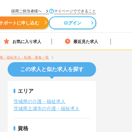
採用ご担当者様へ
マイページでできること
サポートに申し込む
ログイン
お気に入り求人
最近見た求人
職・福祉求人・転職・募集一覧
この求人と似た求人を探す
エリア
茨城県の介護・福祉求人
茨城県土浦市の介護・福祉求人
資格