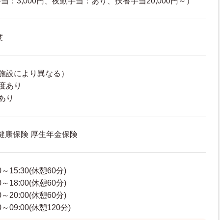
：3,000円、夜勤手当：あり、扶養手当20,000円～）
度
施設により異なる）
度あり
あり
 健康保険 厚生年金保険
～15:30(休憩60分)
～18:00(休憩60分)
～20:00(休憩60分)
～09:00(休憩120分)