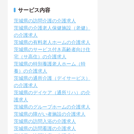
サービス内容
茨城県の訪問介護の介護求人
茨城県の介護老人保健施設（老健）
の介護求人
茨城県の有料老人ホームの介護求人
茨城県のサービス付き高齢者向け住
宅（サ高住）の介護求人
茨城県の特別養護老人ホーム（特
養）の介護求人
茨城県の通所介護（デイサービス）
の介護求人
茨城県のデイケア（通所リハ）の介
護求人
茨城県のグループホームの介護求人
茨城県の障がい者施設の介護求人
茨城県の訪問入浴の介護求人
茨城県の訪問看護の介護求人