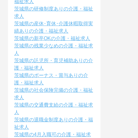
福祉求人
茨城県の研修制度ありの介護・福祉
求人
茨城県の産休･育休･介護休暇取得実
績ありの介護・福祉求人
茨城県の新卒OKの介護・福祉求人
茨城県の残業少なめの介護・福祉求
人
茨城県の託児所・育児補助ありの介
護・福祉求人
茨城県のボーナス・賞与ありの介
護・福祉求人
茨城県の社会保険完備の介護・福祉
求人
茨城県の交通費支給の介護・福祉求
人
茨城県の退職金制度ありの介護・福
祉求人
茨城県の4月入職可の介護・福祉求