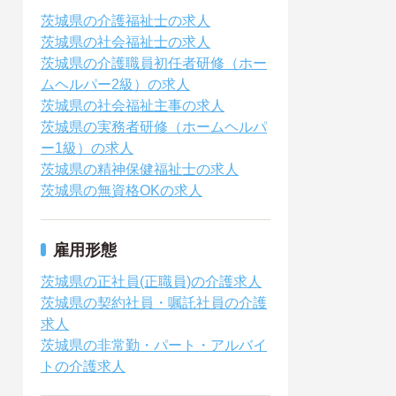
茨城県の介護福祉士の求人
茨城県の社会福祉士の求人
茨城県の介護職員初任者研修（ホー
ムヘルパー2級）の求人
茨城県の社会福祉主事の求人
茨城県の実務者研修（ホームヘルパ
ー1級）の求人
茨城県の精神保健福祉士の求人
茨城県の無資格OKの求人
雇用形態
茨城県の正社員(正職員)の介護求人
茨城県の契約社員・嘱託社員の介護
求人
茨城県の非常勤・パート・アルバイ
トの介護求人