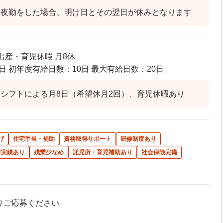
、夜勤をした場合、明け日とその翌日が休みとなります
出産・育児休暇 月8休
日 初年度有給日数：10日 最大有給日数：20日
シフトによる月8日（希望休月2回）、育児休暇あり
げ
住宅手当・補助
資格取得サポート
研修制度あり
得実績あり
残業少なめ
託児所・育児補助あり
社会保険完備
よりご応募ください