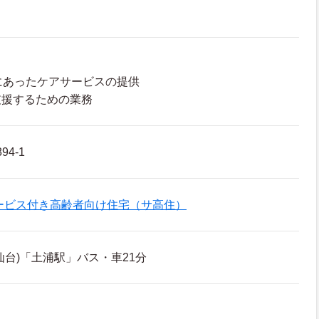
にあったケアサービスの提供
支援するための業務
4-1
ービス付き高齢者向け住宅（サ高住）
仙台)「土浦駅」バス・車21分