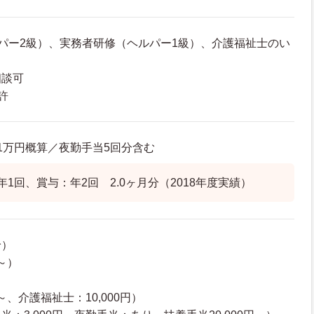
パー2級）、実務者研修（ヘルパー1級）、介護福祉士のい
相談可
許
17.1万円概算／夜勤手当5回分含む
1回、賞与：年2回 2.0ヶ月分（2018年度実績）
給）
円～）
～、介護福祉士：10,000円）