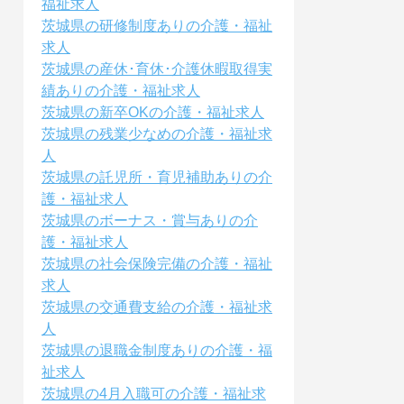
福祉求人
茨城県の研修制度ありの介護・福祉
求人
茨城県の産休･育休･介護休暇取得実
績ありの介護・福祉求人
茨城県の新卒OKの介護・福祉求人
茨城県の残業少なめの介護・福祉求
人
茨城県の託児所・育児補助ありの介
護・福祉求人
茨城県のボーナス・賞与ありの介
護・福祉求人
茨城県の社会保険完備の介護・福祉
求人
茨城県の交通費支給の介護・福祉求
人
茨城県の退職金制度ありの介護・福
祉求人
茨城県の4月入職可の介護・福祉求