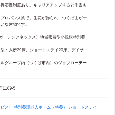
取得応援制度あり。キャリアアップすると手当も
スプロバンス風で、生花が飾られ、つくば山が一
れいな建物です。
アガーデンアネックス〉地域密着型小規模特別養
：入所29床、ショートステイ20床、デイサ
カルグループ内（つくば市内）のジョブローテー
1189-5
ービス）
特別養護老人ホーム（特養）
ショートステイ