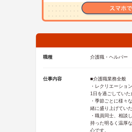
職種
介護職・ヘルパー
仕事内容
■介護職業務全般
・レクリエーショ
1日を過ごしていた
・季節ごとに様々
緒に盛り上げてい
・職員同士、相談
持った明るく温厚
心です。