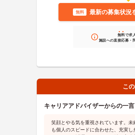
最新の募集状況
無料
無料
で求
施設への直接応募・
この
キャリアアドバイザーからの一言
笑顔とやる気を重視されています。未
も個人のスピードに合わせた、充実し