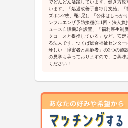
でどんどん活躍しています。働き方改
います。「処遇改善手当毎月支給」「制
ズボン2枚、靴1足)」「公休はしっか
ンフルエンザ予防接種(年1回・法人負
ュース自販機3台設置」「福利厚生制
クコースと提携している」など、安定
る法人です。つくば総合福祉センター
珍しい「障害者と高齢者」の2つの施
の見学も承っておりますので、ご興味
ください！