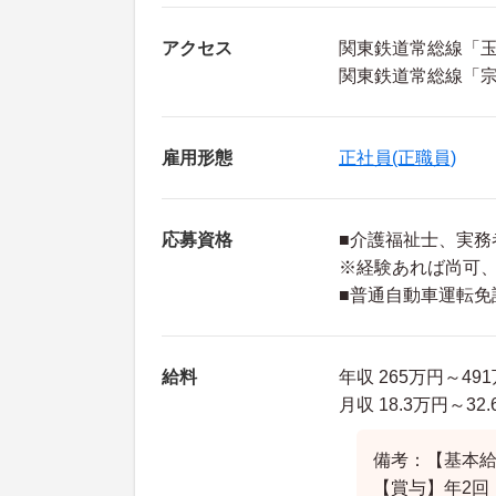
アクセス
関東鉄道常総線「玉
関東鉄道常総線「宗
雇用形態
正社員(正職員)
応募資格
■介護福祉士、実務
※経験あれば尚可
■普通自動車運転免
給料
年収 265万円～4
月収 18.3万円～32
備考：【基本給】1
【賞与】年2回