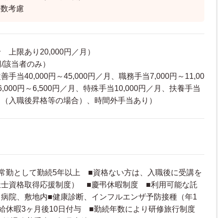
年数考慮
上限あり20,000円／月）
円/該当者のみ）
当40,000円～45,000円／月、職務手当7,000円～11,00
000円～6,500円／月、特殊手当10,000円／月、扶養手当
り（入職後昇格等の場合）、時間外手当あり）
常勤として勤続5年以上 ■資格ない方は、入職後に受講を
士資格取得応援制度） ■慶弔休暇制度 ■利用可能な託
病院、敷地内■健康診断、インフルエンザ予防接種（年1
給休暇3ヶ月後10日付与 ■勤続年数により研修旅行制度