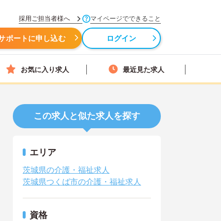
採用ご担当者様へ
マイページでできること
サポートに申し込む
ログイン
お気に入り求人
最近見た求人
この求人と似た求人を探す
エリア
茨城県の介護・福祉求人
茨城県つくば市の介護・福祉求人
資格