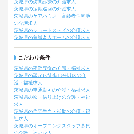
茨城県の訪問診療の介護求人
茨城県の定期巡回の介護求人
茨城県のケアハウス・高齢者住宅地
の介護求人
茨城県のショートステイの介護求人
茨城県の養護老人ホームの介護求人
こだわり条件
茨城県の夜勤専従の介護・福祉求人
茨城県の駅から徒歩10分以内の介
護・福祉求人
茨城県の車通勤可の介護・福祉求人
茨城県の寮・借り上げの介護・福祉
求人
茨城県の住宅手当・補助の介護・福
祉求人
茨城県のオープニングスタッフ募集
の介護・福祉求人