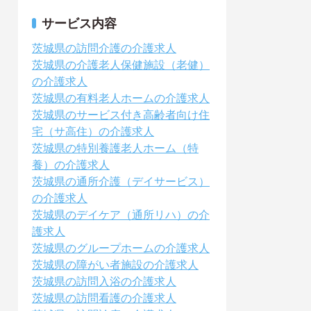
サービス内容
茨城県の訪問介護の介護求人
茨城県の介護老人保健施設（老健）
の介護求人
茨城県の有料老人ホームの介護求人
茨城県のサービス付き高齢者向け住
宅（サ高住）の介護求人
茨城県の特別養護老人ホーム（特
養）の介護求人
茨城県の通所介護（デイサービス）
の介護求人
茨城県のデイケア（通所リハ）の介
護求人
茨城県のグループホームの介護求人
茨城県の障がい者施設の介護求人
茨城県の訪問入浴の介護求人
茨城県の訪問看護の介護求人