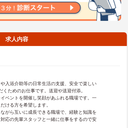
求人内容
ンや入浴介助等の日常生活の支援、安全で楽しい
だくためのお仕事です。送迎や送迎付添。
なイベントを開催し笑顔があふれる職場です。一
ただける方を希望します。
しながら互いに成長できる職場で、経験と知識を
な対応の先輩スタッフと一緒に仕事をするので安