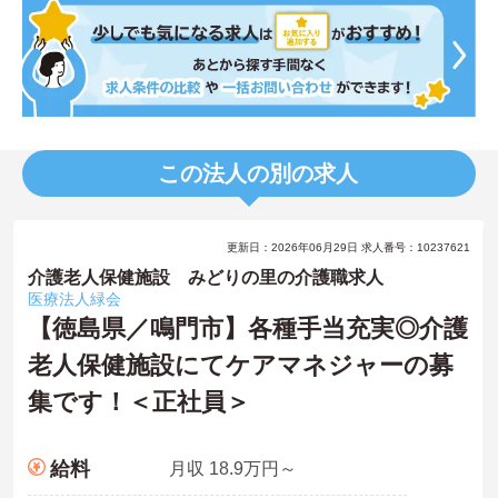
この法人の別の求人
更新日：2026年06月29日 求人番号：10237621
介護老人保健施設 みどりの里の介護職求人
医療法人緑会
【徳島県／鳴門市】各種手当充実◎介護
老人保健施設にてケアマネジャーの募
集です！＜正社員＞
給料
月収 18.9万円～