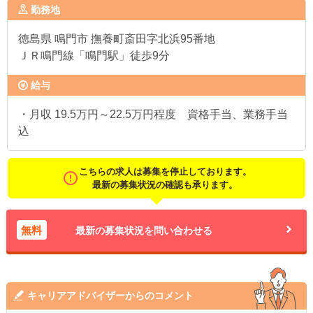
勤務地
徳島県
鳴門市 撫養町斎田字北浜95番地
ＪＲ鳴門線「鳴門駅」徒歩9分
給与
・月収 19.5万円～22.5万円程度 資格手当、業務手当
込
こちらの求人は募集を停止しております。
最新の募集状況の確認も承ります。
無料
最新の募集状況を問い合わせる
キャリアアドバイザーからのコメント