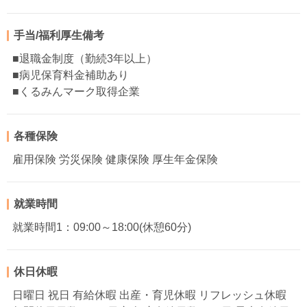
手当/福利厚生備考
■退職金制度（勤続3年以上）
■病児保育料金補助あり
■くるみんマーク取得企業
各種保険
雇用保険 労災保険 健康保険 厚生年金保険
就業時間
就業時間1：09:00～18:00(休憩60分)
休日休暇
日曜日 祝日 有給休暇 出産・育児休暇 リフレッシュ休暇