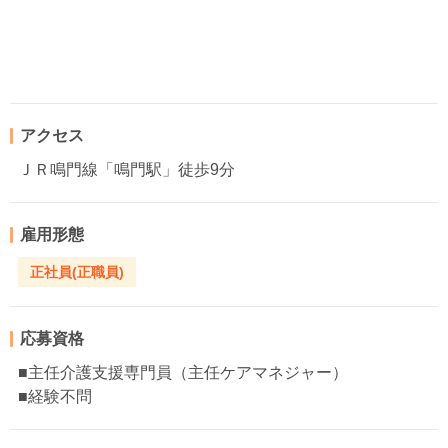
アクセス
ＪＲ鳴門線「鳴門駅」徒歩9分
雇用形態
正社員(正職員)
応募資格
■主任介護支援専門員（主任ケアマネジャー）
■経験不問