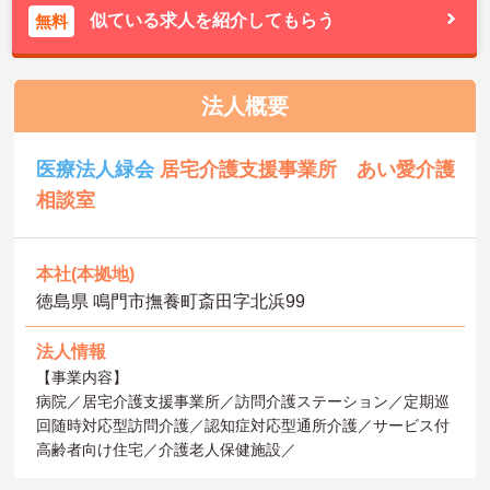
似ている求人を紹介してもらう
無料
法人概要
医療法人緑会
居宅介護支援事業所 あい愛介護
相談室
本社(本拠地)
徳島県 鳴門市撫養町斎田字北浜99
法人情報
【事業内容】
病院／居宅介護支援事業所／訪問介護ステーション／定期巡
回随時対応型訪問介護／認知症対応型通所介護／サービス付
高齢者向け住宅／介護老人保健施設／