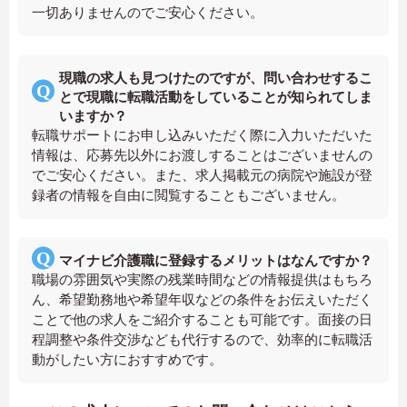
一切ありませんのでご安心ください。
現職の求人も見つけたのですが、問い合わせするこ
とで現職に転職活動をしていることが知られてしま
いますか？
転職サポートにお申し込みいただく際に入力いただいた
情報は、応募先以外にお渡しすることはございませんの
でご安心ください。また、求人掲載元の病院や施設が登
録者の情報を自由に閲覧することもございません。
マイナビ介護職に登録するメリットはなんですか？
職場の雰囲気や実際の残業時間などの情報提供はもちろ
ん、希望勤務地や希望年収などの条件をお伝えいただく
ことで他の求人をご紹介することも可能です。面接の日
程調整や条件交渉なども代行するので、効率的に転職活
動がしたい方におすすめです。