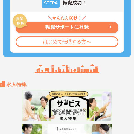
4
転職成功！
STEP
転職サポートに登録
はじめて転職する方へ
求人特集