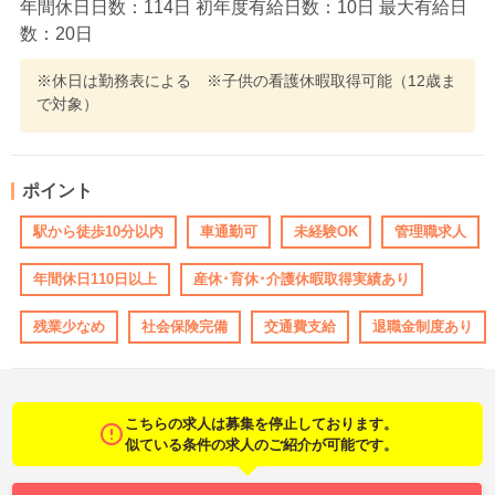
年間休日日数：114日 初年度有給日数：10日 最大有給日
数：20日
※休日は勤務表による ※子供の看護休暇取得可能（12歳ま
で対象）
ポイント
駅から徒歩10分以内
車通勤可
未経験OK
管理職求人
年間休日110日以上
産休･育休･介護休暇取得実績あり
残業少なめ
社会保険完備
交通費支給
退職金制度あり
こちらの求人は募集を停止しております。
似ている条件の求人のご紹介が可能です。