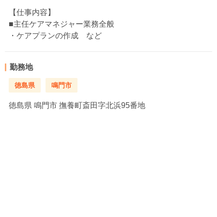
【仕事内容】
■主任ケアマネジャー業務全般
・ケアプランの作成 など
勤務地
徳島県
鳴門市
徳島県
鳴門市 撫養町斎田字北浜95番地