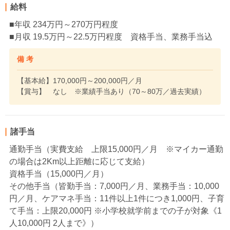
給料
■年収 234万円～270万円程度
■月収 19.5万円～22.5万円程度 資格手当、業務手当込
備 考
【基本給】170,000円～200,000円／月
【賞与】 なし ※業績手当あり（70～80万／過去実績）
諸手当
通勤手当（実費支給 上限15,000円／月 ※マイカー通勤
の場合は2Km以上距離に応じて支給）
資格手当（15,000円／月）
その他手当（皆勤手当：7,000円／月、業務手当：10,000
円／月、ケアマネ手当：11件以上1件につき1,000円、子育
て手当：上限20,000円 ※小学校就学前までの子が対象《1
人10,000円 2人まで》）