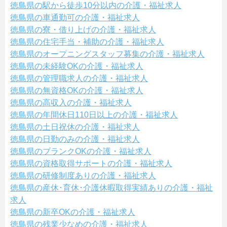
徳島県の駅から徒歩10分以内の介護・福祉求人
徳島県の車通勤可の介護・福祉求人
徳島県の寮・借り上げの介護・福祉求人
徳島県の住宅手当・補助の介護・福祉求人
徳島県のオープニングスタッフ募集の介護・福祉求人
徳島県の未経験OKの介護・福祉求人
徳島県の管理職求人の介護・福祉求人
徳島県の無資格OKの介護・福祉求人
徳島県の高収入の介護・福祉求人
徳島県の年間休日110日以上の介護・福祉求人
徳島県の土日祝休の介護・福祉求人
徳島県の日勤のみの介護・福祉求人
徳島県のブランクOKの介護・福祉求人
徳島県の資格取得サポートの介護・福祉求人
徳島県の研修制度ありの介護・福祉求人
徳島県の産休･育休･介護休暇取得実績ありの介護・福祉
求人
徳島県の新卒OKの介護・福祉求人
徳島県の残業少なめの介護・福祉求人