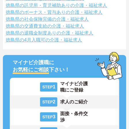
徳島県の託児所・育児補助ありの介護・福祉求人
徳島県のボーナス・賞与ありの介護・福祉求人
徳島県の社会保険完備の介護・福祉求人
徳島県の交通費支給の介護・福祉求人
徳島県の退職金制度ありの介護・福祉求人
徳島県の4月入職可の介護・福祉求人
マイナビ介護職に
お気軽にご相談
下さい！
マイナビ介護
1
STEP
職にご登録
2
求人のご紹介
STEP
面接・条件交
3
STEP
渉