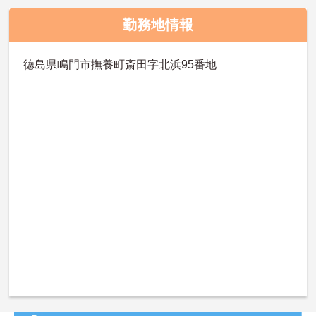
勤務地情報
徳島県鳴門市撫養町斎田字北浜95番地