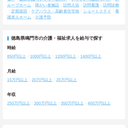
ループホーム
障がい者施設
訪問入浴
訪問看護
訪問診療
定期巡回
ケアハウス・高齢者住宅地
ショートステイ
養
護老人ホーム
介護予防
徳島県鳴門市の介護・福祉求人を給与で探す
時給
850円以上
1000円以上
1200円以上
1400円以上
月給
15万円以上
20万円以上
25万円以上
年収
250万円以上
300万円以上
350万円以上
400万円以上