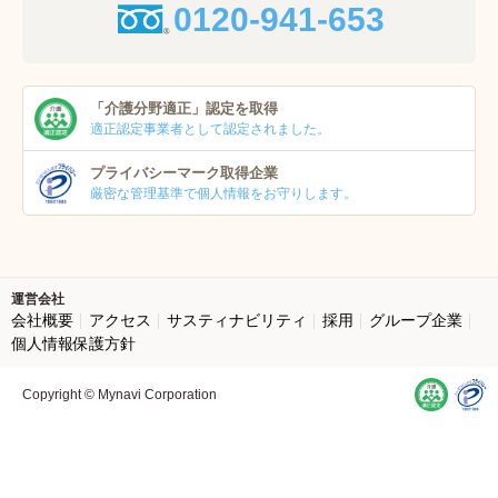
0120-941-653
「介護分野適正」
認定を取得
適正認定事業者
として認定されました。
プライバシーマーク
取得企業
厳密な管理基準で個人
情報をお守りします。
運営会社
会社概要
アクセス
サスティナビリティ
採用
グループ企業
個人情報保護方針
Copyright © Mynavi Corporation