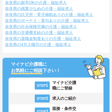
奈良県の新卒OKの介護・福祉求人
奈良県の残業少なめの介護・福祉求人
奈良県の託児所・育児補助ありの介護・福祉求人
奈良県のボーナス・賞与ありの介護・福祉求人
奈良県の社会保険完備の介護・福祉求人
奈良県の交通費支給の介護・福祉求人
奈良県の退職金制度ありの介護・福祉求人
奈良県の4月入職可の介護・福祉求人
マイナビ介護職に
お気軽にご相談
下さい！
マイナビ介護
1
STEP
職にご登録
2
求人のご紹介
STEP
面接・条件交
3
STEP