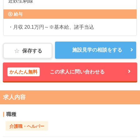
近鉄生駒線
給与
・月収 20.1万円～※基本給、諸手当込
施設見学の相談をする
保存する
かんたん無料
この求人に問い合わせる
求人内容
職種
介護職・ヘルパー