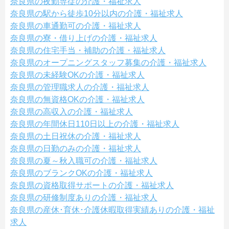
奈良県の夜勤専従の介護・福祉求人
奈良県の駅から徒歩10分以内の介護・福祉求人
奈良県の車通勤可の介護・福祉求人
奈良県の寮・借り上げの介護・福祉求人
奈良県の住宅手当・補助の介護・福祉求人
奈良県のオープニングスタッフ募集の介護・福祉求人
奈良県の未経験OKの介護・福祉求人
奈良県の管理職求人の介護・福祉求人
奈良県の無資格OKの介護・福祉求人
奈良県の高収入の介護・福祉求人
奈良県の年間休日110日以上の介護・福祉求人
奈良県の土日祝休の介護・福祉求人
奈良県の日勤のみの介護・福祉求人
奈良県の夏～秋入職可の介護・福祉求人
奈良県のブランクOKの介護・福祉求人
奈良県の資格取得サポートの介護・福祉求人
奈良県の研修制度ありの介護・福祉求人
奈良県の産休･育休･介護休暇取得実績ありの介護・福祉
求人