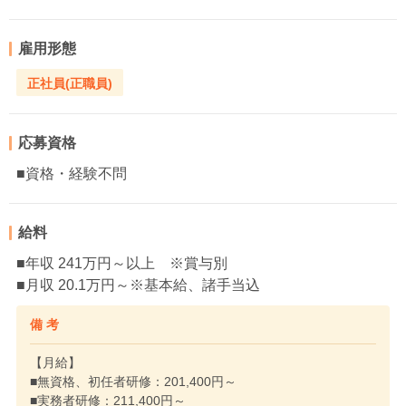
雇用形態
正社員(正職員)
応募資格
■資格・経験不問
給料
■年収 241万円～以上 ※賞与別
■月収 20.1万円～※基本給、諸手当込
備 考
【月給】
■無資格、初任者研修：201,400円～
■実務者研修：211,400円～