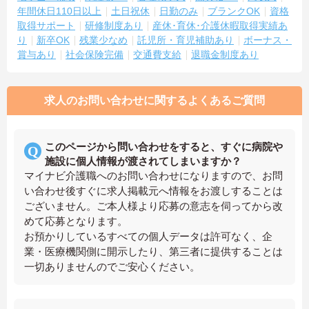
年間休日110日以上
土日祝休
日勤のみ
ブランクOK
資格
取得サポート
研修制度あり
産休･育休･介護休暇取得実績あ
り
新卒OK
残業少なめ
託児所・育児補助あり
ボーナス・
賞与あり
社会保険完備
交通費支給
退職金制度あり
求人のお問い合わせに関するよくあるご質問
このページから問い合わせをすると、すぐに病院や
施設に個人情報が渡されてしまいますか？
マイナビ介護職へのお問い合わせになりますので、お問
い合わせ後すぐに求人掲載元へ情報をお渡しすることは
ございません。ご本人様より応募の意志を伺ってから改
めて応募となります。
お預かりしているすべての個人データは許可なく、企
業・医療機関側に開示したり、第三者に提供することは
一切ありませんのでご安心ください。