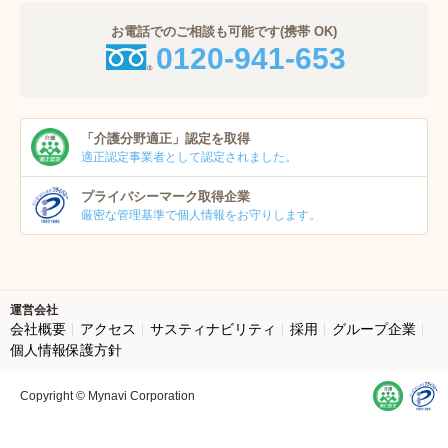
お電話でのご相談も可能です(携帯 OK)
0120-941-653
「介護分野適正」
認定を取得
適正認定事業者
として認定されました。
プライバシーマーク
取得企業
厳密な管理基準で個人
情報をお守りします。
運営会社
会社概要
アクセス
サスティナビリティ
採用
グループ企業
個人情報保護方針
Copyright © Mynavi Corporation