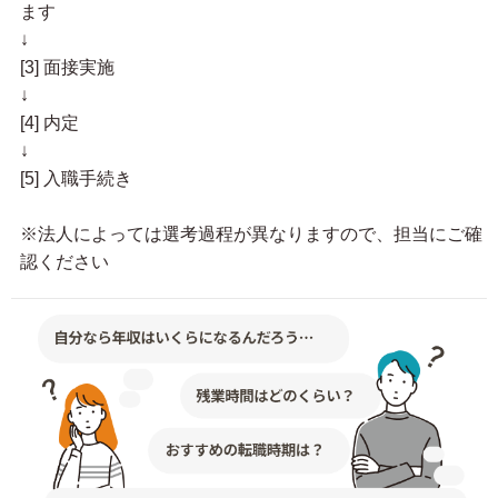
ます
↓
[3] 面接実施
↓
[4] 内定
↓
[5] 入職手続き
※法人によっては選考過程が異なりますので、担当にご確
認ください