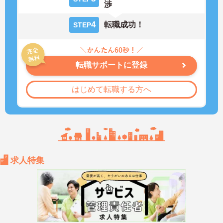
渉
4
転職成功！
STEP
転職サポートに登録
はじめて転職する方へ
求人特集