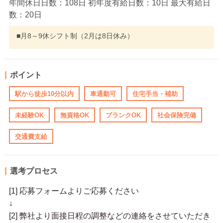
年間休日日数：108日 初年度有給日数：10日 最大有給日
数：20日
■月8～9休シフト制（2月は8日休み）
ポイント
駅から徒歩10分以内
車通勤可
住宅手当・補助
未経験OK
無資格OK
ブランクOK
社会保険完備
交通費支給
選考プロセス
[1] 応募フォームよりご応募ください
↓
[2] 弊社より面接日程の調整などの連絡をさせていただき