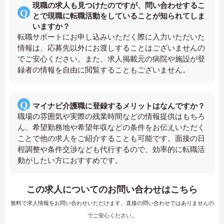
現職の求人も見つけたのですが、問い合わせするこ
とで現職に転職活動をしていることが知られてしま
いますか？
転職サポートにお申し込みいただく際に入力いただいた
情報は、応募先以外にお渡しすることはございませんの
でご安心ください。また、求人掲載元の病院や施設が登
録者の情報を自由に閲覧することもございません。
マイナビ介護職に登録するメリットはなんですか？
職場の雰囲気や実際の残業時間などの情報提供はもちろ
ん、希望勤務地や希望年収などの条件をお伝えいただく
ことで他の求人をご紹介することも可能です。面接の日
程調整や条件交渉なども代行するので、効率的に転職活
動がしたい方におすすめです。
この求人についてのお問い合わせはこちら
無料で求人情報をお問い合わせいただけます。直接の問い合わせではありませんの
でご安心ください。