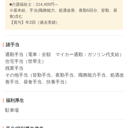
■介護福祉士：214,400円～
※基本給、手当(職務能力、処遇改善、夜勤5回分、皆勤、昼
食)含む
【賞与】年2回（過去実績）
諸手当
通勤手当（電車：全額 マイカー通勤：ガソリン代支給）
住宅手当（世帯主）
残業手当
その他手当（皆勤手当、夜勤手当、職務能力手当、処遇改
善手当、昼食手当、扶養手当）
福利厚生
駐車場