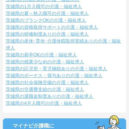
茨城県の1月入職可の介護・福祉求人
茨城県の夏～秋入職可の介護・福祉求人
茨城県のブランクOKの介護・福祉求人
茨城県の資格取得サポートの介護・福祉求人
茨城県の研修制度ありの介護・福祉求人
茨城県の産休･育休･介護休暇取得実績ありの介護・福祉
求人
茨城県の新卒OKの介護・福祉求人
茨城県の残業少なめの介護・福祉求人
茨城県の託児所・育児補助ありの介護・福祉求人
茨城県のボーナス・賞与ありの介護・福祉求人
茨城県の社会保険完備の介護・福祉求人
茨城県の交通費支給の介護・福祉求人
茨城県の退職金制度ありの介護・福祉求人
茨城県の4月入職可の介護・福祉求人
マイナビ介護職に