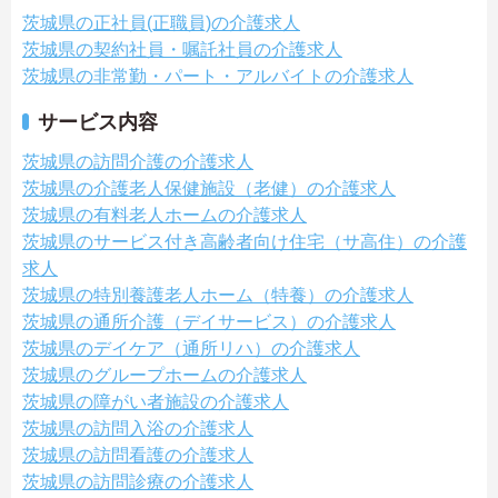
茨城県の正社員(正職員)の介護求人
茨城県の契約社員・嘱託社員の介護求人
茨城県の非常勤・パート・アルバイトの介護求人
サービス内容
茨城県の訪問介護の介護求人
茨城県の介護老人保健施設（老健）の介護求人
茨城県の有料老人ホームの介護求人
茨城県のサービス付き高齢者向け住宅（サ高住）の介護
求人
茨城県の特別養護老人ホーム（特養）の介護求人
茨城県の通所介護（デイサービス）の介護求人
茨城県のデイケア（通所リハ）の介護求人
茨城県のグループホームの介護求人
茨城県の障がい者施設の介護求人
茨城県の訪問入浴の介護求人
茨城県の訪問看護の介護求人
茨城県の訪問診療の介護求人