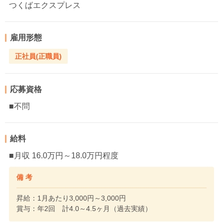
つくばエクスプレス
雇用形態
正社員(正職員)
応募資格
■不問
給料
■月収 16.0万円～18.0万円程度
備 考
昇給：1月あたり3,000円～3,000円
賞与：年2回 計4.0～4.5ヶ月（過去実績）