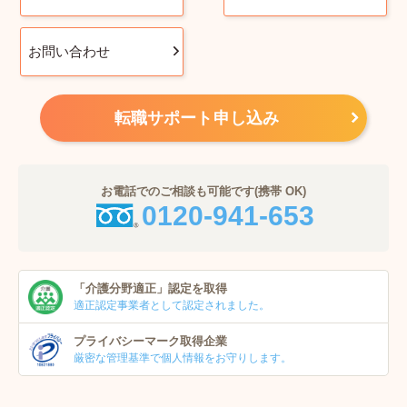
お問い合わせ
転職サポート申し込み
お電話でのご相談も可能です(携帯 OK)
0120-941-653
「介護分野適正」
認定を取得
適正認定事業者
として認定されました。
プライバシーマーク
取得企業
厳密な管理基準で個人
情報をお守りします。