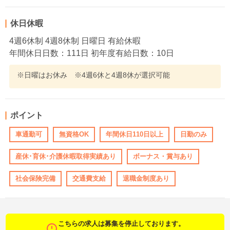
休日休暇
4週6休制 4週8休制 日曜日 有給休暇
年間休日日数：111日 初年度有給日数：10日
※日曜はお休み ※4週6休と4週8休が選択可能
ポイント
車通勤可
無資格OK
年間休日110日以上
日勤のみ
産休･育休･介護休暇取得実績あり
ボーナス・賞与あり
社会保険完備
交通費支給
退職金制度あり
こちらの求人は募集を停止しております。