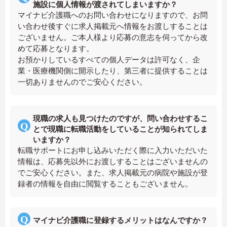
施設に個人情報が渡されてしまいますか？
マイナビ介護職へのお問い合わせになりますので、お問
い合わせ後すぐに求人掲載元へ情報をお渡しすることは
ございません。ご本人様より応募の意志を伺ってから改
めて応募となります。
お預かりしているすべての個人データは許可なく、企
業・医療機関側に開示したり、第三者に提供することは
一切ありませんのでご安心ください。
現職の求人も見つけたのですが、問い合わせするこ
とで現職に転職活動をしていることが知られてしま
いますか？
転職サポートにお申し込みいただく際に入力いただいた
情報は、応募先以外にお渡しすることはございませんの
でご安心ください。また、求人掲載元の病院や施設が登
録者の情報を自由に閲覧することもございません。
マイナビ介護職に登録するメリットはなんですか？