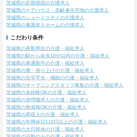
茨城県の定期巡回の介護求人
茨城県のケアハウス・高齢者住宅地の介護求人
茨城県のショートステイの介護求人
茨城県の養護老人ホームの介護求人
こだわり条件
茨城県の夜勤専従の介護・福祉求人
茨城県の駅から徒歩10分以内の介護・福祉求人
茨城県の車通勤可の介護・福祉求人
茨城県の寮・借り上げの介護・福祉求人
茨城県の住宅手当・補助の介護・福祉求人
茨城県のオープニングスタッフ募集の介護・福祉求人
茨城県の未経験OKの介護・福祉求人
茨城県の管理職求人の介護・福祉求人
茨城県の無資格OKの介護・福祉求人
茨城県の高収入の介護・福祉求人
茨城県の年間休日110日以上の介護・福祉求人
茨城県の土日祝休の介護・福祉求人
茨城県の日勤のみの介護・福祉求人