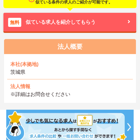
似ている条件の求人のご紹介が可能です。
似ている求人を紹介してもらう
無料
法人概要
本社(本拠地)
茨城県
法人情報
※詳細はお問合せください