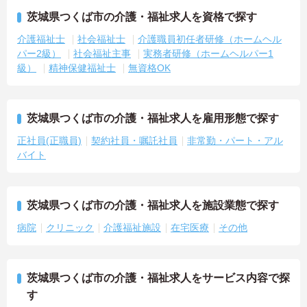
茨城県つくば市の介護・福祉求人を資格で探す
介護福祉士
社会福祉士
介護職員初任者研修（ホームヘル
パー2級）
社会福祉主事
実務者研修（ホームヘルパー1
級）
精神保健福祉士
無資格OK
茨城県つくば市の介護・福祉求人を雇用形態で探す
正社員(正職員)
契約社員・嘱託社員
非常勤・パート・アル
バイト
茨城県つくば市の介護・福祉求人を施設業態で探す
病院
クリニック
介護福祉施設
在宅医療
その他
茨城県つくば市の介護・福祉求人をサービス内容で探
す