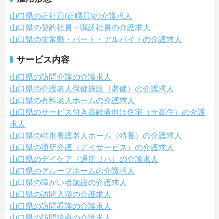
山口県の正社員(正職員)の介護求人
山口県の契約社員・嘱託社員の介護求人
山口県の非常勤・パート・アルバイトの介護求人
サービス内容
山口県の訪問介護の介護求人
山口県の介護老人保健施設（老健）の介護求人
山口県の有料老人ホームの介護求人
山口県のサービス付き高齢者向け住宅（サ高住）の介護
求人
山口県の特別養護老人ホーム（特養）の介護求人
山口県の通所介護（デイサービス）の介護求人
山口県のデイケア（通所リハ）の介護求人
山口県のグループホームの介護求人
山口県の障がい者施設の介護求人
山口県の訪問入浴の介護求人
山口県の訪問看護の介護求人
山口県の訪問診療の介護求人