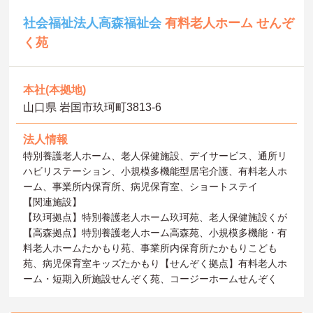
社会福祉法人高森福祉会
有料老人ホーム せんぞ
く苑
本社(本拠地)
山口県 岩国市玖珂町3813‐6
法人情報
特別養護老人ホーム、老人保健施設、デイサービス、通所リ
ハビリステーション、小規模多機能型居宅介護、有料老人ホ
ーム、事業所内保育所、病児保育室、ショートステイ
【関連施設】
【玖珂拠点】特別養護老人ホーム玖珂苑、老人保健施設くが
【高森拠点】特別養護老人ホーム高森苑、小規模多機能・有
料老人ホームたかもり苑、事業所内保育所たかもりこども
苑、病児保育室キッズたかもり【せんぞく拠点】有料老人ホ
ーム・短期入所施設せんぞく苑、コージーホームせんぞく