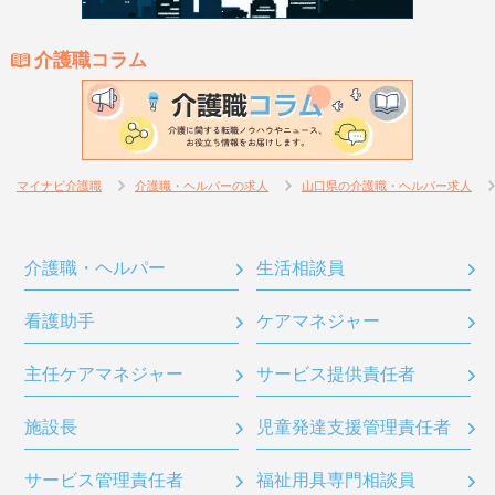
介護職コラム
マイナビ介護職
介護職・ヘルパーの求人
山口県の介護職・ヘルパー求人
介護職・ヘルパー
生活相談員
看護助手
ケアマネジャー
主任ケアマネジャー
サービス提供責任者
施設長
児童発達支援管理責任者
サービス管理責任者
福祉用具専門相談員