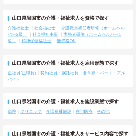
山口県岩国市の介護・福祉求人を資格で探す
介護福祉士
社会福祉士
介護職員初任者研修（ホームヘル
パー2級）
社会福祉主事
実務者研修（ホームヘルパー1
級）
精神保健福祉士
無資格OK
山口県岩国市の介護・福祉求人を雇用形態で探す
正社員(正職員)
契約社員・嘱託社員
非常勤・パート・アル
バイト
山口県岩国市の介護・福祉求人を施設業態で探す
病院
クリニック
介護福祉施設
在宅医療
その他
山口県岩国市の介護・福祉求人をサービス内容で探す