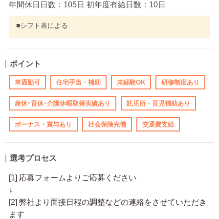
年間休日日数：105日 初年度有給日数：10日
■シフト表による
ポイント
車通勤可
住宅手当・補助
未経験OK
研修制度あり
産休･育休･介護休暇取得実績あり
託児所・育児補助あり
ボーナス・賞与あり
社会保険完備
交通費支給
選考プロセス
[1] 応募フォームよりご応募ください
↓
[2] 弊社より面接日程の調整などの連絡をさせていただき
ます