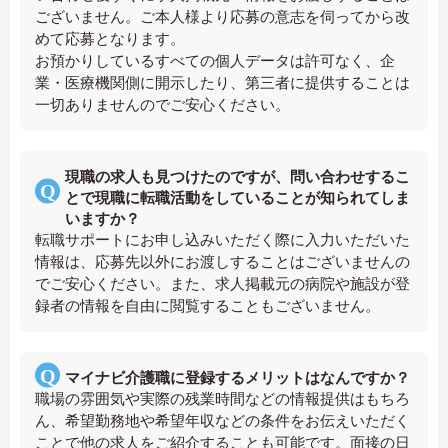
ございません。ご本人様より応募の意志を伺ってから改
めて応募となります。
お預かりしているすべての個人データは許可なく、企
業・医療機関側に開示したり、第三者に提供することは
一切ありませんのでご安心ください。
現職の求人も見つけたのですが、問い合わせするこ
とで現職に転職活動をしていることが知られてしま
いますか？
転職サポートにお申し込みいただく際に入力いただいた
情報は、応募先以外にお渡しすることはございませんの
でご安心ください。また、求人掲載元の病院や施設が登
録者の情報を自由に閲覧することもございません。
マイナビ介護職に登録するメリットはなんですか？
職場の雰囲気や実際の残業時間などの情報提供はもちろ
ん、希望勤務地や希望年収などの条件をお伝えいただく
ことで他の求人をご紹介することも可能です。面接の日