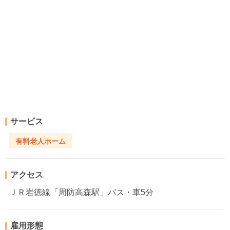
サービス
有料老人ホーム
アクセス
ＪＲ岩徳線「周防高森駅」バス・車5分
雇用形態