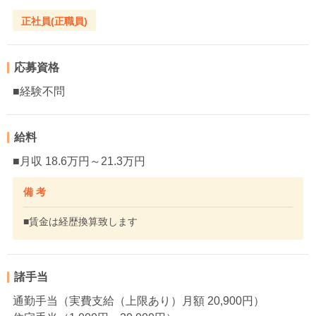
正社員(正職員)
応募資格
■経験不問
給料
■月収 18.6万円～21.3万円
備 考
■賃金は経歴換算致します
諸手当
通勤手当（実費支給（上限あり）月額 20,900円）