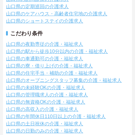
山口県の定期巡回の介護求人
山口県のケアハウス・高齢者住宅地の介護求人
山口県のショートステイの介護求人
こだわり条件
山口県の夜勤専従の介護・福祉求人
山口県の駅から徒歩10分以内の介護・福祉求人
山口県の車通勤可の介護・福祉求人
山口県の寮・借り上げの介護・福祉求人
山口県の住宅手当・補助の介護・福祉求人
山口県のオープニングスタッフ募集の介護・福祉求人
山口県の未経験OKの介護・福祉求人
山口県の管理職求人の介護・福祉求人
山口県の無資格OKの介護・福祉求人
山口県の高収入の介護・福祉求人
山口県の年間休日110日以上の介護・福祉求人
山口県の土日祝休の介護・福祉求人
山口県の日勤のみの介護・福祉求人