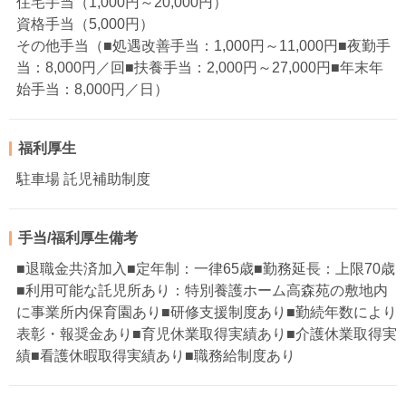
住宅手当（1,000円～20,000円）
資格手当（5,000円）
その他手当（■処遇改善手当：1,000円～11,000円■夜勤手
当：8,000円／回■扶養手当：2,000円～27,000円■年末年
始手当：8,000円／日）
福利厚生
駐車場 託児補助制度
手当/福利厚生備考
■退職金共済加入■定年制：一律65歳■勤務延長：上限70歳
■利用可能な託児所あり：特別養護ホーム高森苑の敷地内
に事業所内保育園あり■研修支援制度あり■勤続年数により
表彰・報奨金あり■育児休業取得実績あり■介護休業取得実
績■看護休暇取得実績あり■職務給制度あり