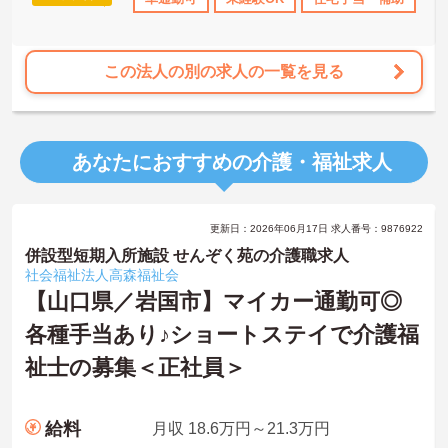
この法人の別の求人の一覧を見る
あなたにおすすめの介護・福祉求人
更新日：2026年06月17日 求人番号：9876922
併設型短期入所施設 せんぞく苑の介護職求人
社会福祉法人高森福祉会
【山口県／岩国市】マイカー通勤可◎
各種手当あり♪ショートステイで介護福
祉士の募集＜正社員＞
給料
月収 18.6万円～21.3万円