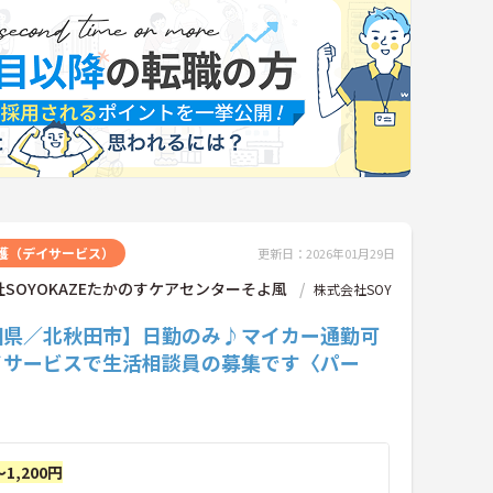
護（デイサービス）
更新日：2026年01月29日
SOYOKAZEたかのすケアセンターそよ風
株式会社SOY
田県／北秋田市】日勤のみ♪マイカー通勤可
イサービスで生活相談員の募集です〈パー
～1,200円