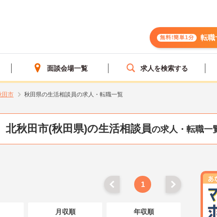
転職
無料!簡単1分
面談会場一覧
求人を検索する
秋田市
秋田県の生活相談員の求人・転職一覧
北秋田市(秋田県)の生活相談員
の求人・転職一
1
月収順
年収順