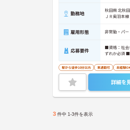
秋田県 北秋田
勤務地
ＪＲ奥羽本線
雇用形態
非常勤・パー
■資格：社会
応募要件
ずれか必須 
駅から徒歩10分以内
車通勤可
未経験O
詳細を
3
件中 1-3件を表示