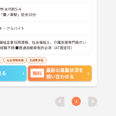
市 米代町5-4
「鷹ノ巣駅」徒歩10分
ト・アルバイト
福祉主事任用資格、社会福祉士、介護支援専門員のい
■経験不問 ■普通自動車免許必須（AT限定可）
K
社会保険完備
交通費支給
最新の募集状況を
見る
無料
問い合わせる
1