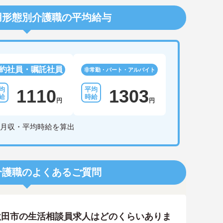
用形態別介護職の平均給与
約社員・嘱託社員
非常勤・パート・アルバイト
1110
1303
円
円
月収・平均時給を算出
介護職のよくあるご質問
秋田市の生活相談員求人はどのくらいありま