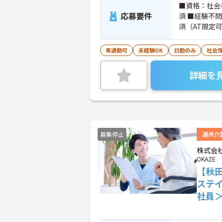
■資格：社会
応募要件
須 ■経験不
須（AT限定
車通勤可
未経験OK
日勤のみ
社会
詳細を
募集停止
通所介
株式会社
OKAZE
【秋
ステ
社員