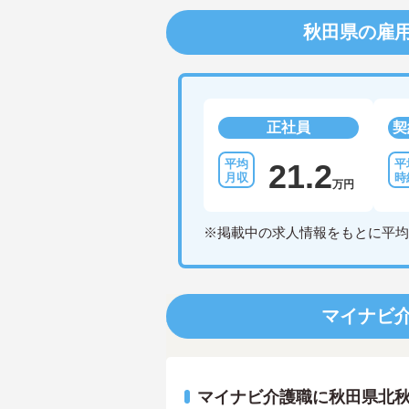
秋田県の雇
正社員
契
21.2
万円
※掲載中の求人情報をもとに平均
マイナビ
マイナビ介護職に秋田県北