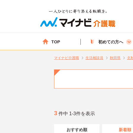
TOP
初めての方へ
マイナビ介護職
生活相談員
秋田県
北
3
件中 1-3件を表示
おすすめ順
新着順