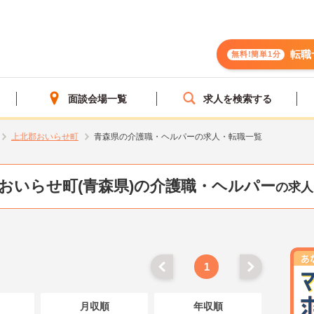
転職
無料!簡単1分
面談会場一覧
求人を検索する
上北郡おいらせ町
青森県の介護職・ヘルパーの求人・転職一覧
おいらせ町(青森県)の介護職・ヘルパー
の求人
1
月収順
年収順