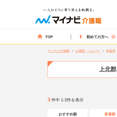
TOP
初めての方へ
マイナビ介護職
介護職・ヘルパー
青森県
上北郡
3
件中 1-3件を表示
おすすめ順
新着順