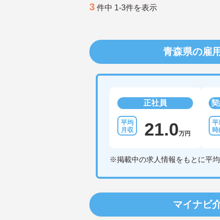
3
件中 1-3件を表示
青森県の雇
正社員
契
21.0
万円
※掲載中の求人情報をもとに平均
マイナビ