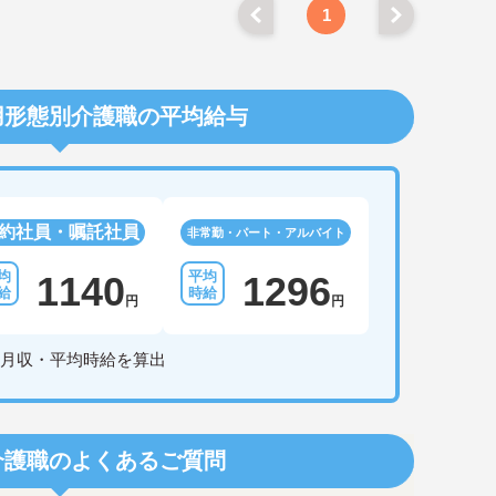
1
用形態別介護職の平均給与
約社員・嘱託社員
非常勤・パート・アルバイト
1140
1296
円
円
月収・平均時給を算出
介護職のよくあるご質問