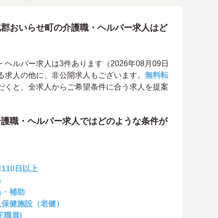
北郡おいらせ町の介護職・ヘルパー求人はど
ルパー求人は3件あります（2026年08月09日
る求人の他に、非公開求人もございます。
無料転
だくと、全求人からご希望条件に合う求人を提案
介護職・ヘルパー求人ではどのような条件が
110日以上
み
当・補助
人保健施設（老健）
正職員)