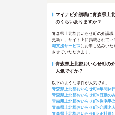
マイナビ介護職に青森県上
のくらいありますか？
青森県上北郡おいらせ町の介護職・ヘ
更新）。サイト上に掲載されてい
職支援サービス
にお申し込みいた
させていただきます。
青森県上北郡おいらせ町の
人気ですか？
以下のような条件が人気です。
青森県上北郡おいらせ町×年間休日
青森県上北郡おいらせ町×日勤の
青森県上北郡おいらせ町×住宅手
青森県上北郡おいらせ町×介護老
青森県上北郡おいらせ町×正社員(