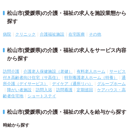
松山市(愛媛県)の介護・福祉の求人を施設業態から
探す
病院
クリニック
介護福祉施設
在宅医療
その他
松山市(愛媛県)の介護・福祉の求人をサービス内容
から探す
訪問介護
介護老人保健施設（老健）
有料老人ホーム
サービス
付き高齢者向け住宅（サ高住）
特別養護老人ホーム（特養）
通
所介護（デイサービス）
デイケア（通所リハ）
グループホーム
障がい者施設
訪問入浴
訪問看護
定期巡回
ケアハウス・高
齢者住宅地
ショートステイ
松山市(愛媛県)の介護・福祉の求人を給与から探す
時給から探す