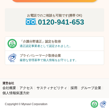
お電話でのご相談も可能です(携帯 OK)
0120-941-653
「介護分野適正」
認定を取得
適正認定事業者
として認定されました。
プライバシーマーク
取得企業
厳密な管理基準で個人
情報をお守りします。
運営会社
会社概要
アクセス
サスティナビリティ
採用
グループ企業
個人情報保護方針
Copyright © Mynavi Corporation