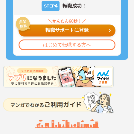
4
転職成功！
STEP
転職サポートに登録
はじめて転職する方へ