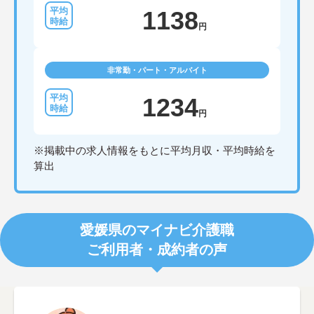
1138
円
非常勤・パート・アルバイト
1234
円
※掲載中の求人情報をもとに平均月収・平均時給を
算出
愛媛県のマイナビ介護職
ご利用者・成約者の声