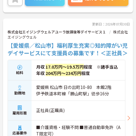
り、頑張りが評価されてしっかりと還元されます。
しっかりとしたフォロー体制で、経験に関わらず安
心してスタートできます。
こちらの求人にご興味がございましたら面接のポイ
ントもお伝えしますので是非ご応募お待ちしており
更新日：2026年07月30日
ます。
株式会社エイジングウェルアユーラ放課後等デイサービス１
株式会社
エイジングウェル
【愛媛県／松山市】福利厚生充実◎知的障がい児
デイサービスにて支援員の募集です！＜正社員＞
月収
17.0万円～19.5万円
程度 ※諸手当込
給料
年収
204万円～234万円
程度
愛媛県 松山市 日の出町10-80 本館2階
勤務地
伊予鉄道本町線「勝山町駅」徒歩16分
正社員(正職員)
雇用形態
■介護資格・経験不問 ■普通自動車免許（A
応募要件
T限定可）