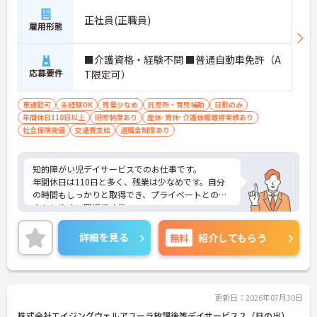
正社員(正職員)
雇用形態
■介護資格・経験不問 ■普通自動車免許（A
応募要件
T限定可）
車通勤可
未経験OK
残業少なめ
託児所・育児補助
日勤のみ
年間休日110日以上
研修制度あり
産休･育休･介護休暇取得実績あり
社会保険完備
交通費支給
退職金制度あり
知的障がい児デイサービスでのお仕事です。
年間休日は110日と多く、残業は少なめです。自分
の時間もしっかりと取得でき、プライベートとの両
立もしやすい職場です◎
ご興味がある方は是非一度マイナビまでお問い合わ
せください。さらに詳細などお伝えします！
詳細を見る
無料
紹介してもらう
更新日：2026年07月30日
株式会社エイジングウェルアユーラ放課後等デイサービス２（日の出）