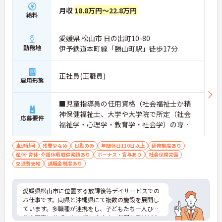
月収
18.8万円～22.8万円
給料
愛媛県 松山市 日の出町10-80
勤務地
伊予鉄道本町線「勝山町駅」徒歩17分
正社員(正職員)
雇用形態
■児童指導員の任用資格（社会福祉士か精
神保健福祉士、大学や大学院で所定（社会
応募要件
福祉学・心理学・教育学・社会学）の専門
課程を修了、児童福祉施設で2年以上の実務
経験がある） ■普通自動車運転免許（ＡＴ
車通勤可
残業少なめ
日勤のみ
年間休日110日以上
研修制度あり
産休･育休･介護休暇取得実績あり
限定可）／必須 ■児童指導員経験あれば尚
ボーナス・賞与あり
社会保険完備
交通費支給
退職金制度あり
可
愛媛県松山市に位置する放課後等デイサービスでの
お仕事です。同県と沖縄県にて複数の施設を展開し
ています。多職種が連携をし、子どもたち一人ひと
りを丁寧にサポートしていきます。年間休日は110