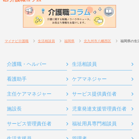
マイナビ介護職
生活相談員
福岡県
北九州市八幡西区
福岡県の生
介護職・ヘルパー
生活相談員
看護助手
ケアマネジャー
主任ケアマネジャー
サービス提供責任者
施設長
児童発達支援管理責任者
サービス管理責任者
福祉用具専門相談員
生活支援員
管理者