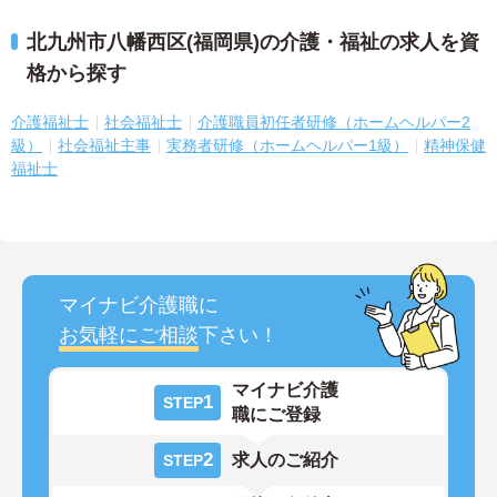
北九州市八幡西区(福岡県)の介護・福祉の求人を資
格から探す
介護福祉士
社会福祉士
介護職員初任者研修（ホームヘルパー2
級）
社会福祉主事
実務者研修（ホームヘルパー1級）
精神保健
福祉士
マイナビ介護職に
お気軽にご相談
下さい！
マイナビ介護
1
STEP
職にご登録
2
求人のご紹介
STEP