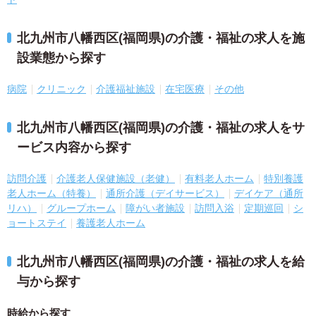
北九州市八幡西区(福岡県)の介護・福祉の求人を施
設業態から探す
病院
クリニック
介護福祉施設
在宅医療
その他
北九州市八幡西区(福岡県)の介護・福祉の求人をサ
ービス内容から探す
訪問介護
介護老人保健施設（老健）
有料老人ホーム
特別養護
老人ホーム（特養）
通所介護（デイサービス）
デイケア（通所
リハ）
グループホーム
障がい者施設
訪問入浴
定期巡回
シ
ョートステイ
養護老人ホーム
北九州市八幡西区(福岡県)の介護・福祉の求人を給
与から探す
時給から探す