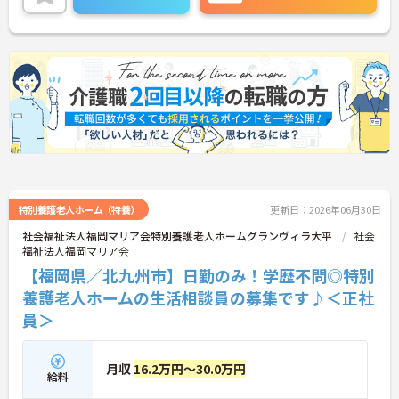
ある方は、ご面接のポイントをお伝えしますので、
お気軽にお問い合わせください。
特別養護老人ホーム（特養）
更新日：2026年06月30日
社会福祉法人福岡マリア会特別養護老人ホームグランヴィラ大平
社会
福祉法人福岡マリア会
【福岡県／北九州市】日勤のみ！学歴不問◎特別
養護老人ホームの生活相談員の募集です♪＜正社
員＞
月収
16.2万円～30.0万円
給料