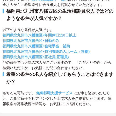
全求人からご希望条件に合う求人を提案させていただきます。
福岡県北九州市八幡西区の生活相談員求人ではどの
ような条件が人気ですか？
以下のような条件が人気です。
福岡県北九州市八幡西区×年間休日110日以上
福岡県北九州市八幡西区×日勤のみ
福岡県北九州市八幡西区×住宅手当・補助
福岡県北九州市八幡西区×特別養護老人ホーム（特養）
福岡県北九州市八幡西区×正社員(正職員)
他の条件でも人気の求人がございますので、「こだわり条件」から
検索いただくか、お気軽にお問い合わせください。
希望の条件の求人を紹介してもらうことはできます
か？
もちろん可能です。
無料転職支援サービス
にお申し込みいただく
と、ご希望条件をヒアリングした上で求人をご提案いたします。情
報収集や募集状況の確認も、お気軽にご相談ください。