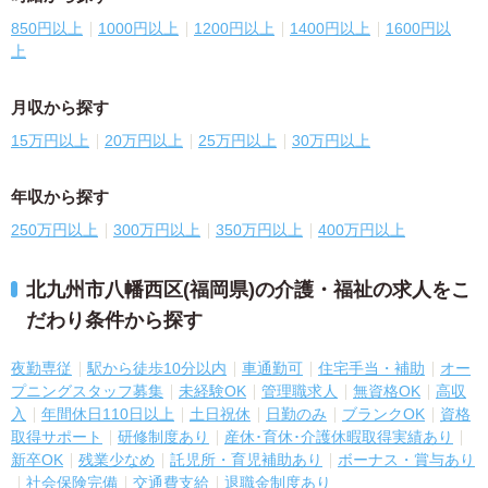
850円以上
1000円以上
1200円以上
1400円以上
1600円以
上
月収から探す
15万円以上
20万円以上
25万円以上
30万円以上
年収から探す
250万円以上
300万円以上
350万円以上
400万円以上
北九州市八幡西区(福岡県)の介護・福祉の求人をこ
だわり条件から探す
夜勤専従
駅から徒歩10分以内
車通勤可
住宅手当・補助
オー
プニングスタッフ募集
未経験OK
管理職求人
無資格OK
高収
入
年間休日110日以上
土日祝休
日勤のみ
ブランクOK
資格
取得サポート
研修制度あり
産休･育休･介護休暇取得実績あり
新卒OK
残業少なめ
託児所・育児補助あり
ボーナス・賞与あり
社会保険完備
交通費支給
退職金制度あり