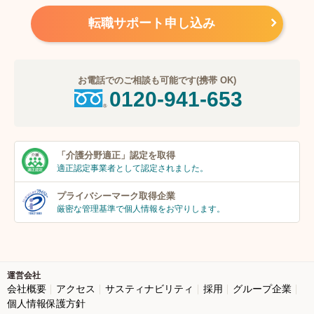
転職サポート申し込み
お電話でのご相談も可能です(携帯 OK)
0120-941-653
「介護分野適正」
認定を取得
適正認定事業者
として認定されました。
プライバシーマーク
取得企業
厳密な管理基準で個人
情報をお守りします。
運営会社
会社概要
アクセス
サスティナビリティ
採用
グループ企業
個人情報保護方針