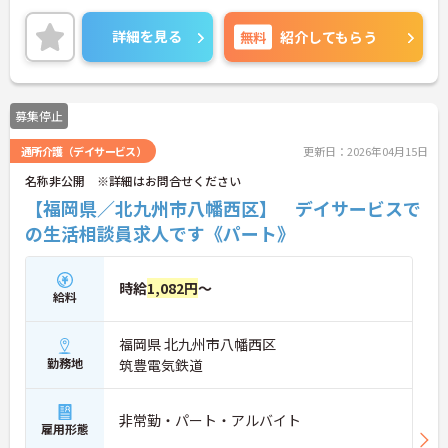
詳細を見る
無料
紹介してもらう
募集停止
通所介護（デイサービス）
更新日：2026年04月15日
名称非公開 ※詳細はお問合せください
【福岡県／北九州市八幡西区】 デイサービスで
の生活相談員求人です《パート》
時給
1,082円
～
給料
福岡県 北九州市八幡西区
勤務地
筑豊電気鉄道
非常勤・パート・アルバイト
雇用形態