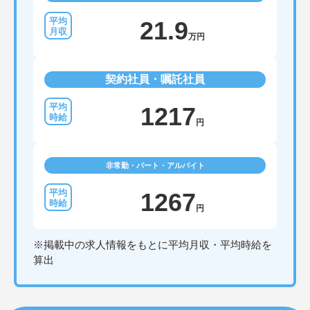
21.9
万円
契約社員・嘱託社員
1217
円
非常勤・パート・アルバイト
1267
円
※掲載中の求人情報をもとに平均月収・平均時給を
算出