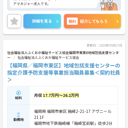
アマネジャー求人です。
詳細を見る
無料
紹介してもらう
更新日：2026年05月27日
社会福祉法人ふくおか福祉サービス協会福岡市東第8地域包括支援センタ
ー
社会福祉法人ふくおか福祉サービス協会
【福岡県／福岡市東区】地域包括支援センターの
指定介護予防支援等事業担当職員募集＜契約社員
＞
月収
17.7万円～26.2万円
給料
福岡県 福岡市東区 箱崎2-21-17 アヴニール
21 1F
勤務地
福岡市地下鉄箱崎線「箱崎宮前駅」徒歩2分