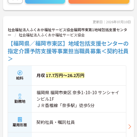
に詳細をお話しいたしますのでお気軽にご相談くだ
さい！
更新日：2026年07月10日
社会福祉法人ふくおか福祉サービス協会福岡市東第1地域包括支援センタ
ー
社会福祉法人ふくおか福祉サービス協会
【福岡県／福岡市東区】地域包括支援センターの
指定介護予防支援等事業担当職員募集＜契約社員
＞
月収
17.7万円～26.2万円
給料
福岡県 福岡市東区 奈多1-10-10 サンシャイ
ンビル1F
勤務地
ＪＲ香椎線「奈多駅」徒歩5分
契約社員・嘱託社員
雇用形態