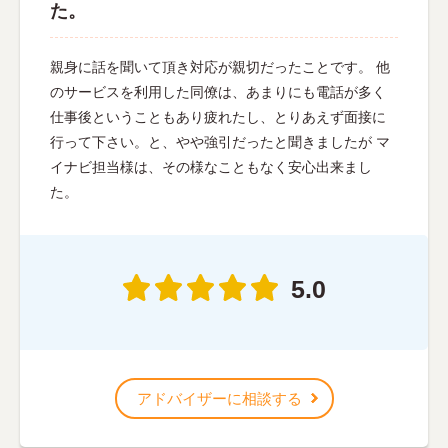
た。
親身に話を聞いて頂き対応が親切だったことです。 他
のサービスを利用した同僚は、あまりにも電話が多く
仕事後ということもあり疲れたし、とりあえず面接に
行って下さい。と、やや強引だったと聞きましたが マ
イナビ担当様は、その様なこともなく安心出来まし
た。
5.0
アドバイザーに相談する