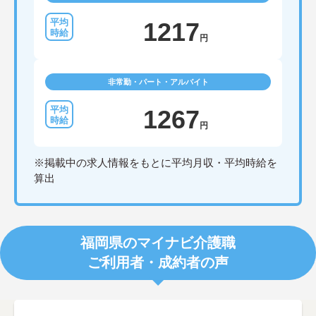
1217
円
非常勤・パート・アルバイト
1267
円
※掲載中の求人情報をもとに平均月収・平均時給を
算出
福岡県のマイナビ介護職
ご利用者・成約者の声