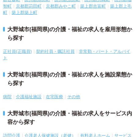
智町
京都郡苅田町
京都郡みやこ町
築上郡吉富町
築上郡上毛
町
築上郡築上町
大野城市(福岡県)の介護・福祉の求人を雇用形態か
ら探す
正社員(正職員)
契約社員・嘱託社員
非常勤・パート・アルバイ
ト
大野城市(福岡県)の介護・福祉の求人を施設業態か
ら探す
病院
介護福祉施設
在宅医療
その他
大野城市(福岡県)の介護・福祉の求人をサービス内
容から探す
訪問介護
介護老人保健施設（老健）
有料老人ホーム
サービス