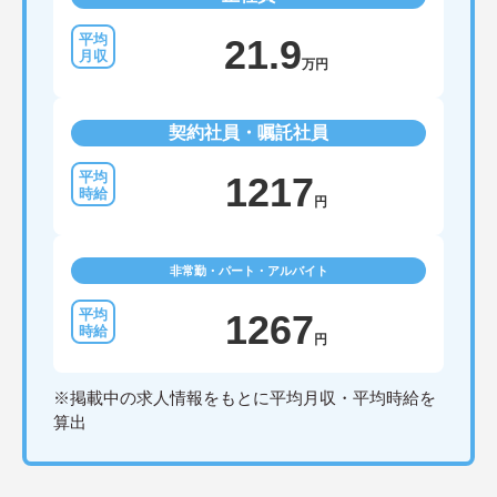
21.9
万円
契約社員・嘱託社員
1217
円
非常勤・パート・アルバイト
1267
円
※掲載中の求人情報をもとに平均月収・平均時給を
算出