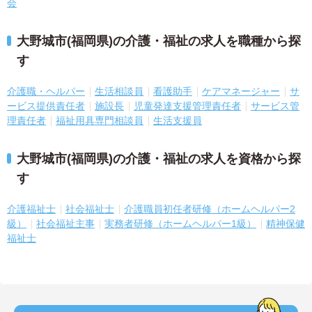
会
大野城市(福岡県)の介護・福祉の求人を職種から探
す
介護職・ヘルパー
生活相談員
看護助手
ケアマネージャー
サ
ービス提供責任者
施設長
児童発達支援管理責任者
サービス管
理責任者
福祉用具専門相談員
生活支援員
大野城市(福岡県)の介護・福祉の求人を資格から探
す
介護福祉士
社会福祉士
介護職員初任者研修（ホームヘルパー2
級）
社会福祉主事
実務者研修（ホームヘルパー1級）
精神保健
福祉士