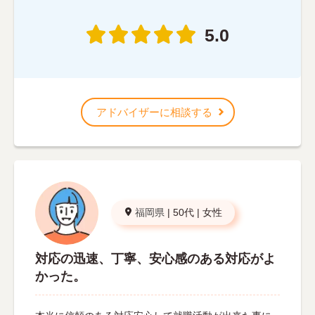
5.0
アドバイザーに相談する
福岡県
|
50代
|
女性
対応の迅速、丁寧、安心感のある対応がよ
かった。