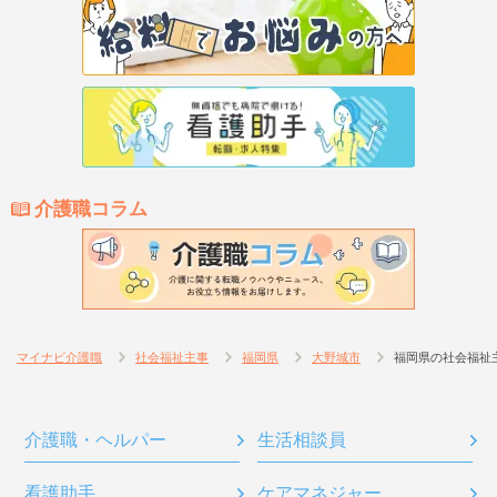
介護職コラム
マイナビ介護職
社会福祉主事
福岡県
大野城市
福岡県の社会福祉
介護職・ヘルパー
生活相談員
看護助手
ケアマネジャー