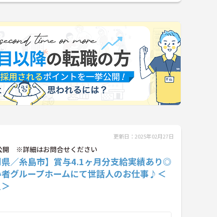
更新日：2025年02月27日
公開 ※詳細はお問合せください
県／糸島市】賞与4.1ヶ月分支給実績あり◎
い者グループホームにて世話人のお仕事♪＜
員＞