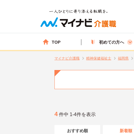
TOP
初めての方へ
マイナビ介護職
精神保健福祉士
福岡県
4
件中 1-4件を表示
おすすめ順
新着順