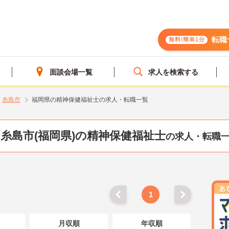
転職
無料!簡単1分
面談会場一覧
求人を検索する
糸島市
福岡県の精神保健福祉士の求人・転職一覧
糸島市(福岡県)の精神保健福祉士
の求人・転職
1
月収順
年収順