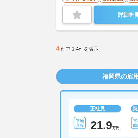
詳細を
4
件中 1-4件を表示
福岡県の雇
正社員
契
21.9
万円