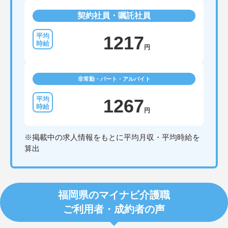
契約社員・嘱託社員
1217
円
非常勤・パート・アルバイト
1267
円
※掲載中の求人情報をもとに平均月収・平均時給を
算出
福岡県のマイナビ介護職
ご利用者・成約者の声