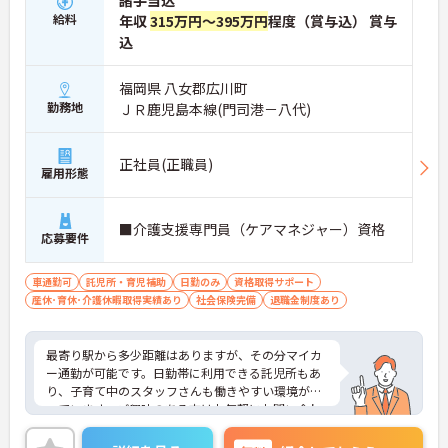
諸手当込
給料
年収
315万円～395万円
程度（賞与込） 賞与
込
福岡県 八女郡広川町
勤務地
ＪＲ鹿児島本線(門司港－八代)
正社員(正職員)
雇用形態
■介護支援専門員（ケアマネジャー）資格
応募要件
車通勤可
託児所・育児補助
日勤のみ
資格取得サポート
産休･育休･介護休暇取得実績あり
社会保険完備
退職金制度あり
最寄り駅から多少距離はありますが、その分マイカ
ー通勤が可能です。日勤帯に利用できる託児所もあ
り、子育て中のスタッフさんも働きやすい環境が整
っています。ご興味のある方はお気軽にお問い合わ
せ下さいませ。