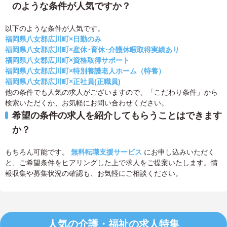
のような条件が人気ですか？
以下のような条件が人気です。
福岡県八女郡広川町×日勤のみ
福岡県八女郡広川町×産休･育休･介護休暇取得実績あり
福岡県八女郡広川町×資格取得サポート
福岡県八女郡広川町×特別養護老人ホーム（特養）
福岡県八女郡広川町×正社員(正職員)
他の条件でも人気の求人がございますので、「こだわり条件」から
検索いただくか、お気軽にお問い合わせください。
希望の条件の求人を紹介してもらうことはできます
か？
もちろん可能です。
無料転職支援サービス
にお申し込みいただく
と、ご希望条件をヒアリングした上で求人をご提案いたします。情
報収集や募集状況の確認も、お気軽にご相談ください。
人気の介護・福祉の求人特集