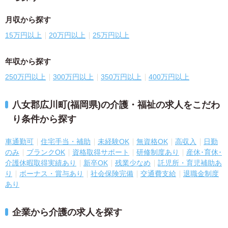
月収から探す
15万円以上
20万円以上
25万円以上
年収から探す
250万円以上
300万円以上
350万円以上
400万円以上
八女郡広川町(福岡県)の介護・福祉の求人をこだわ
り条件から探す
車通勤可
住宅手当・補助
未経験OK
無資格OK
高収入
日勤
のみ
ブランクOK
資格取得サポート
研修制度あり
産休･育休･
介護休暇取得実績あり
新卒OK
残業少なめ
託児所・育児補助あ
り
ボーナス・賞与あり
社会保険完備
交通費支給
退職金制度
あり
企業から介護の求人を探す