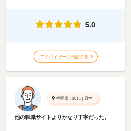
5.0
アドバイザーに相談する
福岡県
|
30代
|
男性
他の転職サイトよりかなり丁寧だった。