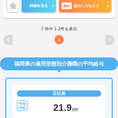
詳細を見る
無料
紹介してもらう
2
件中 1-2件を表示
1
福岡県の雇用形態別介護職の平均給与
正社員
21.9
万円