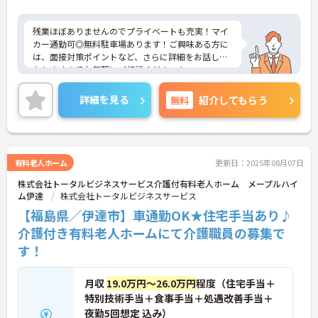
残業ほぼありませんのでプライベートも充実！マイ
カー通勤可◎無料駐車場あります！ご興味ある方に
は、面接対策ポイントなど、さらに詳細をお話しい
たしますのでお気軽にご相談ください！
詳細を見る
無料
紹介してもらう
有料老人ホーム
更新日：2025年08月07日
株式会社トータルビジネスサービス介護付有料老人ホーム メープルハイ
ム伊達
株式会社トータルビジネスサービス
【福島県／伊達市】車通勤OK★住宅手当あり♪
介護付き有料老人ホームにて介護職員の募集で
す！
月収
19.0万円～26.0万円
程度（住宅手当＋
特別技術手当＋食事手当＋処遇改善手当＋
夜勤5回想定 込み）