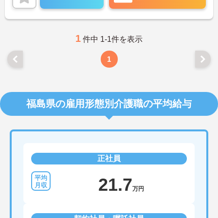
1
件中 1-1件を表示
1
福島県の雇用形態別介護職の平均給与
正社員
21.7
万円