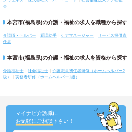
ンウェルズ
株式会社スーパー・コート
社会福祉法人ノテ福祉
会
本宮市(福島県)の介護・福祉の求人を職種から探す
介護職・ヘルパー
看護助手
ケアマネージャー
サービス提供責
任者
本宮市(福島県)の介護・福祉の求人を資格から探す
介護福祉士
社会福祉士
介護職員初任者研修（ホームヘルパー2
級）
実務者研修（ホームヘルパー1級）
マイナビ介護職に
お気軽にご相談
下さい！