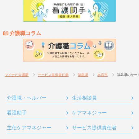
介護職コラム
マイナビ介護職
サービス提供責任者
福島県
本宮市
福島県のサー
介護職・ヘルパー
生活相談員
看護助手
ケアマネジャー
主任ケアマネジャー
サービス提供責任者