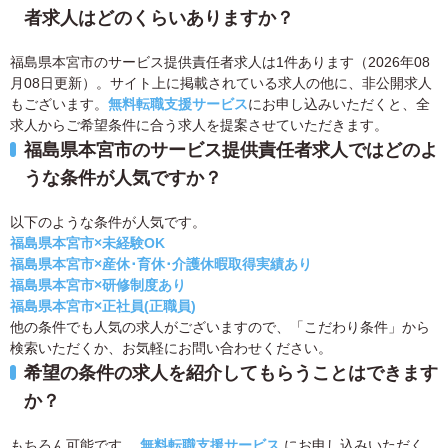
者求人はどのくらいありますか？
福島県本宮市のサービス提供責任者求人は1件あります（2026年08
月08日更新）。サイト上に掲載されている求人の他に、非公開求人
もございます。
無料転職支援サービス
にお申し込みいただくと、全
求人からご希望条件に合う求人を提案させていただきます。
福島県本宮市のサービス提供責任者求人ではどのよ
うな条件が人気ですか？
以下のような条件が人気です。
福島県本宮市×未経験OK
福島県本宮市×産休･育休･介護休暇取得実績あり
福島県本宮市×研修制度あり
福島県本宮市×正社員(正職員)
他の条件でも人気の求人がございますので、「こだわり条件」から
検索いただくか、お気軽にお問い合わせください。
希望の条件の求人を紹介してもらうことはできます
か？
もちろん可能です。
無料転職支援サービス
にお申し込みいただく