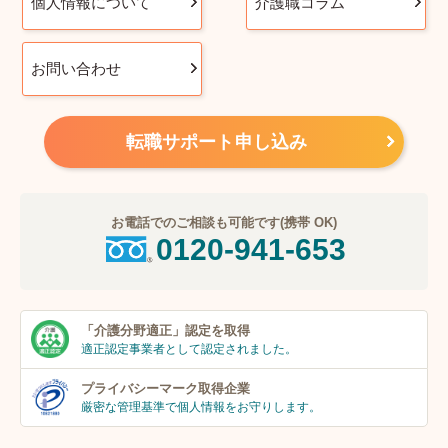
個人情報について
介護職コラム
お問い合わせ
転職サポート申し込み
お電話でのご相談も可能です(携帯 OK)
0120-941-653
「介護分野適正」
認定を取得
適正認定事業者
として認定されました。
プライバシーマーク
取得企業
厳密な管理基準で個人
情報をお守りします。