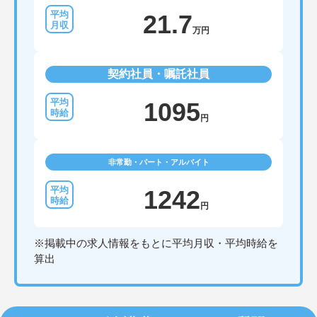
21.7
万円
契約社員・嘱託社員
1095
円
非常勤・パート・アルバイト
1242
円
※掲載中の求人情報をもとに平均月収・平均時給を
算出