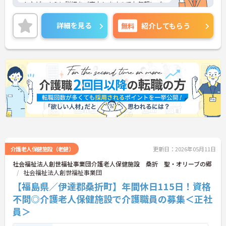
トなど、さらに詳細をご案内しますのでお気軽にご
相談ください！
詳細を見る
無料
紹介してもらう
介護老人保健施設（老健）
更新日：2026年05月11日
社会福祉法人創世福祉事業団介護老人保健施設 桑折 聖・オリーブの郷
社会福祉法人創世福祉事業団
【福島県／伊達郡桑折町】年間休日115日！資格
不問◎介護老人保健施設で介護職員の募集＜正社
員＞