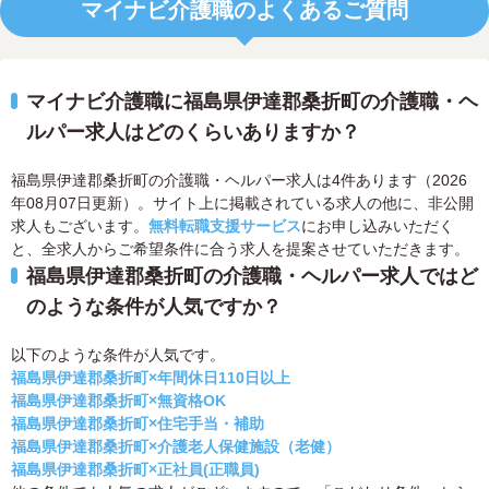
マイナビ介護職のよくあるご質問
マイナビ介護職に福島県伊達郡桑折町の介護職・ヘ
ルパー求人はどのくらいありますか？
福島県伊達郡桑折町の介護職・ヘルパー求人は4件あります（2026
年08月07日更新）。サイト上に掲載されている求人の他に、非公開
求人もございます。
無料転職支援サービス
にお申し込みいただく
と、全求人からご希望条件に合う求人を提案させていただきます。
福島県伊達郡桑折町の介護職・ヘルパー求人ではど
のような条件が人気ですか？
以下のような条件が人気です。
福島県伊達郡桑折町×年間休日110日以上
福島県伊達郡桑折町×無資格OK
福島県伊達郡桑折町×住宅手当・補助
福島県伊達郡桑折町×介護老人保健施設（老健）
福島県伊達郡桑折町×正社員(正職員)