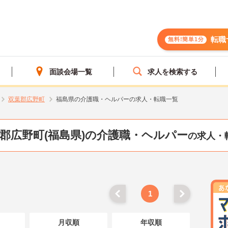
転職
無料!簡単1分
面談会場一覧
求人を検索する
双葉郡広野町
福島県の介護職・ヘルパーの求人・転職一覧
郡広野町(福島県)の介護職・ヘルパー
の求人・
1
月収順
年収順