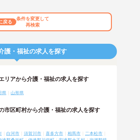
条件を変更して
に戻る
再検索
介護・福祉の求人を探す
隣エリアから介護・福祉の求人を探す
田県
山形県
隣の市区町村から介護・福祉の求人を探す
市
白河市
須賀川市
喜多方市
相馬市
二本松市