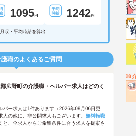
1095
1242
円
円
月収・平均時給を算出
介護職のよくあるご質問
葉郡広野町の介護職・ヘルパー求人はどのく
ー求人は1件あります（2026年08月06日更
求人の他に、非公開求人もございます。
無料転職
くと、全求人からご希望条件に合う求人を提案さ