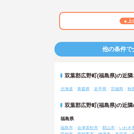
▲上
他の条件で
双葉郡広野町(福島県)の近
北海道
青森県
岩手県
宮城県
秋
双葉郡広野町(福島県)の近
福島県
福島市
会津若松市
郡山市
いわき