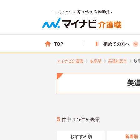
TOP
初めての方へ
マイナビ介護職
岐阜県
美濃加茂市
岐
美濃
5
件中 1-5件を表示
おすすめ順
新着順