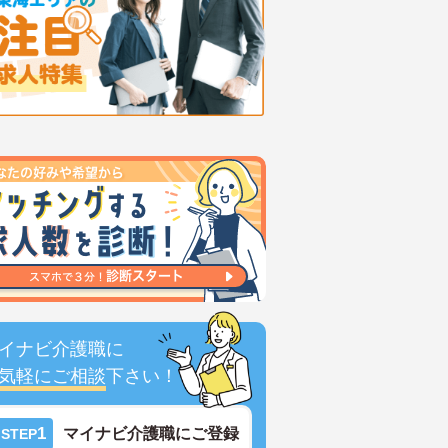
イナビ介護職に
気軽にご相談
下さい！
1
マイナビ介護職にご登録
STEP