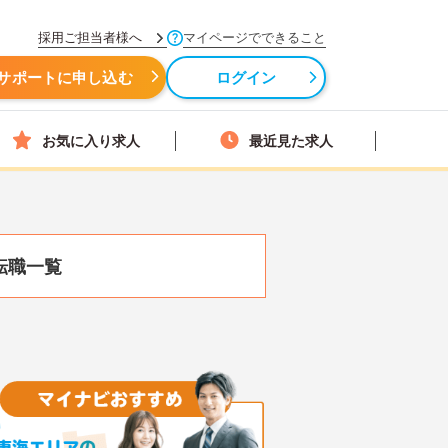
採用ご担当者様へ
マイページでできること
サポートに申し込む
ログイン
お気に入り求人
最近見た求人
転職一覧