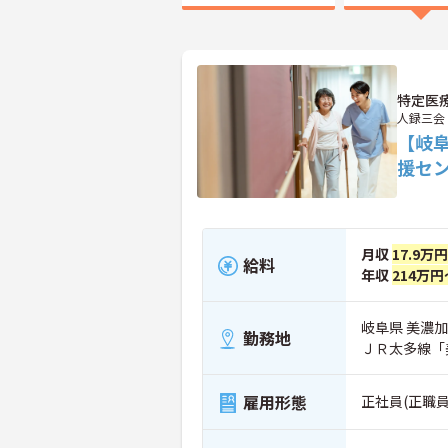
特定医
人録三会
【岐
援セ
月収
17.9万
給料
年収
214万円
岐阜県 美濃加茂
勤務地
ＪＲ太多線「
雇用形態
正社員(正職員